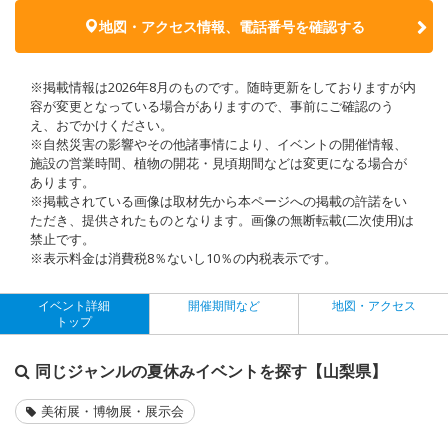
地図・アクセス情報、電話番号を確認する
※掲載情報は2026年8月のものです。随時更新をしておりますが内
容が変更となっている場合がありますので、事前にご確認のう
え、おでかけください。
※自然災害の影響やその他諸事情により、イベントの開催情報、
施設の営業時間、植物の開花・見頃期間などは変更になる場合が
あります。
※掲載されている画像は取材先から本ページへの掲載の許諾をい
ただき、提供されたものとなります。画像の無断転載(二次使用)は
禁止です。
※表示料金は消費税8％ないし10％の内税表示です。
イベント詳細
開催期間など
地図・アクセス
トップ
同じジャンルの夏休みイベントを探す【山梨県】
美術展・博物展・展示会