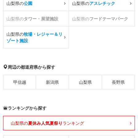
山梨県の
公園
山梨県の
アスレチック
山梨県の
タワー・展望施設
山梨県の
フードテーマパーク
山梨県の
牧場・レジャー＆リ
ゾート施設
周辺の都道府県から探す
甲信越
新潟県
山梨県
長野県
ランキングから探す
山梨県の
夏休み人気夏祭り
ランキング