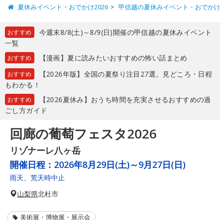
夏休みイベント・おでかけ2026
甲信越の夏休みイベント・おでか
今週末8/8(土)～8/9(日)開催の甲信越の夏休みイベント
おすすめ
一覧
【漫画】夏に読みたいおすすめの怖い話まとめ
おすすめ
【2026年版】全国の夏祭り注目27選。見どころ・日程
おすすめ
もわかる！
【2026夏休み】おうち時間を充実させるおすすめの過
おすすめ
ごし方ガイド
回廊の葡萄フェスタ2026
リゾナーレ八ヶ岳
開催日程：
2026年8月29日(土)～9月27日(日)
雨天、荒天時中止
山梨県
北杜市
美術展・博物展・展示会