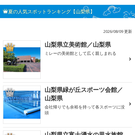
夏の人気スポットランキング【山梨県】
2026/08/09 更新
山梨県立美術館／山梨県
1
ミレーの美術館として広く親しまれる
山梨県緑が丘スポーツ会館／
2
山梨県
会社帰りでも余裕を持って各スポーツに没
頭
山梨県立富士湧水の里水族館