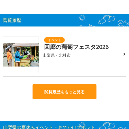
閲覧履歴
回廊の葡萄フェスタ2026
山梨県・北杜市
閲覧履歴をもっと見る
山梨県の夏休みイベント・おでかけスポット