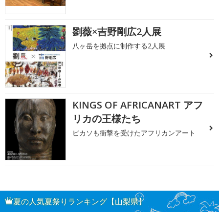
劉薇×吉野剛広2人展
八ヶ岳を拠点に制作する2人展
KINGS OF AFRICANART アフ
リカの王様たち
ピカソも衝撃を受けたアフリカンアート
夏の人気夏祭りランキング【山梨県】