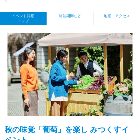
イベント詳細
開催期間など
地図・アクセス
トップ
秋の味覚「葡萄」を楽し みつくすイ
ベント