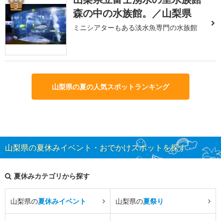
3
森の中の水族館。／山梨県
ミニシアターもある淡水魚専門の水族館
山梨県の夏の人気スポットランキング
山梨県の夏休みイベント・おでかけスポットを探す
夏休みカテゴリから探す
山梨県の
夏休みイベント
山梨県の
夏祭り