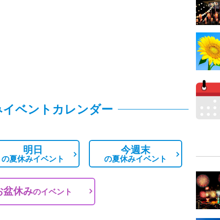
みイベントカレンダー
明日
今週末
の
夏休みイベント
の
夏休みイベント
お盆休み
の
イベント