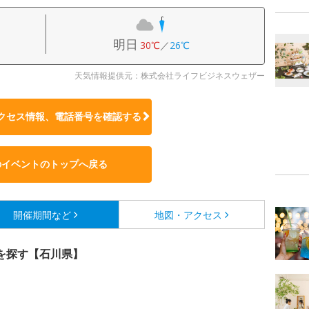
明日
30℃
／
26℃
天気情報提供元：株式会社ライフビジネスウェザー
クセス情報、電話番号を確認する
のイベントのトップへ戻る
開催期間など
地図・アクセス
を探す【石川県】