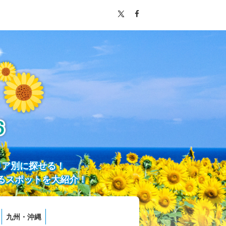
リア別に探せる！
るスポットを大紹介！
九州・沖縄