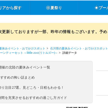
リアから探す
夏祭り
プー
順次更新しておりますが一部、昨年の情報もございます。予
夏休みイベント・おでかけスポット
石川県の夏休みイベント・おでかけスポット
ィーセット ～little zoo(リトルズー)～
詳細データ
(日)開催の北陸の夏休みイベント一覧
おすすめの怖い話まとめ
夏祭り注目27選。見どころ・日程もわかる！
ち時間を充実させるおすすめの過ごし方ガイド