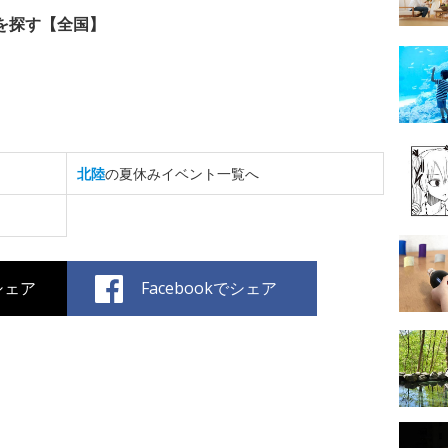
を探す【全国】
北陸
の夏休みイベント一覧へ
でシェア
Facebookでシェア