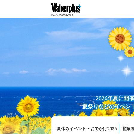
2026年夏に
夏祭りなどのイベン
夏休みイベント・おでかけ2026
北海