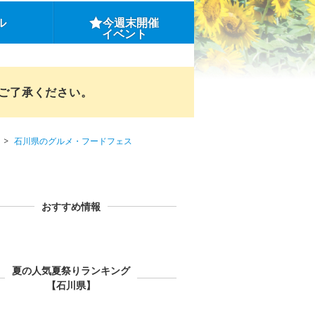
ル
今週末開催
イベント
めご了承ください。
石川県のグルメ・フードフェス
おすすめ情報
夏の人気夏祭りランキング
【石川県】