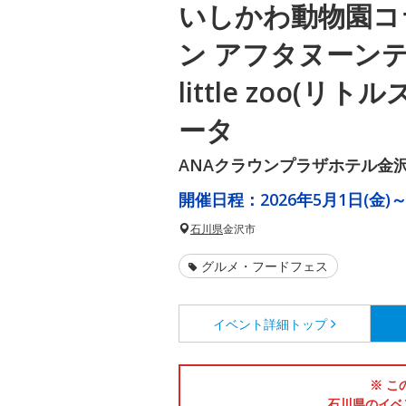
いしかわ動物園コ
ン アフタヌーン
little zoo(リ
ータ
ANAクラウンプラザホテル金
開催日程：
2026年5月1日(金)～
石川県
金沢市
グルメ・フードフェス
イベント詳細
トップ
※ こ
石川県のイベ