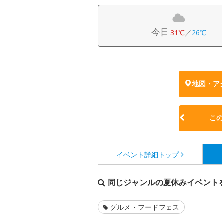
今日
31℃
／
26℃
地図・ア
こ
イベント詳細
トップ
同じジャンルの夏休みイベント
グルメ・フードフェス