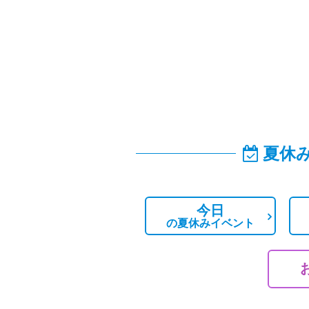
夏休
今日
の
夏休みイベント