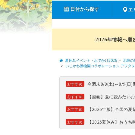
日付から探す
エ
2026年情報へ
夏休みイベント・おでかけ2026
北陸の
いしかわ動物園コラボレーション アフタヌーンテ
今週末8/8(土)～8/9
おすすめ
【漫画】夏に読みたい
おすすめ
【2026年版】全国の
おすすめ
【2026夏休み】おう
おすすめ