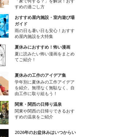
「家で何する？」を解決！おす
すめの過ごし方
おすすめ屋内施設・室内遊び場
ガイド
雨の日も暑い日も安心！おすす
め屋内施設を大特集
夏休みにおすすめ！怖い漫画
夏に読みたい怖い漫画をまとめ
てご紹介！
夏休みの工作のアイデア集
学年別に夏休みの工作アイデア
を紹介。無理なく無駄なく、自
由工作に取り組もう！
関東・関西の日帰り温泉
関東や関西の日帰りできるおす
すめの温泉をご紹介
2026年のお盆休みはいつからい