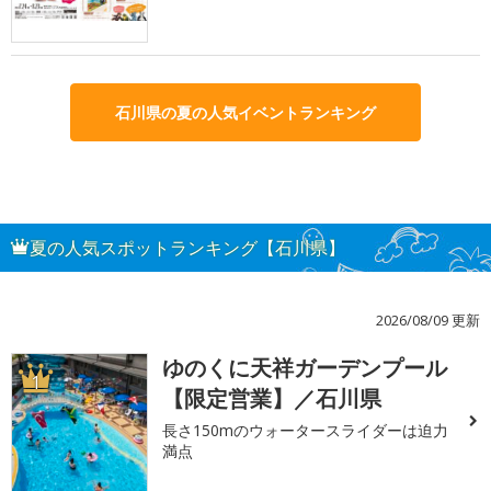
石川県の夏の人気イベントランキング
夏の人気スポットランキング【石川県】
2026/08/09 更新
ゆのくに天祥ガーデンプール
1
【限定営業】／石川県
長さ150mのウォータースライダーは迫力
満点