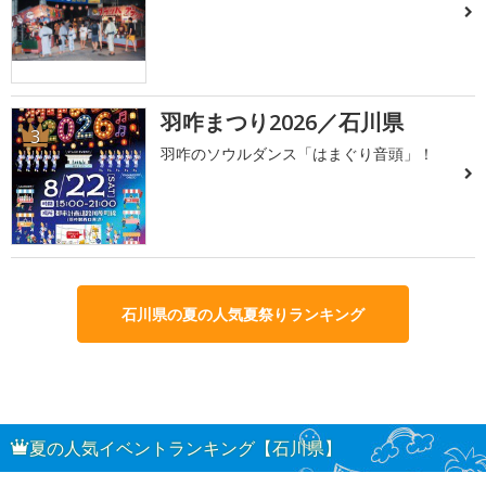
羽咋まつり2026／石川県
3
羽咋のソウルダンス「はまぐり音頭」！
石川県の夏の人気夏祭りランキング
夏の人気イベントランキング【石川県】