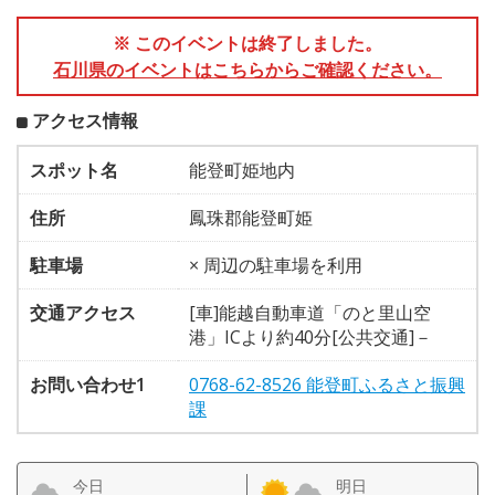
※ このイベントは終了しました。
石川県のイベントはこちらからご確認ください。
アクセス情報
スポット名
能登町姫地内
住所
鳳珠郡能登町姫
駐車場
× 周辺の駐車場を利用
交通アクセス
[車]能越自動車道「のと里山空
港」ICより約40分[公共交通]－
お問い合わせ1
0768-62-8526 能登町ふるさと振興
課
今日
明日