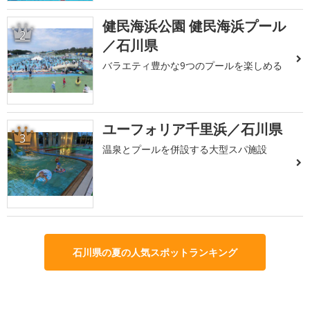
健民海浜公園 健民海浜プール
2
／石川県
バラエティ豊かな9つのプールを楽しめる
ユーフォリア千里浜／石川県
3
温泉とプールを併設する大型スパ施設
石川県の夏の人気スポットランキング