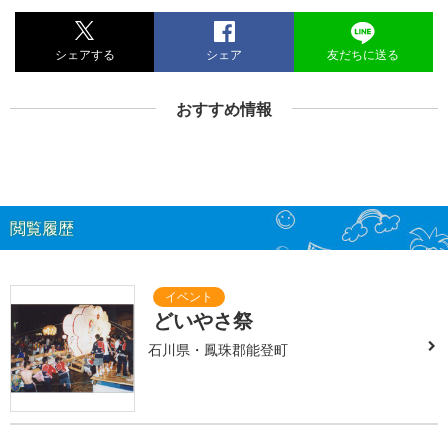
シェアする
シェア
友だちに送る
おすすめ情報
閲覧履歴
どいやさ祭
石川県・鳳珠郡能登町