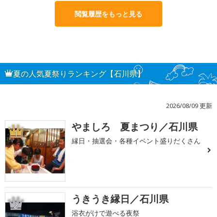
閲覧履歴をもっと見る
夏の人気夏祭りランキング【石川県】
2026/08/09 更新
やましろ 夏まつり／石川県
1
縁日・抽選会・各種イベント盛りだくさん
うきうき縁日／石川県
2
浴衣がけで遊べる夜祭