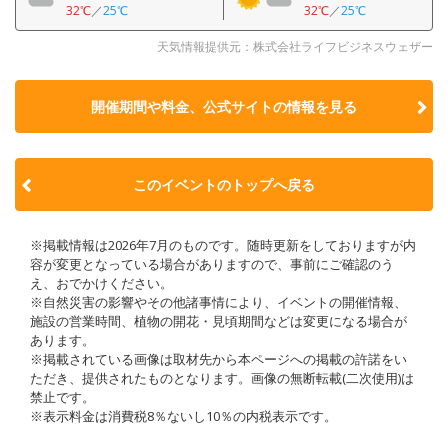
32℃
／
25℃
32℃
／
25℃
天気情報提供元：株式会社ライフビジネスウェザー
開催期間や料金、公式サイトの
情報を見る
このイベントのトップへ戻る
※掲載情報は2026年7月のものです。随時更新をしておりますが内
容が変更となっている場合がありますので、事前にご確認のう
え、おでかけください。
※自然災害の影響やその他諸事情により、イベントの開催情報、
施設の営業時間、植物の開花・見頃期間などは変更になる場合が
あります。
※掲載されている画像は取材先から本ページへの掲載の許諾をい
ただき、提供されたものとなります。画像の無断転載(二次使用)は
禁止です。
※表示料金は消費税8％ないし10％の内税表示です。