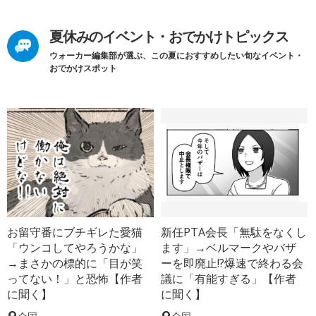
夏休みのイベント・おでかけトピックス
ウォーカー編集部が選ぶ、この夏におすすめしたい旬なイベント・
おでかけスポット
お留守番にブチギレた愛猫
新任PTA会長「無駄をなくし
「ウンコしてやろうかな」
ます」→ベルマークやバザ
→まさかの標的に「目が笑
ーを即廃止!?爆速で終わる会
ってない！」と恐怖【作者
議に「有能すぎる」【作者
に聞く】
に聞く】