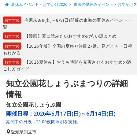
夏休みイベント・おでかけ2026
東海の夏休みイベント・おでかけ
今週末8/8(土)～8/9(日)開催の東海の夏休みイベント一
おすすめ
覧
【漫画】夏に読みたいおすすめの怖い話まとめ
おすすめ
【2026年版】全国の夏祭り注目27選。見どころ・日程
おすすめ
もわかる！
【2026夏休み】おうち時間を充実させるおすすめの過
おすすめ
ごし方ガイド
知立公園花しょうぶまつりの詳細
情報
知立公園花しょうぶ園
開催日程：
2026年5月17日(日)～6月14日(日)
期間中の日没～21:00夜間照明を実施。
愛知県
知立市