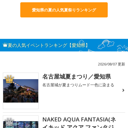
愛知県の夏の人気夏祭りランキング
夏の人気イベントランキング【愛知県】
2026/08/07 更新
名古屋城夏まつり／愛知県
1
名古屋城が夏まつりムード一色に染まる
NAKED AQUA FANTASIA(ネ
2
イキッド アクア ファンタジ