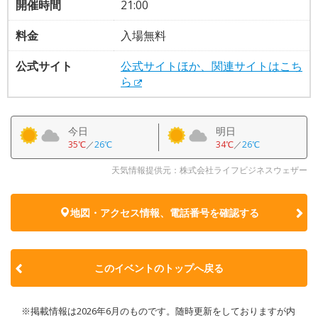
開催時間
21:00
料金
入場無料
公式サイト
公式サイトほか、関連サイトはこち
ら
今日
明日
35℃
／
26℃
34℃
／
26℃
天気情報提供元：株式会社ライフビジネスウェザー
地図・アクセス情報、電話番号を確認する
このイベントのトップへ戻る
※掲載情報は2026年6月のものです。随時更新をしておりますが内