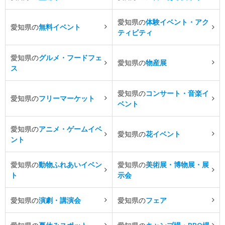
愛知県の
体験イベント・アク
愛知県の
無料イベント
ティビティ
愛知県の
グルメ・フードフェ
愛知県の
物産展
ス
愛知県の
コンサート・音楽イ
愛知県の
フリーマーケット
ベント
愛知県の
アニメ・ゲームイベ
愛知県の
花イベント
ント
愛知県の
動物ふれあいイベン
愛知県の
美術展・博物展・展
ト
示会
愛知県の
演劇・講演会
愛知県の
フェア