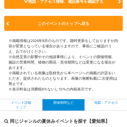
地図・アクセス情報、電話番号を確認する
このイベントのトップへ戻る
※掲載情報は2026年8月のものです。随時更新をしておりますが内
容が変更となっている場合がありますので、事前にご確認のう
え、おでかけください。
※自然災害の影響やその他諸事情により、イベントの開催情報、
施設の営業時間、植物の開花・見頃期間などは変更になる場合が
あります。
※掲載されている画像は取材先から本ページへの掲載の許諾をい
ただき、提供されたものとなります。画像の無断転載(二次使用)は
禁止です。
※表示料金は消費税8％ないし10％の内税表示です。
イベント詳細
開催期間など
地図・アクセス
トップ
同じジャンルの夏休みイベントを探す【愛知県】