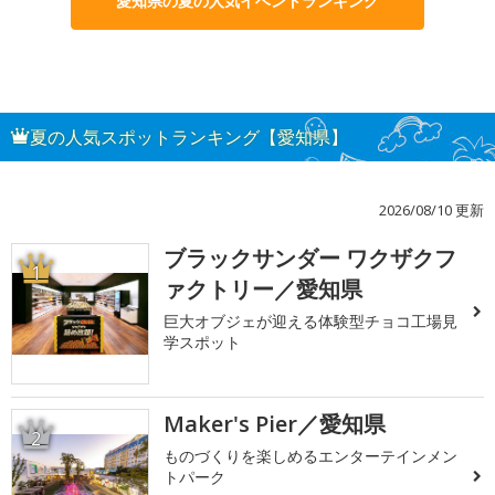
愛知県の夏の人気イベントランキング
夏の人気スポットランキング【愛知県】
2026/08/10 更新
ブラックサンダー ワクザクフ
1
ァクトリー／愛知県
巨大オブジェが迎える体験型チョコ工場見
学スポット
Maker's Pier／愛知県
2
ものづくりを楽しめるエンターテインメン
トパーク