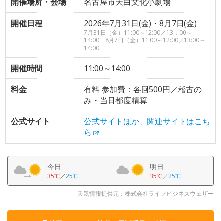
開催場所・会場
名古屋市天白文化小劇場
開催日程
2026年7月31日(金)・8月7日(金)
7月31日（金）11:00～12:00／13：00～
14:00 8月7日（金）11:00～12:00／13:00～
14:00
開催時間
11:00～14:00
料金
有料 参加費：各回500円／稽古の
み・当日都度精算
公式サイト
公式サイトほか、関連サイトはこち
ら
今日
明日
35℃
／
25℃
35℃
／
25℃
天気情報提供元：株式会社ライフビジネスウェザー