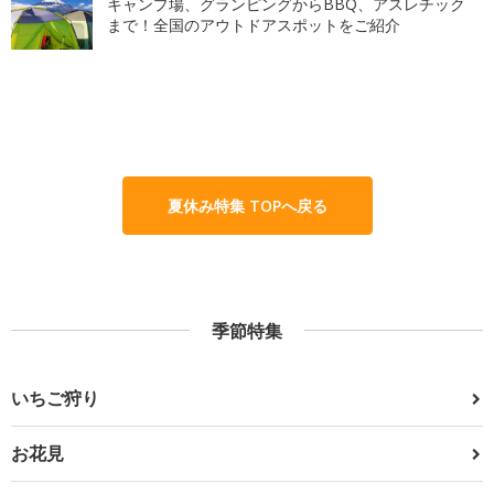
キャンプ場、グランピングからBBQ、アスレチック
まで！全国のアウトドアスポットをご紹介
夏休み特集 TOPへ戻る
季節特集
いちご狩り
お花見