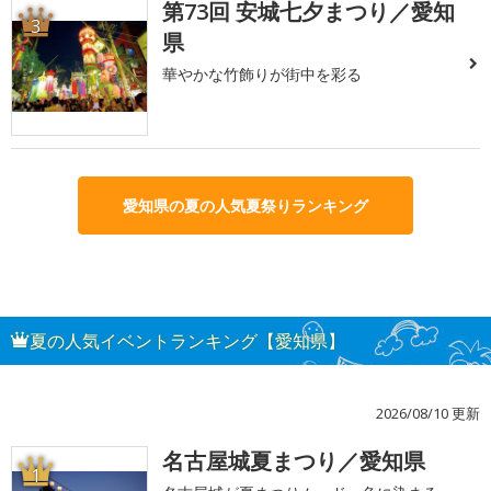
第73回 安城七夕まつり／愛知
3
県
華やかな竹飾りが街中を彩る
愛知県の夏の人気夏祭りランキング
夏の人気イベントランキング【愛知県】
2026/08/10 更新
名古屋城夏まつり／愛知県
1