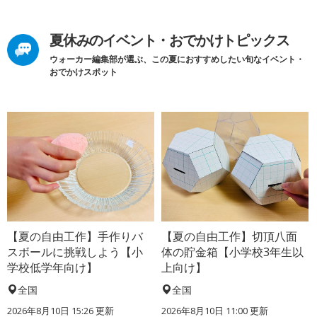
夏休みのイベント・おでかけトピックス
ウォーカー編集部が選ぶ、この夏におすすめしたい旬なイベント・
おでかけスポット
【夏の自由工作】手作りバ
【夏の自由工作】切頂八面
スボールに挑戦しよう【小
体の貯金箱【小学校3年生以
学校低学年向け】
上向け】
全国
全国
2026年8月10日 15:26
更新
2026年8月10日 11:00
更新