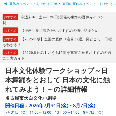
夏休みイベント・おでかけ2026
東海の夏休みイベント・おでかけ
今週末8/8(土)～8/9(日)開催の東海の夏休みイベント一
おすすめ
覧
【漫画】夏に読みたいおすすめの怖い話まとめ
おすすめ
【2026年版】全国の夏祭り注目27選。見どころ・日程
おすすめ
もわかる！
【2026夏休み】おうち時間を充実させるおすすめの過
おすすめ
ごし方ガイド
日本文化体験ワークショップ～日
本舞踊をとおして 日本の文化に触
れてみよう！～の詳細情報
名古屋市天白文化小劇場
開催日程：
2026年7月31日(金)・8月7日(金)
7月31日（金）11:00～12:00／13：00～14:00 8月7日（金）