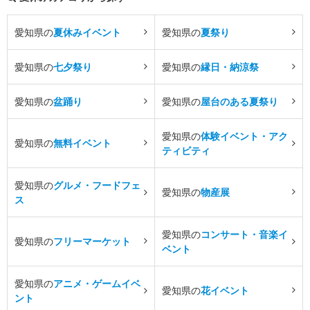
愛知県の
夏休みイベント
愛知県の
夏祭り
愛知県の
七夕祭り
愛知県の
縁日・納涼祭
愛知県の
盆踊り
愛知県の
屋台のある夏祭り
愛知県の
体験イベント・アク
愛知県の
無料イベント
ティビティ
愛知県の
グルメ・フードフェ
愛知県の
物産展
ス
愛知県の
コンサート・音楽イ
愛知県の
フリーマーケット
ベント
愛知県の
アニメ・ゲームイベ
愛知県の
花イベント
ント