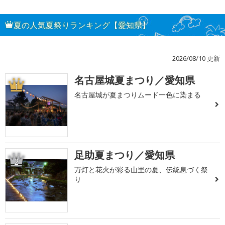
夏の人気夏祭りランキング【愛知県】
2026/08/10 更新
名古屋城夏まつり／愛知県
1
名古屋城が夏まつりムード一色に染まる
足助夏まつり／愛知県
2
万灯と花火が彩る山里の夏、伝統息づく祭
り