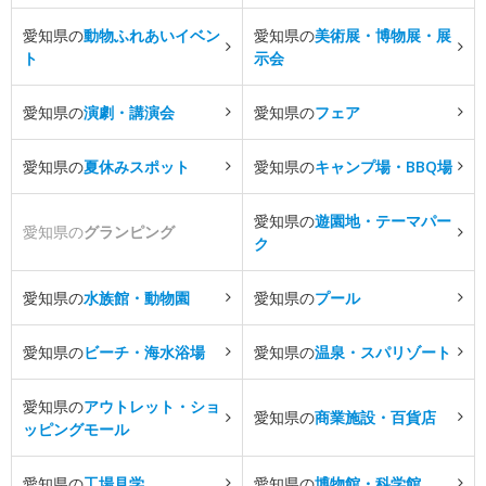
愛知県の
動物ふれあいイベン
愛知県の
美術展・博物展・展
ト
示会
愛知県の
演劇・講演会
愛知県の
フェア
愛知県の
夏休みスポット
愛知県の
キャンプ場・BBQ場
愛知県の
遊園地・テーマパー
愛知県の
グランピング
ク
愛知県の
水族館・動物園
愛知県の
プール
愛知県の
ビーチ・海水浴場
愛知県の
温泉・スパリゾート
愛知県の
アウトレット・ショ
愛知県の
商業施設・百貨店
ッピングモール
愛知県の
工場見学
愛知県の
博物館・科学館