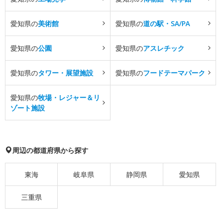
愛知県の
美術館
愛知県の
道の駅・SA/PA
愛知県の
公園
愛知県の
アスレチック
愛知県の
タワー・展望施設
愛知県の
フードテーマパーク
愛知県の
牧場・レジャー＆リ
ゾート施設
周辺の都道府県から探す
東海
岐阜県
静岡県
愛知県
三重県