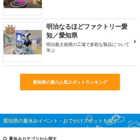
明治なるほどファクトリー愛
3
知／愛知県
明治最大規模の工場で多彩な製品について
学ぶ
愛知県の夏の人気スポットランキング
愛知県の夏休みイベント・おでかけスポットを探す
夏休みカテゴリから探す