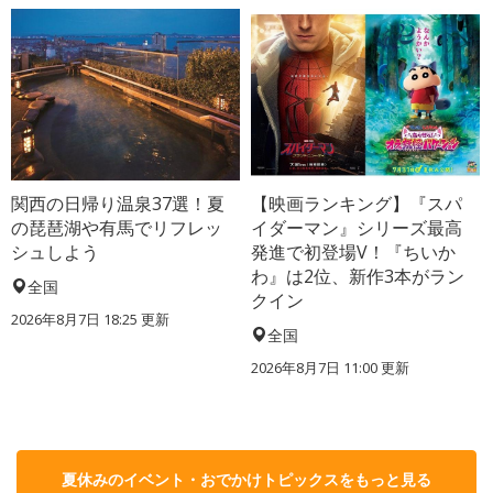
関西の日帰り温泉37選！夏
【映画ランキング】『スパ
の琵琶湖や有馬でリフレッ
イダーマン』シリーズ最高
シュしよう
発進で初登場V！『ちいか
わ』は2位、新作3本がラン
全国
クイン
2026年8月7日 18:25
更新
全国
2026年8月7日 11:00
更新
夏休みのイベント・おでかけトピックスをもっと見る