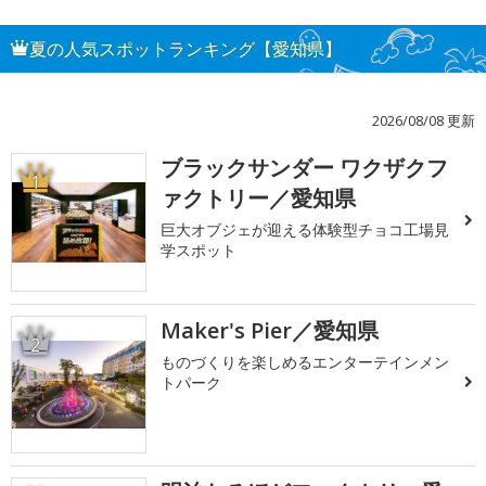
夏の人気スポットランキング【愛知県】
2026/08/08 更新
ブラックサンダー ワクザクフ
1
ァクトリー／愛知県
巨大オブジェが迎える体験型チョコ工場見
学スポット
Maker's Pier／愛知県
2
ものづくりを楽しめるエンターテインメン
トパーク