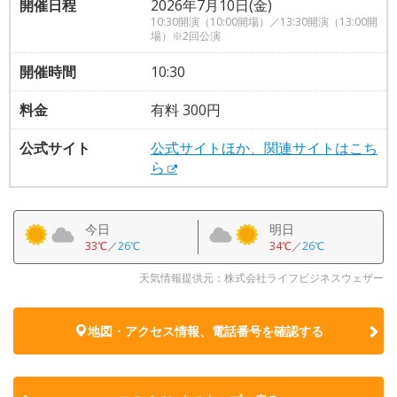
開催日程
2026年7月10日(金)
10:30開演（10:00開場）／13:30開演（13:00開
場）※2回公演
開催時間
10:30
料金
有料 300円
公式サイト
公式サイトほか、関連サイトはこち
ら
今日
明日
33℃
／
26℃
34℃
／
26℃
天気情報提供元：株式会社ライフビジネスウェザー
地図・アクセス情報、電話番号を確認する