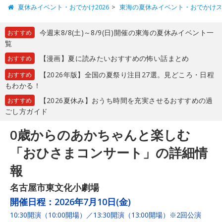
夏休みイベント・おでかけ2026
東海の夏休みイベント・おでかけ
今週末8/8(土)～8/9(日)開催の東海の夏休みイベント一
おすすめ
覧
【漫画】夏に読みたいおすすめの怖い話まとめ
おすすめ
【2026年版】全国の夏祭り注目27選。見どころ・日程
おすすめ
もわかる！
【2026夏休み】おうち時間を充実させるおすすめの過
おすすめ
ごし方ガイド
0歳からのあかちゃんと楽しむ
「おひさまコンサート」の詳細情
報
名古屋市東文化小劇場
開催日程：
2026年7月10日(金)
10:30開演（10:00開場）／13:30開演（13:00開場）※2回公演