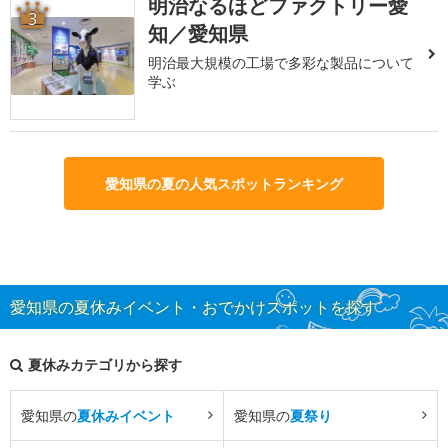
明治なるほどファクトリー愛
3
知／愛知県
明治最大規模の工場で多彩な製品について
学ぶ
愛知県の夏の人気スポットランキング
愛知県の夏休みイベント・おでかけスポットを探す
夏休みカテゴリから探す
愛知県の
夏休みイベント
愛知県の
夏祭り