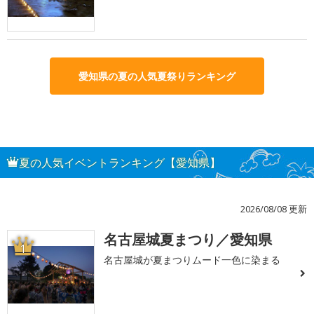
愛知県の夏の人気夏祭りランキング
夏の人気イベントランキング【愛知県】
2026/08/08 更新
名古屋城夏まつり／愛知県
1
名古屋城が夏まつりムード一色に染まる