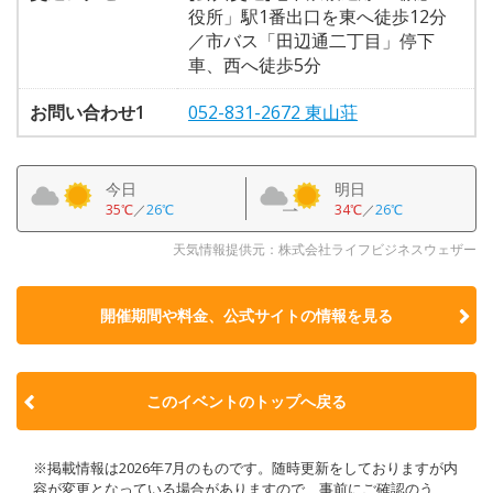
役所」駅1番出口を東へ徒歩12分
／市バス「田辺通二丁目」停下
車、西へ徒歩5分
お問い合わせ1
052-831-2672 東山荘
今日
明日
35℃
／
26℃
34℃
／
26℃
天気情報提供元：株式会社ライフビジネスウェザー
開催期間や料金、公式サイトの
情報を見る
このイベントのトップへ戻る
※掲載情報は2026年7月のものです。随時更新をしておりますが内
容が変更となっている場合がありますので、事前にご確認のう