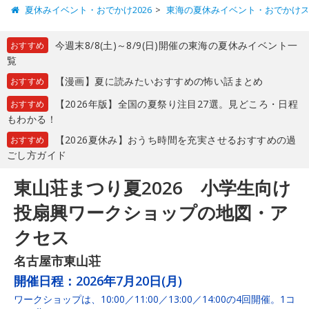
夏休みイベント・おでかけ2026
東海の夏休みイベント・おでかけ
今週末8/8(土)～8/9(日)開催の東海の夏休みイベント一
おすすめ
覧
【漫画】夏に読みたいおすすめの怖い話まとめ
おすすめ
【2026年版】全国の夏祭り注目27選。見どころ・日程
おすすめ
もわかる！
【2026夏休み】おうち時間を充実させるおすすめの過
おすすめ
ごし方ガイド
東山荘まつり夏2026 小学生向け
投扇興ワークショップの地図・ア
クセス
名古屋市東山荘
開催日程：
2026年7月20日(月)
ワークショップは、10:00／11:00／13:00／14:00の4回開催。1コ