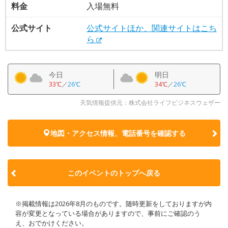
料金
入場無料
公式サイト
公式サイトほか、関連サイトはこち
ら
今日
明日
33℃
／
26℃
34℃
／
26℃
天気情報提供元：株式会社ライフビジネスウェザー
地図・アクセス情報、電話番号を確認する
このイベントのトップへ戻る
※掲載情報は2026年8月のものです。随時更新をしておりますが内
容が変更となっている場合がありますので、事前にご確認のう
え、おでかけください。