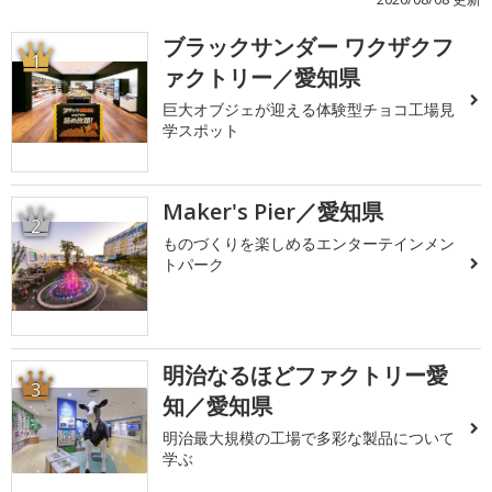
ブラックサンダー ワクザクフ
1
ァクトリー／愛知県
巨大オブジェが迎える体験型チョコ工場見
学スポット
Maker's Pier／愛知県
2
ものづくりを楽しめるエンターテインメン
トパーク
明治なるほどファクトリー愛
3
知／愛知県
明治最大規模の工場で多彩な製品について
学ぶ