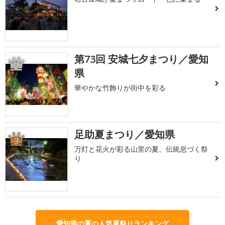
第73回 安城七夕まつり／愛知
2
県
華やかな竹飾りが街中を彩る
足助夏まつり／愛知県
3
万灯と花火が彩る山里の夏、伝統息づく祭
り
愛知県の夏の人気夏祭りランキング