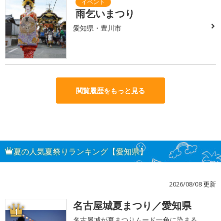
雨乞いまつり
愛知県・豊川市
閲覧履歴をもっと見る
夏の人気夏祭りランキング【愛知県】
2026/08/08 更新
名古屋城夏まつり／愛知県
1
名古屋城が夏まつりムード一色に染まる