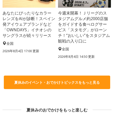
あなたにぴったりなカラー
今週末開幕！Ｊリーグのス
レンズをAIが診断！スペイン
タジアムグルメ約2000店舗
発アイウェアブランドなど
をガイドする食べログサー
「OWNDAYS」イチオシの
ビス「スタモグ」がローン
サングラスが続々リリース
チ！“おいしい”をスタジアム
観戦の入り口に
全国
全国
2026年8月4日 17:00
更新
2026年8月4日 14:50
更新
夏休みのイベント・おでかけトピックスをもっと見る
夏休みのおでかけをもっと楽しむ