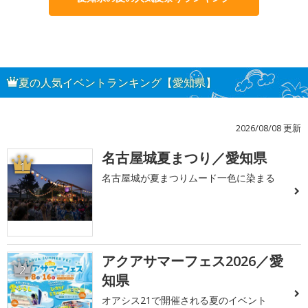
夏の人気イベントランキング【愛知県】
2026/08/08 更新
名古屋城夏まつり／愛知県
1
名古屋城が夏まつりムード一色に染まる
アクアサマーフェス2026／愛
2
知県
オアシス21で開催される夏のイベント