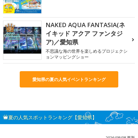
NAKED AQUA FANTASIA(ネ
3
イキッド アクア ファンタジ
ア)／愛知県
不思議な海の世界を楽しめるプロジェクシ
ョンマッピングショー
愛知県の夏の人気イベントランキング
夏の人気スポットランキング【愛知県】
2026/08/08 更新