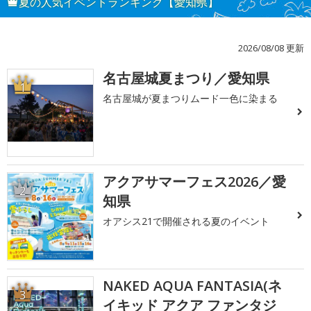
夏の人気イベントランキング【愛知県】
2026/08/08 更新
名古屋城夏まつり／愛知県
1
名古屋城が夏まつりムード一色に染まる
アクアサマーフェス2026／愛
2
知県
オアシス21で開催される夏のイベント
NAKED AQUA FANTASIA(ネ
3
イキッド アクア ファンタジ