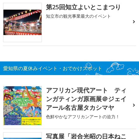
第25回知立よいとこまつり
知立市の観光事業最大のイベント
愛知県の夏休みイベント・おでかけスポット
アフリカン現代アート ティ
ンガティンガ原画展＠ジェイ
アール名古屋タカシマヤ
色鮮やかなアフリカンアートの迫力！
写真展「岩合光昭の日本ねこ