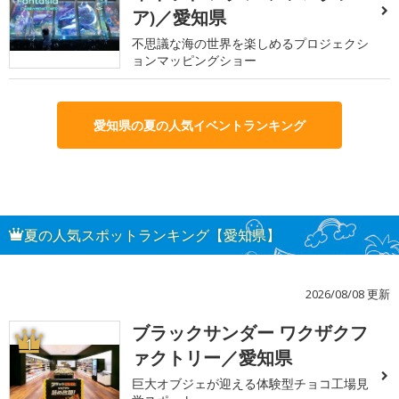
ア)／愛知県
不思議な海の世界を楽しめるプロジェクシ
ョンマッピングショー
愛知県の夏の人気イベントランキング
夏の人気スポットランキング【愛知県】
2026/08/08 更新
ブラックサンダー ワクザクフ
1
ァクトリー／愛知県
巨大オブジェが迎える体験型チョコ工場見