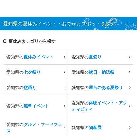
愛知県の夏休みイベント・おでかけスポットを探す
夏休みカテゴリから探す
愛知県の
夏休みイベント
愛知県の
夏祭り
愛知県の
七夕祭り
愛知県の
縁日・納涼祭
愛知県の
盆踊り
愛知県の
屋台のある夏祭り
愛知県の
体験イベント・アク
愛知県の
無料イベント
ティビティ
愛知県の
グルメ・フードフェ
愛知県の
物産展
ス