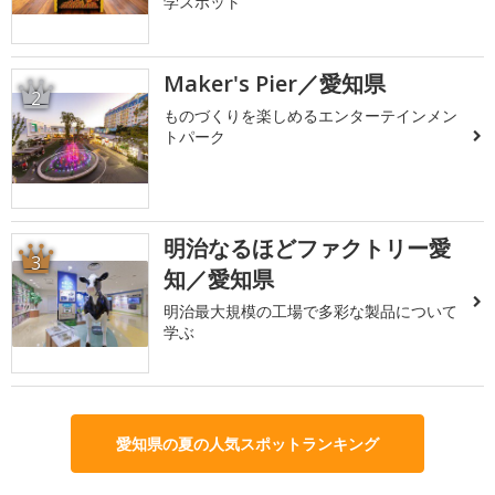
学スポット
Maker's Pier／愛知県
2
ものづくりを楽しめるエンターテインメン
トパーク
明治なるほどファクトリー愛
3
知／愛知県
明治最大規模の工場で多彩な製品について
学ぶ
愛知県の夏の人気スポットランキング