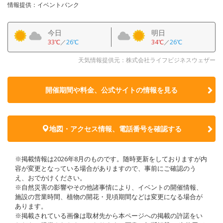
情報提供：イベントバンク
今日
明日
33℃
／
26℃
34℃
／
26℃
天気情報提供元：株式会社ライフビジネスウェザー
開催期間や料金、公式サイトの
情報を見る
地図・アクセス情報、電話番号を確認する
※掲載情報は2026年8月のものです。随時更新をしておりますが内
容が変更となっている場合がありますので、事前にご確認のう
え、おでかけください。
※自然災害の影響やその他諸事情により、イベントの開催情報、
施設の営業時間、植物の開花・見頃期間などは変更になる場合が
あります。
※掲載されている画像は取材先から本ページへの掲載の許諾をい