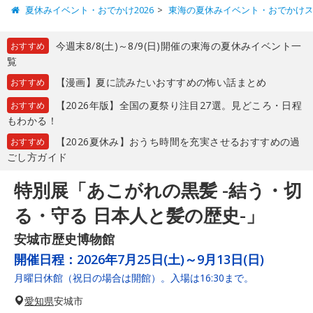
夏休みイベント・おでかけ2026
東海の夏休みイベント・おでかけ
今週末8/8(土)～8/9(日)開催の東海の夏休みイベント一
おすすめ
覧
【漫画】夏に読みたいおすすめの怖い話まとめ
おすすめ
【2026年版】全国の夏祭り注目27選。見どころ・日程
おすすめ
もわかる！
【2026夏休み】おうち時間を充実させるおすすめの過
おすすめ
ごし方ガイド
特別展「あこがれの黒髪 -結う・切
る・守る 日本人と髪の歴史-」
安城市歴史博物館
開催日程：
2026年7月25日(土)～9月13日(日)
月曜日休館（祝日の場合は開館）。入場は16:30まで。
愛知県
安城市