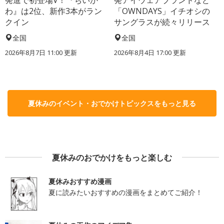
わ』は2位、新作3本がラン
「OWNDAYS」イチオシの
クイン
サングラスが続々リリース
全国
全国
2026年8月7日 11:00
更新
2026年8月4日 17:00
更新
夏休みのイベント・おでかけトピックスをもっと見る
夏休みのおでかけをもっと楽しむ
夏休みおすすめ漫画
夏に読みたいおすすめの漫画をまとめてご紹介！