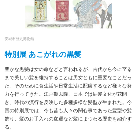
安城市歴史博物館
特別展 あこがれの黒髪
豊かな黒髪は女の命などと言われるが、古代から今に至る
まで美しい髪を維持することは男女ともに重要なことだっ
た。そのために食生活や日常生活に配慮するなど様々な努
力を行ってきた。江戸期以降、日本では結髪文化が花開
き、時代の流行を反映した多種多様な髪型が生まれた。今
回の特別展では、今も昔も人々の関心事であった髪型や髪
飾り、髪のお手入れの変遷など髪にまつわる歴史を紹介す
る。