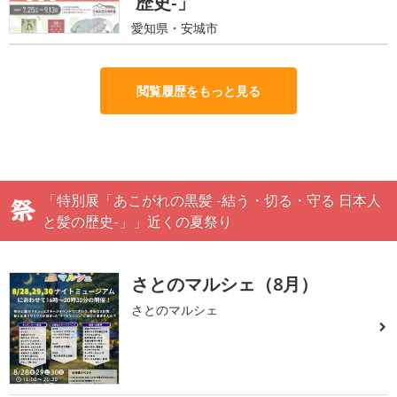
歴史-」
愛知県・安城市
閲覧履歴をもっと見る
「特別展「あこがれの黒髪 -結う・切る・守る 日本人
と髪の歴史-」」近くの夏祭り
さとのマルシェ（8月）
さとのマルシェ