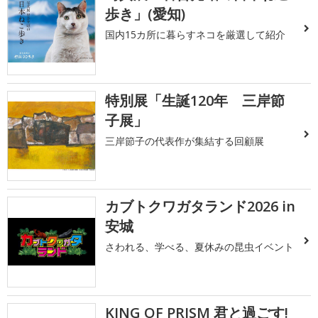
歩き」(愛知)
国内15カ所に暮らすネコを厳選して紹介
特別展「生誕120年 三岸節
子展」
三岸節子の代表作が集結する回顧展
カブトクワガタランド2026 in
安城
さわれる、学べる、夏休みの昆虫イベント
KING OF PRISM 君と過ごす!