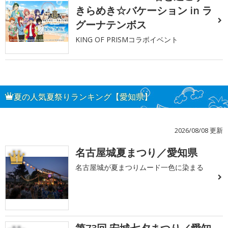
きらめき☆バケーション in ラ
グーナテンボス
KING OF PRISMコラボイベント
夏の人気夏祭りランキング【愛知県】
2026/08/08 更新
名古屋城夏まつり／愛知県
1
名古屋城が夏まつりムード一色に染まる