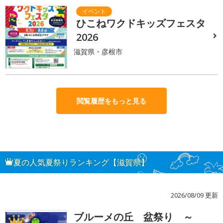
ひこねワクドキッズフェスタ
2026
滋賀県・彦根市
閲覧履歴をもっと見る
夏の人気夏祭りランキング【滋賀県】
2026/08/09 更新
ブルーメの丘 盆祭り ～