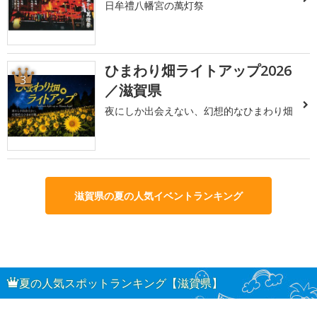
日牟禮八幡宮の萬灯祭
ひまわり畑ライトアップ2026
3
／滋賀県
夜にしか出会えない、幻想的なひまわり畑
滋賀県の夏の人気イベントランキング
夏の人気スポットランキング【滋賀県】