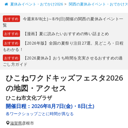
夏休みイベント・おでかけ2026
関西の夏休みイベント・おでかけ
今週末8/8(土)～8/9(日)開催の関西の夏休みイベント一
おすすめ
覧
【漫画】夏に読みたいおすすめの怖い話まとめ
おすすめ
【2026年版】全国の夏祭り注目27選。見どころ・日程
おすすめ
もわかる！
【2026夏休み】おうち時間を充実させるおすすめの過
おすすめ
ごし方ガイド
ひこねワクドキッズフェスタ2026
の地図・アクセス
ひこね市文化プラザ
開催日程：
2026年8月7日(金)・8日(土)
各ワークショップごとに時間が異なる
滋賀県
彦根市