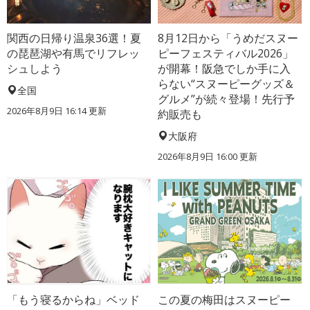
関西の日帰り温泉36選！夏
8月12日から「うめだスヌー
の琵琶湖や有馬でリフレッ
ピーフェスティバル2026」
シュしよう
が開幕！阪急でしか手に入
らない“スヌーピーグッズ＆
全国
グルメ”が続々登場！先行予
2026年8月9日 16:14
更新
約販売も
大阪府
2026年8月9日 16:00
更新
「もう寝るからね」ベッド
この夏の梅田はスヌーピー