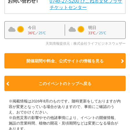
お問い合わせ1
0749-27-5200 ひこね市文化プラザ
チケットセンター
今日
明日
36℃
／
25℃
33℃
／
25℃
天気情報提供元：株式会社ライフビジネスウェザー
開催期間や料金、公式サイトの
情報を見る
このイベントのトップへ戻る
※掲載情報は2026年8月のものです。随時更新をしておりますが内
容が変更となっている場合がありますので、事前にご確認のう
え、おでかけください。
※自然災害の影響やその他諸事情により、イベントの開催情報、
施設の営業時間、植物の開花・見頃期間などは変更になる場合が
あります。