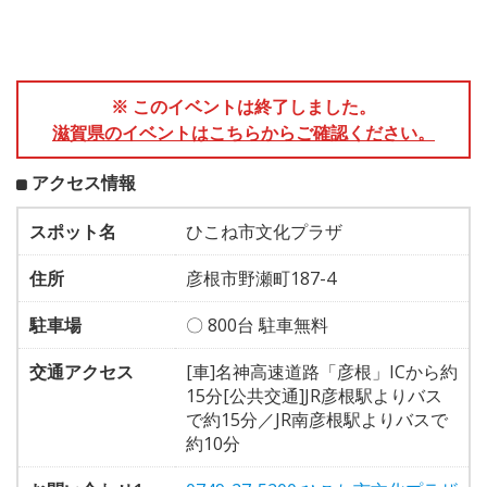
※ このイベントは終了しました。
滋賀県のイベントはこちらからご確認ください。
アクセス情報
スポット名
ひこね市文化プラザ
住所
彦根市野瀬町187-4
駐車場
〇 800台 駐車無料
交通アクセス
[車]名神高速道路「彦根」ICから約
15分[公共交通]JR彦根駅よりバス
で約15分／JR南彦根駅よりバスで
約10分