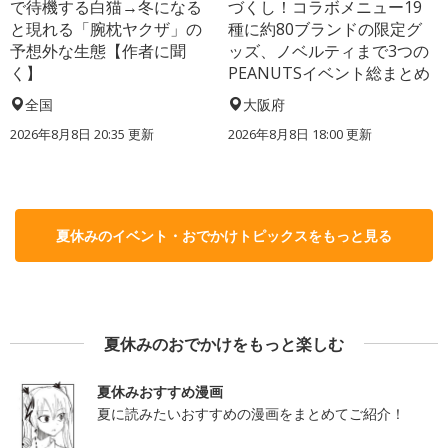
で待機する白猫→冬になる
づくし！コラボメニュー19
と現れる「腕枕ヤクザ」の
種に約80ブランドの限定グ
予想外な生態【作者に聞
ッズ、ノベルティまで3つの
く】
PEANUTSイベント総まとめ
全国
大阪府
2026年8月8日 20:35
更新
2026年8月8日 18:00
更新
夏休みのイベント・おでかけトピックスをもっと見る
夏休みのおでかけをもっと楽しむ
夏休みおすすめ漫画
夏に読みたいおすすめの漫画をまとめてご紹介！