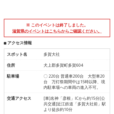
※ このイベントは終了しました。
滋賀県のイベントはこちらからご確認ください。
アクセス情報
スポット名
多賀大社
住所
犬上郡多賀町多賀604
駐車場
〇 220台 普通車200台 大型車20
台 万灯祭期間中は15時以降、境
内駐車場への車両の進入不可。
交通アクセス
[車]名神「彦根」ICから約15分[公
共交通]近江鉄道「多賀大社前」駅
より徒歩約10分