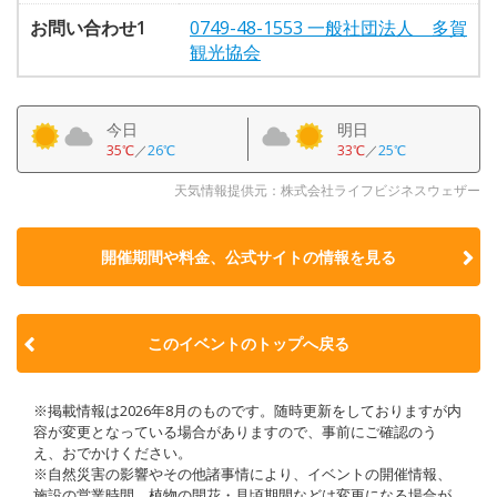
お問い合わせ1
0749-48-1553 一般社団法人 多賀
観光協会
今日
明日
35℃
／
26℃
33℃
／
25℃
天気情報提供元：株式会社ライフビジネスウェザー
開催期間や料金、公式サイトの
情報を見る
このイベントのトップへ戻る
※掲載情報は2026年8月のものです。随時更新をしておりますが内
容が変更となっている場合がありますので、事前にご確認のう
え、おでかけください。
※自然災害の影響やその他諸事情により、イベントの開催情報、
施設の営業時間、植物の開花・見頃期間などは変更になる場合が