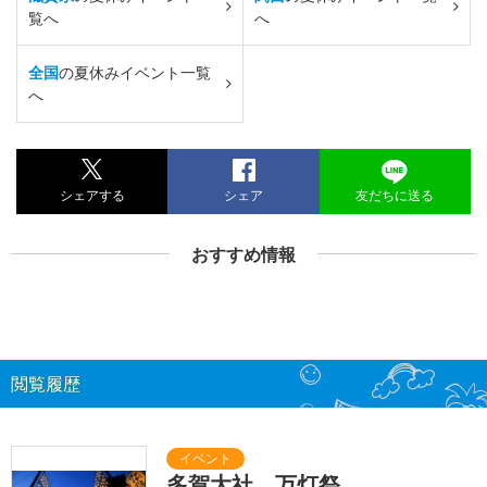
覧へ
へ
全国
の夏休みイベント一覧
へ
シェアする
シェア
友だちに送る
おすすめ情報
閲覧履歴
多賀大社 万灯祭