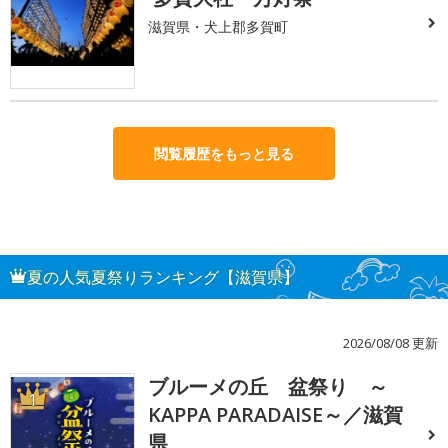
滋賀県・犬上郡多賀町
閲覧履歴をもっと見る
夏の人気夏祭りランキング【滋賀県】
2026/08/08 更新
ブルーメの丘 盆祭り ～
1
KAPPA PARADAISE～／滋賀
県