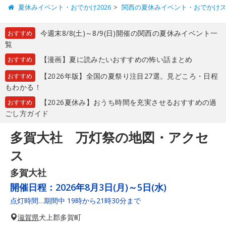
夏休みイベント・おでかけ2026
関西の夏休みイベント・おでかけ
今週末8/8(土)～8/9(日)開催の関西の夏休みイベント一
おすすめ
覧
【漫画】夏に読みたいおすすめの怖い話まとめ
おすすめ
【2026年版】全国の夏祭り注目27選。見どころ・日程
おすすめ
もわかる！
【2026夏休み】おうち時間を充実させるおすすめの過
おすすめ
ごし方ガイド
多賀大社 万灯祭の地図・アクセ
ス
多賀大社
開催日程：
2026年8月3日(月)～5日(水)
点灯時間…期間中 19時から21時30分まで
滋賀県
犬上郡多賀町