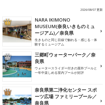
2026/08/07 更新
NARA IKIMONO
1
MUSEUM(奈良いきものミュ
ージアム)／奈良県
生きものと同じ目線で触れる・感じる・体
験するミュージアム
三郷町ウォーターパーク／奈
2
良県
ウォータースライダー付きの屋外プールと
一年中楽しめる室内プールが好評
奈良県第二浄化センター スポ
3
ーツ広場 ファミリープール／
奈良県