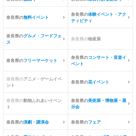
奈良県の
体験イベント・アク
奈良県の
無料イベント
ティビティ
奈良県の
グルメ・フードフェ
奈良県の
物産展
ス
奈良県の
コンサート・音楽イ
奈良県の
フリーマーケット
ベント
奈良県の
アニメ・ゲームイベ
奈良県の
花イベント
ント
奈良県の
動物ふれあいイベン
奈良県の
美術展・博物展・展
ト
示会
奈良県の
演劇・講演会
奈良県の
フェア