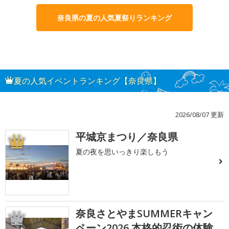
奈良県の夏の人気夏祭りランキング
夏の人気イベントランキング【奈良県】
2026/08/07 更新
平城京まつり／奈良県
1
夏の夜を思いっきり楽しもう
奈良さとやまSUMMERキャン
2
ペーン2026 本格的忍術の体験