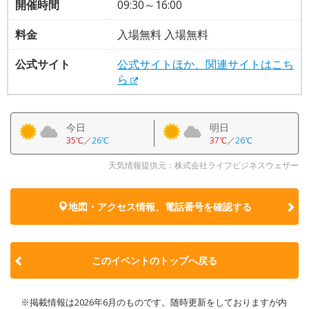
開催時間
09:30～16:00
料金
入場無料 入場無料
公式サイト
公式サイトほか、関連サイトはこち
ら
今日
明日
35℃
／
26℃
37℃
／
26℃
天気情報提供元：株式会社ライフビジネスウェザー
地図・アクセス情報、電話番号を確認する
このイベントのトップへ戻る
※掲載情報は2026年6月のものです。随時更新をしておりますが内