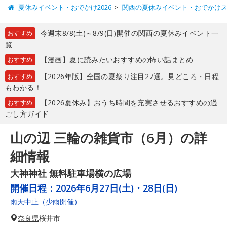
夏休みイベント・おでかけ2026
関西の夏休みイベント・おでかけ
今週末8/8(土)～8/9(日)開催の関西の夏休みイベント一
おすすめ
覧
【漫画】夏に読みたいおすすめの怖い話まとめ
おすすめ
【2026年版】全国の夏祭り注目27選。見どころ・日程
おすすめ
もわかる！
【2026夏休み】おうち時間を充実させるおすすめの過
おすすめ
ごし方ガイド
山の辺 三輪の雑貨市（6月）の詳
細情報
大神神社 無料駐車場横の広場
開催日程：
2026年6月27日(土)・28日(日)
雨天中止（少雨開催）
奈良県
桜井市