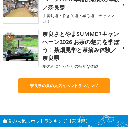
／奈良県
手裏剣術・吹き矢術・早弓術にチャレン
ジ！
奈良さとやまSUMMERキャン
3
ペーン2026 お茶の魅力を学ぼ
う！茶畑見学と茶摘み体験／
奈良県
夏休みにぴったりの特別な体験
奈良県の夏の人気イベントランキング
夏の人気スポットランキング【奈良県】