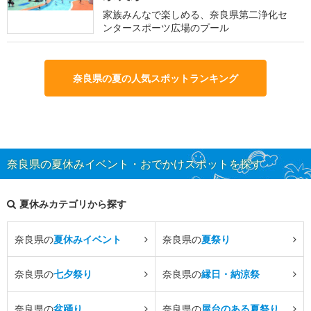
家族みんなで楽しめる、奈良県第二浄化セ
ンタースポーツ広場のプール
奈良県の夏の人気スポットランキング
奈良県の夏休みイベント・おでかけスポットを探す
夏休みカテゴリから探す
奈良県の
夏休みイベント
奈良県の
夏祭り
奈良県の
七夕祭り
奈良県の
縁日・納涼祭
奈良県の
盆踊り
奈良県の
屋台のある夏祭り