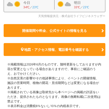
今日
明日
34℃
／
23℃
33℃
／
23℃
天気情報提供元：株式会社ライフビジネスウェザー
開催期間や料金、公式サイトの
情報を見る
地図・アクセス情報、電話番号を確認する
※掲載情報は2026年6月のものです。随時更新をしておりますが内
容が変更となっている場合がありますので、事前にご確認のう
え、おでかけください。
※自然災害の影響やその他諸事情により、イベントの開催情報、
施設の営業時間、植物の開花・見頃期間などは変更になる場合が
あります。
※掲載されている画像は取材先から本ページへの掲載の許諾をい
ただき、提供されたものとなります。画像の無断転載(二次使用)は
禁止です。
※表示料金は消費税8％ないし10％の内税表示です。