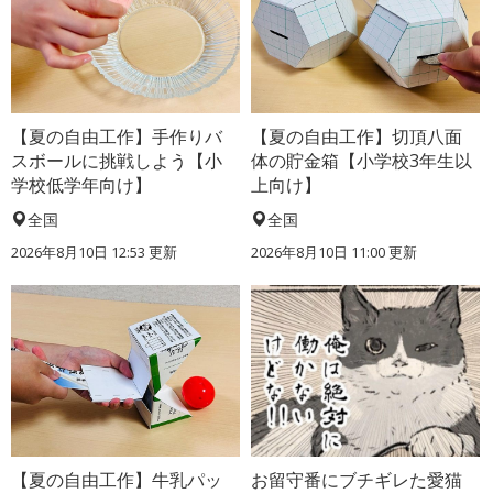
【夏の自由工作】手作りバ
【夏の自由工作】切頂八面
スボールに挑戦しよう【小
体の貯金箱【小学校3年生以
学校低学年向け】
上向け】
全国
全国
2026年8月10日 12:53
更新
2026年8月10日 11:00
更新
【夏の自由工作】牛乳パッ
お留守番にブチギレた愛猫