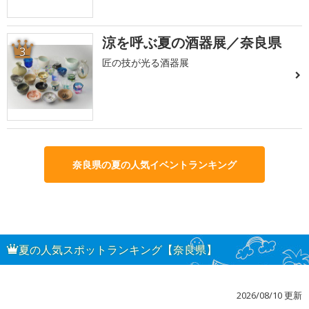
涼を呼ぶ夏の酒器展／奈良県
3
匠の技が光る酒器展
奈良県の夏の人気イベントランキング
夏の人気スポットランキング【奈良県】
2026/08/10 更新