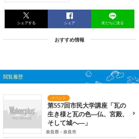
シェアする
シェア
友だちに送る
おすすめ情報
閲覧履歴
第557回市民大学講座「瓦の
生き様と瓦の色―仏、宮殿、
そして城へ―」
奈良県・奈良市