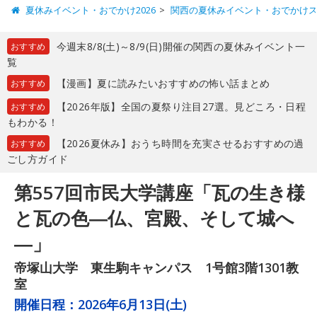
夏休みイベント・おでかけ2026
関西の夏休みイベント・おでかけ
今週末8/8(土)～8/9(日)開催の関西の夏休みイベント一
おすすめ
覧
【漫画】夏に読みたいおすすめの怖い話まとめ
おすすめ
【2026年版】全国の夏祭り注目27選。見どころ・日程
おすすめ
もわかる！
【2026夏休み】おうち時間を充実させるおすすめの過
おすすめ
ごし方ガイド
第557回市民大学講座「瓦の生き様
と瓦の色―仏、宮殿、そして城へ
―」
帝塚山大学 東生駒キャンパス 1号館3階1301教
室
開催日程：
2026年6月13日(土)