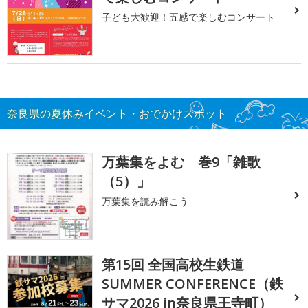
子ども大歓迎！五感で楽しむコンサート
奈良県の夏休みイベント・おでかけスポット
万葉集をよむ 巻9「雑歌
（5）」
万葉集を読み解こう
第15回 全国高校生鉄道
SUMMER CONFERENCE（鉄
サマ2026 in奈良県王寺町）