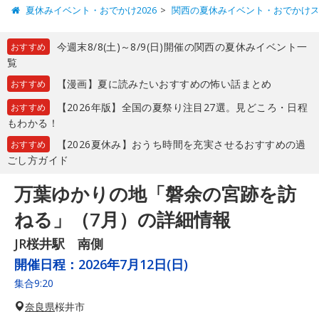
夏休みイベント・おでかけ2026
関西の夏休みイベント・おでかけ
今週末8/8(土)～8/9(日)開催の関西の夏休みイベント一
おすすめ
覧
【漫画】夏に読みたいおすすめの怖い話まとめ
おすすめ
【2026年版】全国の夏祭り注目27選。見どころ・日程
おすすめ
もわかる！
【2026夏休み】おうち時間を充実させるおすすめの過
おすすめ
ごし方ガイド
万葉ゆかりの地「磐余の宮跡を訪
ねる」（7月）の詳細情報
JR桜井駅 南側
開催日程：
2026年7月12日(日)
集合9:20
奈良県
桜井市