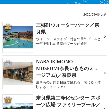
2026/08/06 更新
三郷町ウォーターパーク／奈
1
良県
ウォータースライダー付きの屋外プールと
一年中楽しめる室内プールが好評
NARA IKIMONO
2
MUSEUM(奈良いきものミュ
ージアム)／奈良県
生きものと同じ目線で触れる・感じる・体
験するミュージアム
奈良県第二浄化センター スポ
3
ーツ広場 ファミリープール／