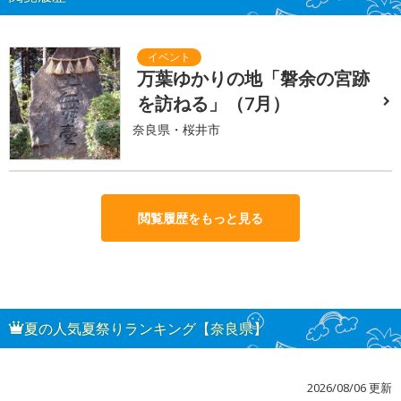
万葉ゆかりの地「磐余の宮跡
を訪ねる」（7月）
奈良県・桜井市
閲覧履歴をもっと見る
夏の人気夏祭りランキング【奈良県】
2026/08/06 更新