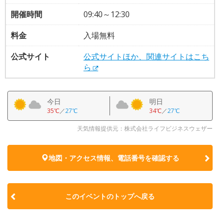
開催時間
09:40～12:30
料金
入場無料
公式サイト
公式サイトほか、関連サイトはこち
ら
今日
明日
35℃
／
27℃
34℃
／
27℃
天気情報提供元：株式会社ライフビジネスウェザー
地図・アクセス情報、電話番号を確認する
このイベントのトップへ戻る