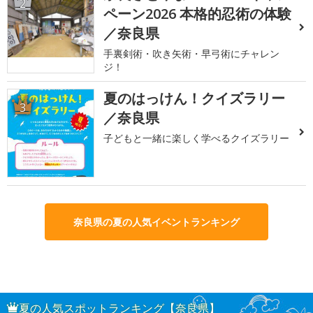
2
ペーン2026 本格的忍術の体験
／奈良県
手裏剣術・吹き矢術・早弓術にチャレン
ジ！
夏のはっけん！クイズラリー
3
／奈良県
子どもと一緒に楽しく学べるクイズラリー
奈良県の夏の人気イベントランキング
夏の人気スポットランキング【奈良県】