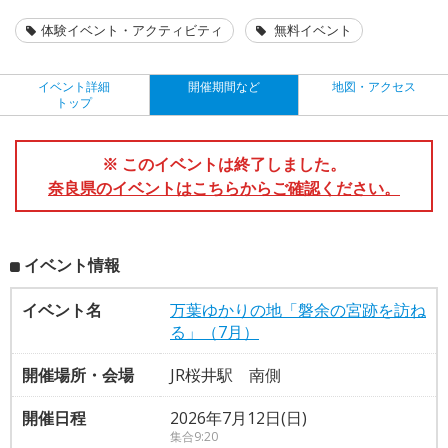
体験イベント・アクティビティ
無料イベント
イベント詳細
開催期間など
地図・アクセス
トップ
※ このイベントは終了しました。
奈良県のイベントはこちらからご確認ください。
イベント情報
イベント名
万葉ゆかりの地「磐余の宮跡を訪ね
る」（7月）
開催場所・会場
JR桜井駅 南側
開催日程
2026年7月12日(日)
集合9:20