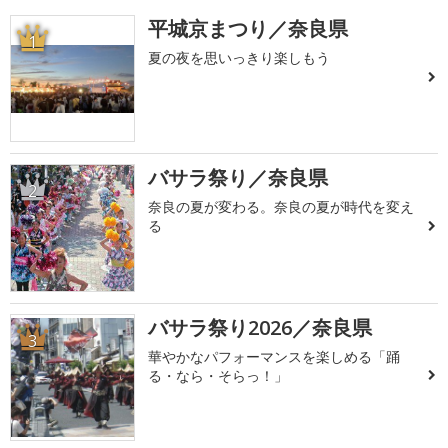
平城京まつり／奈良県
1
夏の夜を思いっきり楽しもう
バサラ祭り／奈良県
2
奈良の夏が変わる。奈良の夏が時代を変え
る
バサラ祭り2026／奈良県
3
華やかなパフォーマンスを楽しめる「踊
る・なら・そらっ！」