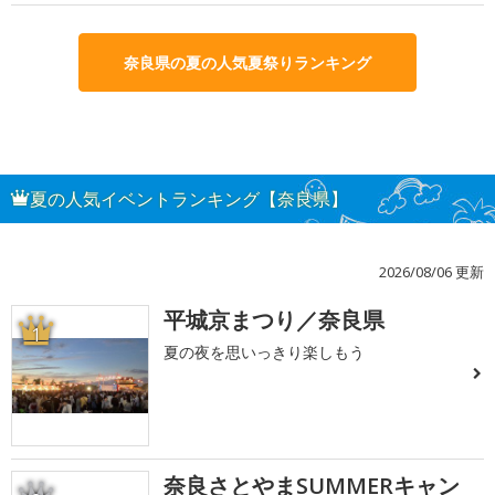
奈良県の夏の人気夏祭りランキング
夏の人気イベントランキング【奈良県】
2026/08/06 更新
平城京まつり／奈良県
1
夏の夜を思いっきり楽しもう
奈良さとやまSUMMERキャン