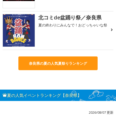
北コミde盆踊り祭／奈良県
3
夏の終わりにみんなで！おどっちゃいな祭
奈良県の夏の人気夏祭りランキング
夏の人気イベントランキング【奈良県】
2026/08/07 更新