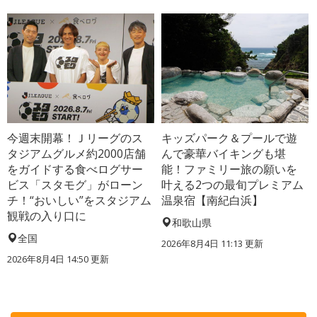
今週末開幕！Ｊリーグのス
キッズパーク＆プールで遊
タジアムグルメ約2000店舗
んで豪華バイキングも堪
をガイドする食べログサー
能！ファミリー旅の願いを
ビス「スタモグ」がローン
叶える2つの最旬プレミアム
チ！“おいしい”をスタジアム
温泉宿【南紀白浜】
観戦の入り口に
和歌山県
全国
2026年8月4日 11:13
更新
2026年8月4日 14:50
更新