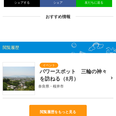
シェアする
シェア
友だちに送る
おすすめ情報
閲覧履歴
パワースポット 三輪の神々
を訪ねる（8月）
奈良県・桜井市
閲覧履歴をもっと見る