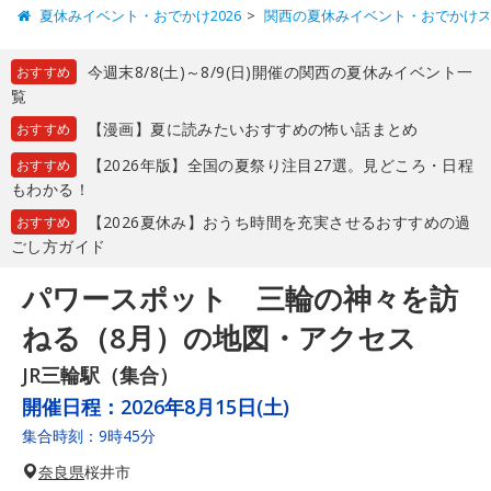
夏休みイベント・おでかけ2026
関西の夏休みイベント・おでかけ
今週末8/8(土)～8/9(日)開催の関西の夏休みイベント一
おすすめ
覧
【漫画】夏に読みたいおすすめの怖い話まとめ
おすすめ
【2026年版】全国の夏祭り注目27選。見どころ・日程
おすすめ
もわかる！
【2026夏休み】おうち時間を充実させるおすすめの過
おすすめ
ごし方ガイド
パワースポット 三輪の神々を訪
ねる（8月）の地図・アクセス
JR三輪駅（集合）
開催日程：
2026年8月15日(土)
集合時刻：9時45分
奈良県
桜井市