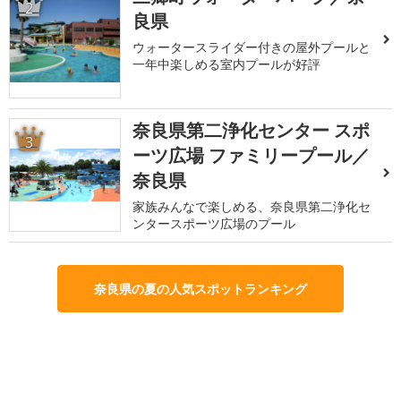
2
良県
ウォータースライダー付きの屋外プールと
一年中楽しめる室内プールが好評
奈良県第二浄化センター スポ
3
ーツ広場 ファミリープール／
奈良県
家族みんなで楽しめる、奈良県第二浄化セ
ンタースポーツ広場のプール
奈良県の夏の人気スポットランキング