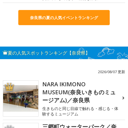
奈良県の夏の人気イベントランキング
夏の人気スポットランキング【奈良県】
2026/08/07 更新
NARA IKIMONO
1
MUSEUM(奈良いきものミュ
ージアム)／奈良県
生きものと同じ目線で触れる・感じる・体
験するミュージアム
三郷町ウォーターパーク／奈