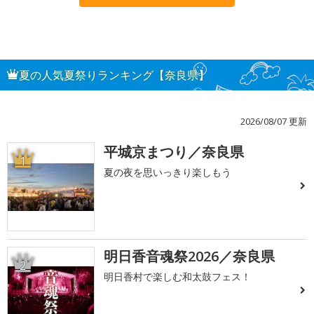
夏の人気夏祭りランキング【奈良県】
2026/08/07 更新
平城京まつり／奈良県
1
夏の夜を思いっきり楽しもう
明日香音魂祭2026／奈良県
2
明日香村で楽しむ和太鼓フェス！