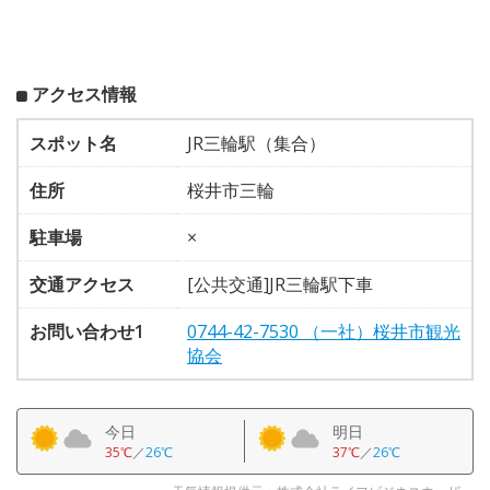
アクセス情報
スポット名
JR三輪駅（集合）
住所
桜井市三輪
駐車場
×
交通アクセス
[公共交通]JR三輪駅下車
お問い合わせ1
0744-42-7530 （一社）桜井市観光
協会
今日
明日
35℃
／
26℃
37℃
／
26℃