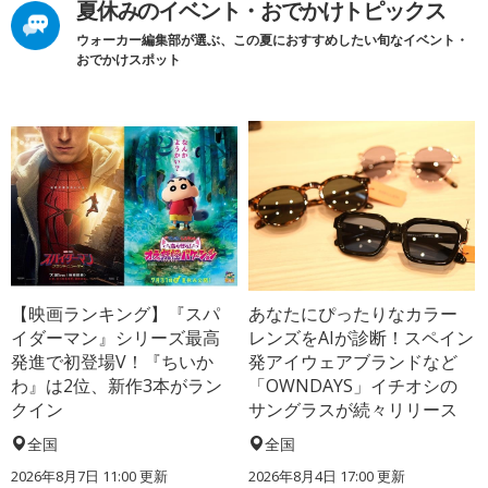
夏休みのイベント・おでかけトピックス
ウォーカー編集部が選ぶ、この夏におすすめしたい旬なイベント・
おでかけスポット
【映画ランキング】『スパ
あなたにぴったりなカラー
イダーマン』シリーズ最高
レンズをAIが診断！スペイン
発進で初登場V！『ちいか
発アイウェアブランドなど
わ』は2位、新作3本がラン
「OWNDAYS」イチオシの
クイン
サングラスが続々リリース
全国
全国
2026年8月7日 11:00
更新
2026年8月4日 17:00
更新