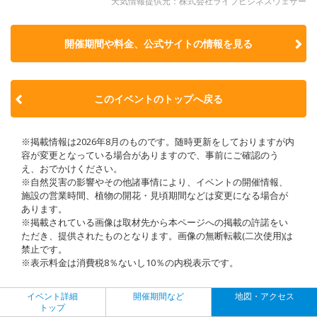
天気情報提供元：株式会社ライフビジネスウェザー
開催期間や料金、公式サイトの
情報を見る
このイベントのトップへ戻る
※掲載情報は2026年8月のものです。随時更新をしておりますが内
容が変更となっている場合がありますので、事前にご確認のう
え、おでかけください。
※自然災害の影響やその他諸事情により、イベントの開催情報、
施設の営業時間、植物の開花・見頃期間などは変更になる場合が
あります。
※掲載されている画像は取材先から本ページへの掲載の許諾をい
ただき、提供されたものとなります。画像の無断転載(二次使用)は
禁止です。
※表示料金は消費税8％ないし10％の内税表示です。
イベント詳細
開催期間など
地図・アクセス
トップ