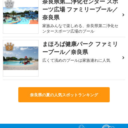
奈良県第二浄化センター スポ
2
ーツ広場 ファミリープール／
奈良県
家族みんなで楽しめる、奈良県第二浄化セ
ンタースポーツ広場のプール
まほろば健康パーク ファミリ
3
ープール／奈良県
広くて浅めのプールは家族連れに人気
奈良県の夏の人気スポットランキング