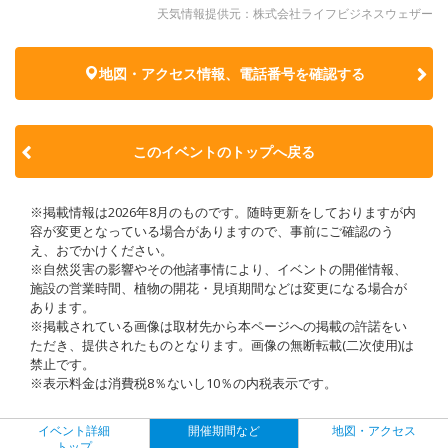
天気情報提供元：株式会社ライフビジネスウェザー
地図・アクセス情報、電話番号を確認する
このイベントのトップへ戻る
※掲載情報は2026年8月のものです。随時更新をしておりますが内
容が変更となっている場合がありますので、事前にご確認のう
え、おでかけください。
※自然災害の影響やその他諸事情により、イベントの開催情報、
施設の営業時間、植物の開花・見頃期間などは変更になる場合が
あります。
※掲載されている画像は取材先から本ページへの掲載の許諾をい
ただき、提供されたものとなります。画像の無断転載(二次使用)は
禁止です。
※表示料金は消費税8％ないし10％の内税表示です。
イベント詳細
開催期間など
地図・アクセス
トップ