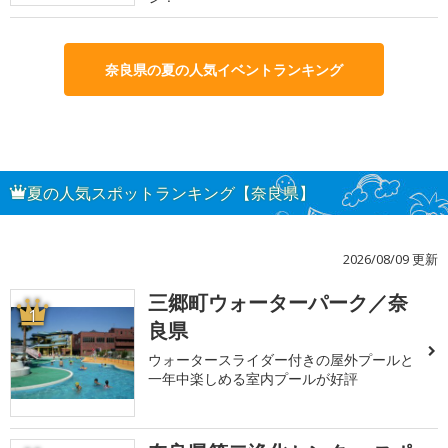
奈良県の夏の人気イベントランキング
夏の人気スポットランキング【奈良県】
2026/08/09 更新
三郷町ウォーターパーク／奈
1
良県
ウォータースライダー付きの屋外プールと
一年中楽しめる室内プールが好評