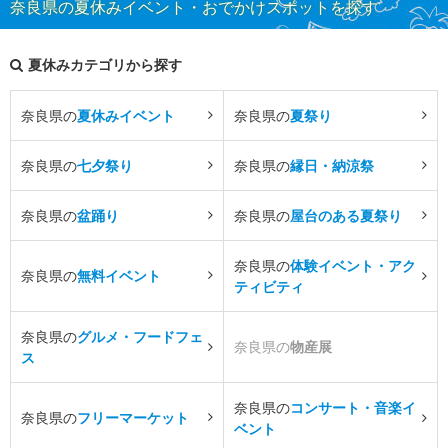
奈良県の夏休みイベント・おでかけスポットを探す
夏休みカテゴリから探す
奈良県の
夏休みイベント
奈良県の
夏祭り
奈良県の
七夕祭り
奈良県の
縁日・納涼祭
奈良県の
盆踊り
奈良県の
屋台のある夏祭り
奈良県の
体験イベント・アク
奈良県の
無料イベント
ティビティ
奈良県の
グルメ・フードフェ
奈良県の
物産展
ス
奈良県の
コンサート・音楽イ
奈良県の
フリーマーケット
ベント