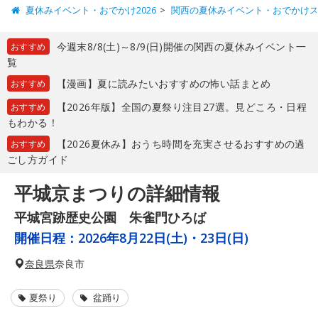
夏休みイベント・おでかけ2026
関西の夏休みイベント・おでかけ
今週末8/8(土)～8/9(日)開催の関西の夏休みイベント一
おすすめ
覧
【漫画】夏に読みたいおすすめの怖い話まとめ
おすすめ
【2026年版】全国の夏祭り注目27選。見どころ・日程
おすすめ
もわかる！
【2026夏休み】おうち時間を充実させるおすすめの過
おすすめ
ごし方ガイド
平城京まつりの詳細情報
平城宮跡歴史公園 朱雀門ひろば
開催日程：
2026年8月22日(土)・23日(日)
奈良県
奈良市
夏祭り
盆踊り