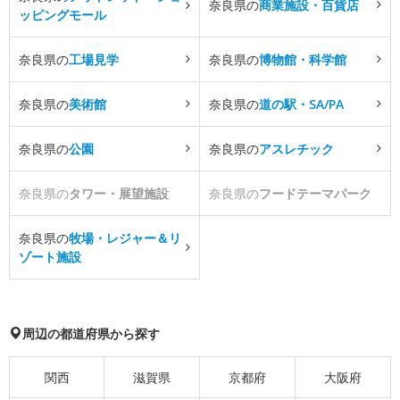
奈良県の
商業施設・百貨店
ッピングモール
奈良県の
工場見学
奈良県の
博物館・科学館
奈良県の
美術館
奈良県の
道の駅・SA/PA
奈良県の
公園
奈良県の
アスレチック
奈良県の
タワー・展望施設
奈良県の
フードテーマパーク
奈良県の
牧場・レジャー＆リ
ゾート施設
周辺の都道府県から探す
関西
滋賀県
京都府
大阪府