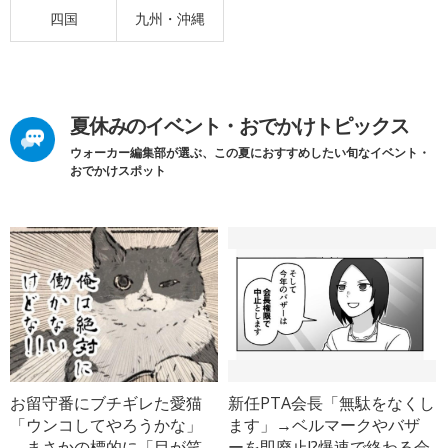
四国
九州・沖縄
夏休みのイベント・おでかけトピックス
ウォーカー編集部が選ぶ、この夏におすすめしたい旬なイベント・
おでかけスポット
お留守番にブチギレた愛猫
新任PTA会長「無駄をなくし
「ウンコしてやろうかな」
ます」→ベルマークやバザ
→まさかの標的に「目が笑
ーを即廃止!?爆速で終わる会