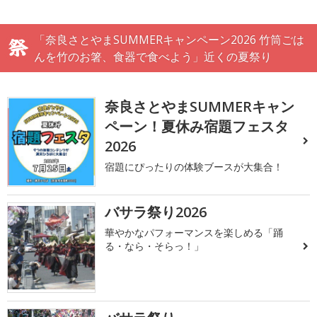
「奈良さとやまSUMMERキャンペーン2026 竹筒ごは
んを竹のお箸、食器で食べよう」近くの夏祭り
奈良さとやまSUMMERキャン
ペーン！夏休み宿題フェスタ
2026
宿題にぴったりの体験ブースが大集合！
バサラ祭り2026
華やかなパフォーマンスを楽しめる「踊
る・なら・そらっ！」