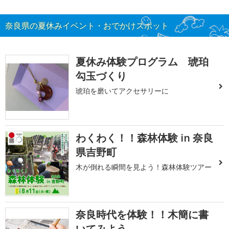
奈良県の夏休みイベント・おでかけスポット
夏休み体験プログラム 琥珀
勾玉づくり
琥珀を磨いてアクセサリーに
わくわく！！森林体験 in 奈良
県吉野町
木が倒れる瞬間を見よう！森林体験ツアー
奈良時代を体験！！木簡に書
いてみよう