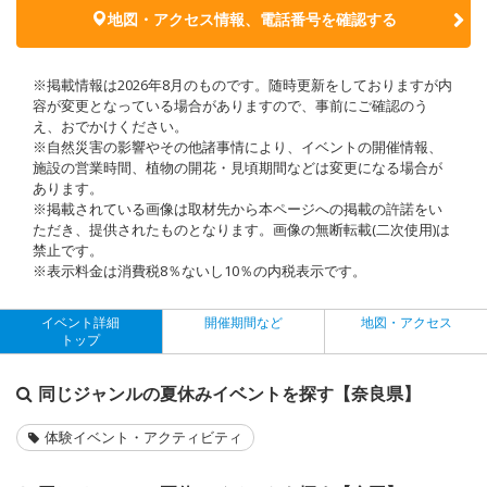
地図・アクセス情報、電話番号を確認する
※掲載情報は2026年8月のものです。随時更新をしておりますが内
容が変更となっている場合がありますので、事前にご確認のう
え、おでかけください。
※自然災害の影響やその他諸事情により、イベントの開催情報、
施設の営業時間、植物の開花・見頃期間などは変更になる場合が
あります。
※掲載されている画像は取材先から本ページへの掲載の許諾をい
ただき、提供されたものとなります。画像の無断転載(二次使用)は
禁止です。
※表示料金は消費税8％ないし10％の内税表示です。
イベント詳細
開催期間など
地図・アクセス
トップ
同じジャンルの夏休みイベントを探す【奈良県】
体験イベント・アクティビティ