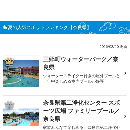
夏の人気スポットランキング【奈良県】
2026/08/10 更新
三郷町ウォーターパーク／奈
1
良県
ウォータースライダー付きの屋外プールと
一年中楽しめる室内プールが好評
奈良県第二浄化センター スポ
2
ーツ広場 ファミリープール／
奈良県
家族みんなで楽しめる、奈良県第二浄化セ