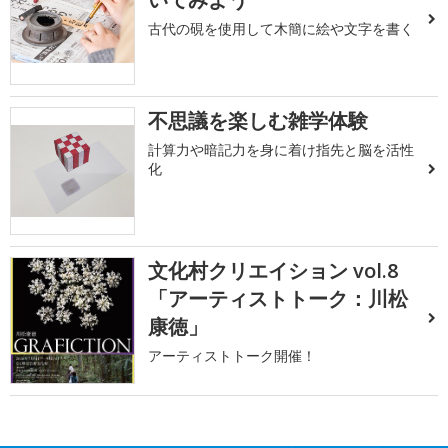
古代の硯を使用して木簡に絵や文字を書く
不思議を楽しむ雑学体験
計算力や暗記力を身に着け指先と脳を活性
化
文化村クリエイション vol.8
「アーティストトーク：川松
康徳」
アーティストトーク開催！