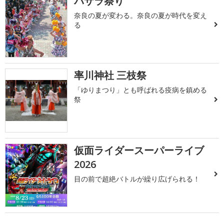
バサラ祭り
奈良の夏が変わる。奈良の夏が時代を変え
る
率川神社 三枝祭
「ゆりまつり」とも呼ばれる疫病を鎮める
祭
仮面ライダースーパーライブ
2026
目の前で超絶バトルが繰り広げられる！