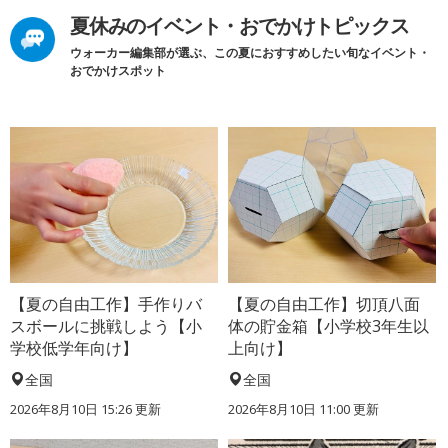
夏休みのイベント・おでかけトピックス
ウォーカー編集部が選ぶ、この夏におすすめしたい旬なイベント・
おでかけスポット
【夏の自由工作】手作りバ
【夏の自由工作】切頂八面
スボールに挑戦しよう【小
体の貯金箱【小学校3年生以
学校低学年向け】
上向け】
全国
全国
2026年8月10日 15:26
更新
2026年8月10日 11:00
更新