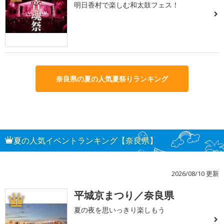
明日香村で楽しむ和太鼓フェス！
奈良県の夏の人気夏祭りランキング
夏の人気イベントランキング【奈良県】
2026/08/10 更新
平城京まつり／奈良県
1
夏の夜を思いっきり楽しもう