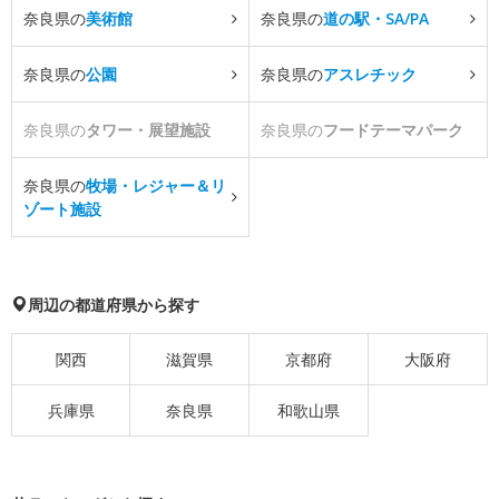
奈良県の
美術館
奈良県の
道の駅・SA/PA
奈良県の
公園
奈良県の
アスレチック
奈良県の
タワー・展望施設
奈良県の
フードテーマパーク
奈良県の
牧場・レジャー＆リ
ゾート施設
周辺の都道府県から探す
関西
滋賀県
京都府
大阪府
兵庫県
奈良県
和歌山県