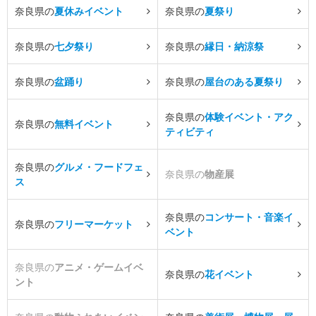
奈良県の
夏休みイベント
奈良県の
夏祭り
奈良県の
七夕祭り
奈良県の
縁日・納涼祭
奈良県の
盆踊り
奈良県の
屋台のある夏祭り
奈良県の
体験イベント・アク
奈良県の
無料イベント
ティビティ
奈良県の
グルメ・フードフェ
奈良県の
物産展
ス
奈良県の
コンサート・音楽イ
奈良県の
フリーマーケット
ベント
奈良県の
アニメ・ゲームイベ
奈良県の
花イベント
ント