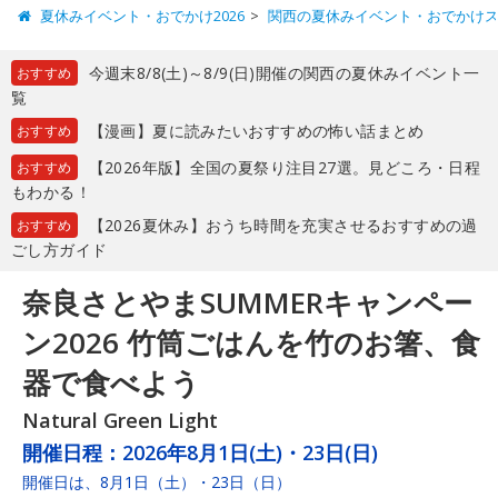
夏休みイベント・おでかけ2026
関西の夏休みイベント・おでかけ
今週末8/8(土)～8/9(日)開催の関西の夏休みイベント一
おすすめ
覧
【漫画】夏に読みたいおすすめの怖い話まとめ
おすすめ
【2026年版】全国の夏祭り注目27選。見どころ・日程
おすすめ
もわかる！
【2026夏休み】おうち時間を充実させるおすすめの過
おすすめ
ごし方ガイド
奈良さとやまSUMMERキャンペー
ン2026 竹筒ごはんを竹のお箸、食
器で食べよう
Natural Green Light
開催日程：
2026年8月1日(土)・23日(日)
開催日は、8月1日（土）・23日（日）