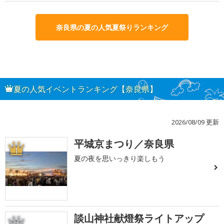
奈良県の夏の人気夏祭りランキング
夏の人気イベントランキング【奈良県】
2026/08/09 更新
平城京まつり／奈良県
1
夏の夜を思いっきり楽しもう
談山神社献燈祭ライトアップ