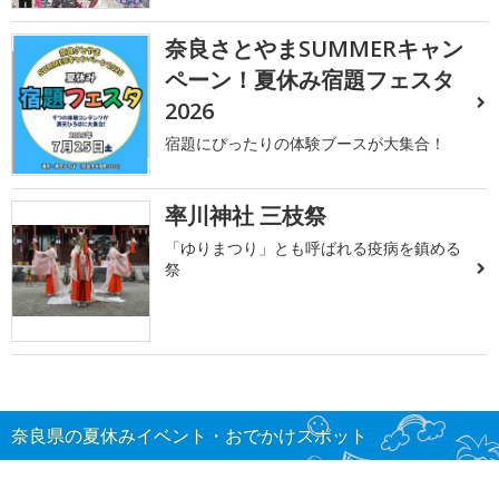
奈良さとやまSUMMERキャン
ペーン！夏休み宿題フェスタ
2026
宿題にぴったりの体験ブースが大集合！
率川神社 三枝祭
「ゆりまつり」とも呼ばれる疫病を鎮める
祭
奈良県の夏休みイベント・おでかけスポット