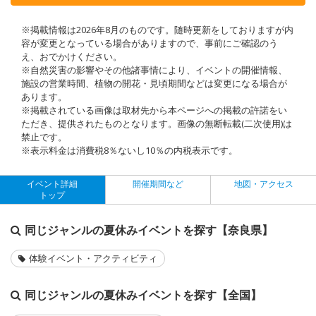
※掲載情報は2026年8月のものです。随時更新をしておりますが内
容が変更となっている場合がありますので、事前にご確認のう
え、おでかけください。
※自然災害の影響やその他諸事情により、イベントの開催情報、
施設の営業時間、植物の開花・見頃期間などは変更になる場合が
あります。
※掲載されている画像は取材先から本ページへの掲載の許諾をい
ただき、提供されたものとなります。画像の無断転載(二次使用)は
禁止です。
※表示料金は消費税8％ないし10％の内税表示です。
イベント詳細
開催期間など
地図・アクセス
トップ
同じジャンルの夏休みイベントを探す【奈良県】
体験イベント・アクティビティ
同じジャンルの夏休みイベントを探す【全国】