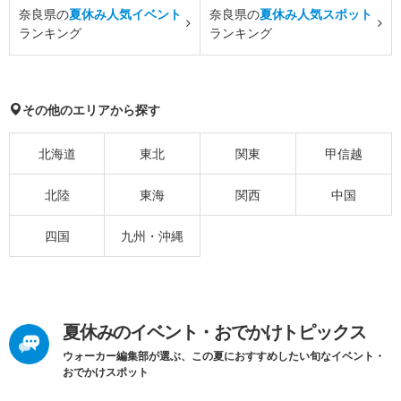
奈良県の
夏休み人気イベント
奈良県の
夏休み人気スポット
ランキング
ランキング
その他のエリアから探す
北海道
東北
関東
甲信越
北陸
東海
関西
中国
四国
九州・沖縄
夏休みのイベント・おでかけトピックス
ウォーカー編集部が選ぶ、この夏におすすめしたい旬なイベント・
おでかけスポット