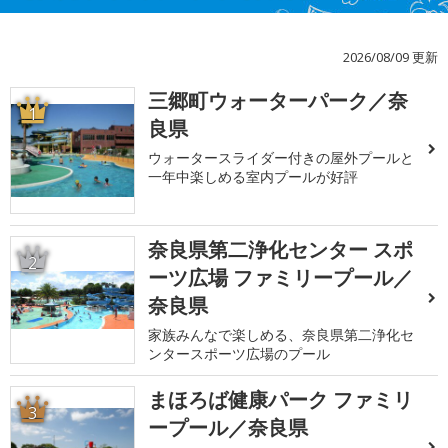
2026/08/09 更新
三郷町ウォーターパーク／奈
1
良県
ウォータースライダー付きの屋外プールと
一年中楽しめる室内プールが好評
奈良県第二浄化センター スポ
2
ーツ広場 ファミリープール／
奈良県
家族みんなで楽しめる、奈良県第二浄化セ
ンタースポーツ広場のプール
まほろば健康パーク ファミリ
3
ープール／奈良県