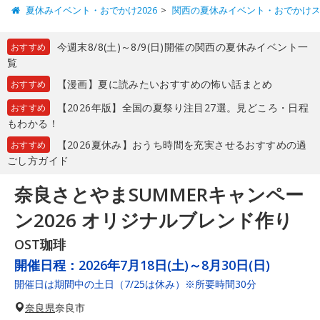
夏休みイベント・おでかけ2026
関西の夏休みイベント・おでかけ
今週末8/8(土)～8/9(日)開催の関西の夏休みイベント一
おすすめ
覧
【漫画】夏に読みたいおすすめの怖い話まとめ
おすすめ
【2026年版】全国の夏祭り注目27選。見どころ・日程
おすすめ
もわかる！
【2026夏休み】おうち時間を充実させるおすすめの過
おすすめ
ごし方ガイド
奈良さとやまSUMMERキャンペー
ン2026 オリジナルブレンド作り
OST珈琲
開催日程：
2026年7月18日(土)～8月30日(日)
開催日は期間中の土日（7/25は休み）※所要時間30分
奈良県
奈良市