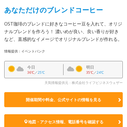
あなただけのブレンドコーヒー
OST珈琲のブレンドに好きなコーヒー豆を入れて、オリジ
ナルブレンドを作ろう！ 濃いめが良い、良い香りが好き
など、直感的なイメージでオリジナルブレンドが作れる。
情報提供：イベントバンク
今日
明日
36℃
／
25℃
35℃
／
24℃
天気情報提供元：株式会社ライフビジネスウェザー
開催期間や料金、公式サイトの
情報を見る
地図・アクセス情報、電話番号を確認する