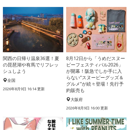
関西の日帰り温泉36選！夏
8月12日から「うめだスヌー
の琵琶湖や有馬でリフレッ
ピーフェスティバル2026」
シュしよう
が開幕！阪急でしか手に入
らない“スヌーピーグッズ＆
全国
グルメ”が続々登場！先行予
2026年8月9日 16:14
更新
約販売も
大阪府
2026年8月9日 16:00
更新