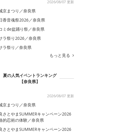
2026/08/07 更新
城京まつり／奈良県
日香音魂祭2026／奈良県
コミde盆踊り祭／奈良県
サラ祭り2026／奈良県
サラ祭り／奈良県
もっと見る
夏の人気イベントランキング
【奈良県】
2026/08/07 更新
城京まつり／奈良県
良さとやまSUMMERキャンペーン2026
格的忍術の体験／奈良県
良さとやまSUMMERキャンペーン2026