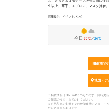
ど、さまざまなモチーフから自由に作品
生以上。軍手、エプロン、マスク持参
情報提供：イベントバンク
今日
35℃
／
26℃
開催期間
地図・ア
※掲載情報は2026年8月のものです。随時
ご確認のうえ、おでかけください。
※自然災害の影響やその他諸事情により、イ
になる場合があります。