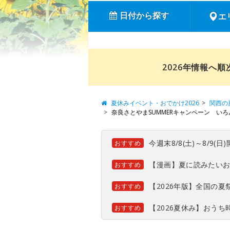
日付から探す
エ
2026年情報へ
夏休みイベント・おでかけ2026
関西の
奈良さとやまSUMMERキャンペーン い
今週末8/8(土)～8/9
おすすめ
【漫画】夏に読みたい
おすすめ
【2026年版】全国の
おすすめ
【2026夏休み】おう
おすすめ