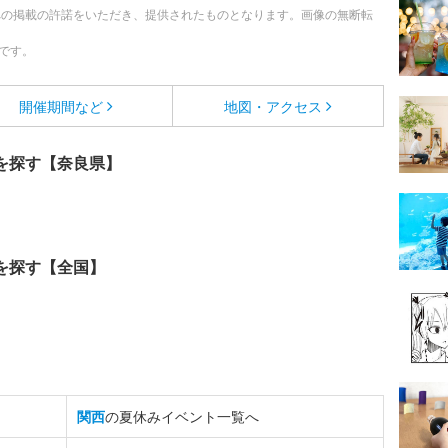
への掲載の許諾をいただき、提供されたものとなります。画像の無断転
です。
開催期間など
地図・アクセス
を探す【奈良県】
を探す【全国】
関西
の夏休みイベント一覧へ