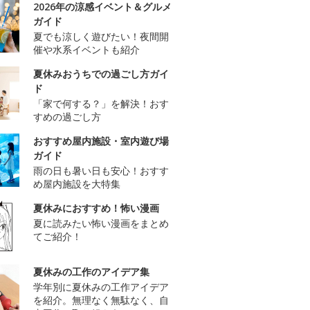
2026年の涼感イベント＆グルメ
ガイド
夏でも涼しく遊びたい！夜間開
催や水系イベントも紹介
夏休みおうちでの過ごし方ガイ
ド
「家で何する？」を解決！おす
すめの過ごし方
おすすめ屋内施設・室内遊び場
ガイド
雨の日も暑い日も安心！おすす
め屋内施設を大特集
夏休みにおすすめ！怖い漫画
夏に読みたい怖い漫画をまとめ
てご紹介！
夏休みの工作のアイデア集
学年別に夏休みの工作アイデア
を紹介。無理なく無駄なく、自