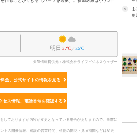
を作ることができる（パーツを選択）。参加対象は小学5年
。
ま
5
良
明日
37℃
／
26℃
天気情報提供元：株式会社ライフビジネスウェザー
や料金、公式サイトの
情報を見る
クセス情報、電話番号を確認する
更新をしておりますが内容が変更となっている場合がありますので、事前に
ベントの開催情報、施設の営業時間、植物の開花・見頃期間などは変更