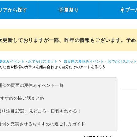
リアから探す
夏祭り
プー
順次更新しておりますが一部、昨年の情報もございます。予
夏休みイベント・おでかけスポット
奈良県の夏休みイベント・おでかけスポット
ろんな色や模様のガラスを組み合わせて自分だけのアートを作ろう
(日)開催の関西の夏休みイベント一覧
おすすめの怖い話まとめ
夏祭り注目27選。見どころ・日程もわかる！
ち時間を充実させるおすすめの過ごし方ガイド