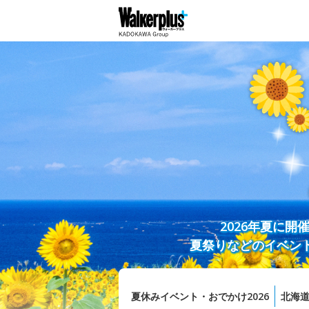
2026年夏に
夏祭りなどのイベン
夏休みイベント・おでかけ2026
北海