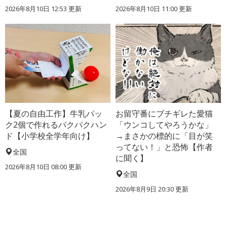
2026年8月10日 12:53
更新
2026年8月10日 11:00
更新
【夏の自由工作】牛乳パッ
お留守番にブチギレた愛猫
ク2個で作れるパクパクハン
「ウンコしてやろうかな」
ド【小学校全学年向け】
→まさかの標的に「目が笑
ってない！」と恐怖【作者
全国
に聞く】
2026年8月10日 08:00
更新
全国
2026年8月9日 20:30
更新