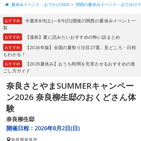
夏休みイベント・おでかけ2026
関西の夏休みイベント・おでかけ
今週末8/8(土)～8/9(日)開催の関西の夏休みイベント一
おすすめ
覧
【漫画】夏に読みたいおすすめの怖い話まとめ
おすすめ
【2026年版】全国の夏祭り注目27選。見どころ・日程
おすすめ
もわかる！
【2026夏休み】おうち時間を充実させるおすすめの過
おすすめ
ごし方ガイド
奈良さとやまSUMMERキャンペー
ン2026 奈良柳生邸のおくどさん体
験
奈良柳生邸
開催日程：
2026年8月2日(日)
奈良県
奈良市