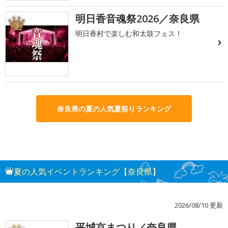
明日香音魂祭2026／奈良県
3
明日香村で楽しむ和太鼓フェス！
奈良県の夏の人気夏祭りランキング
夏の人気イベントランキング【奈良県】
2026/08/10 更新
平城京まつり／奈良県