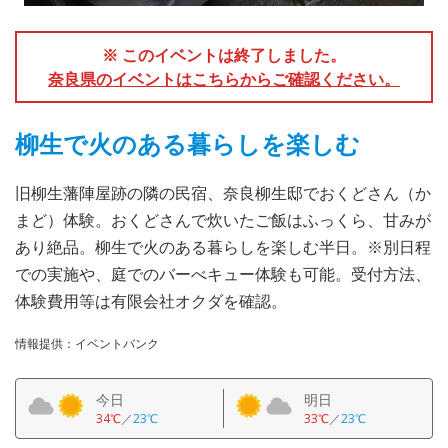
※ このイベントは終了しました。
奈良県のイベントはこちらからご確認ください。
柳生で火のある暮らしを楽しむ
旧柳生藩陣屋跡の隣の民宿、奈良柳生邸でおくどさん（か
まど）体験。おくどさんで炊いたご飯はふっくら、甘みが
あり絶品。柳生で火のある暮らしを楽しむ半日。※別日程
での実施や、庭でのバーべキュー体験も可能。受付方法、
体験費用等は有限会社オクダを確認。
情報提供：イベントバンク
今日
明日
34℃
／
23℃
33℃
／
23℃