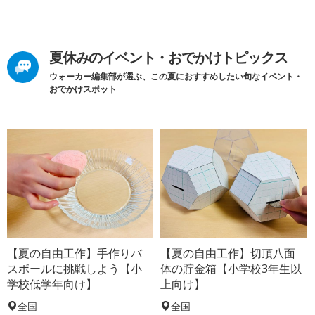
夏休みのイベント・おでかけトピックス
ウォーカー編集部が選ぶ、この夏におすすめしたい旬なイベント・
おでかけスポット
【夏の自由工作】手作りバ
【夏の自由工作】切頂八面
スボールに挑戦しよう【小
体の貯金箱【小学校3年生以
学校低学年向け】
上向け】
全国
全国