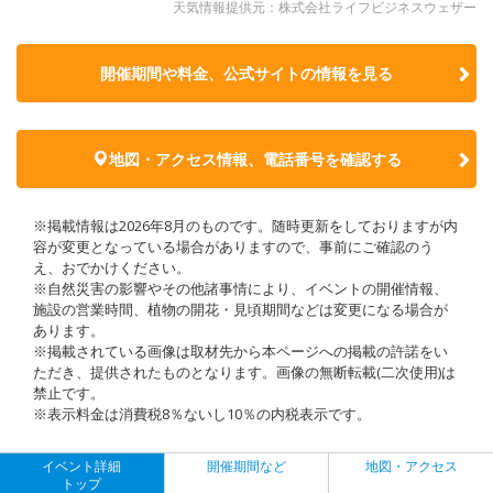
天気情報提供元：株式会社ライフビジネスウェザー
開催期間や料金、公式サイトの
情報を見る
地図・アクセス情報、電話番号を確認する
※掲載情報は2026年8月のものです。随時更新をしておりますが内
容が変更となっている場合がありますので、事前にご確認のう
え、おでかけください。
※自然災害の影響やその他諸事情により、イベントの開催情報、
施設の営業時間、植物の開花・見頃期間などは変更になる場合が
あります。
※掲載されている画像は取材先から本ページへの掲載の許諾をい
ただき、提供されたものとなります。画像の無断転載(二次使用)は
禁止です。
※表示料金は消費税8％ないし10％の内税表示です。
イベント詳細
開催期間など
地図・アクセス
トップ