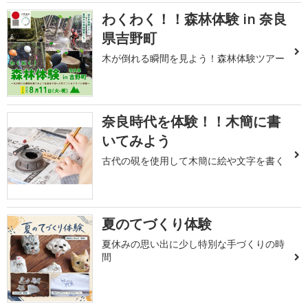
わくわく！！森林体験 in 奈良
県吉野町
木が倒れる瞬間を見よう！森林体験ツアー
奈良時代を体験！！木簡に書
いてみよう
古代の硯を使用して木簡に絵や文字を書く
夏のてづくり体験
夏休みの思い出に少し特別な手づくりの時
間