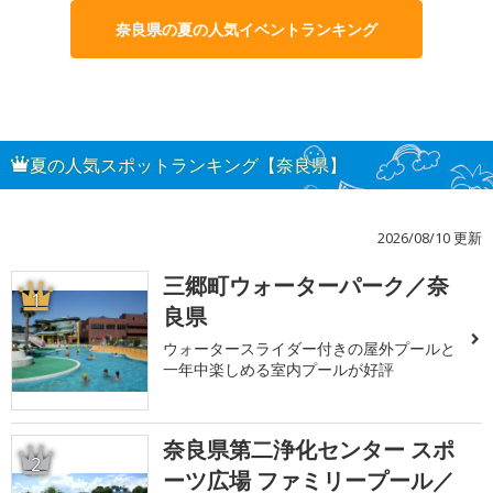
奈良県の夏の人気イベントランキング
夏の人気スポットランキング【奈良県】
2026/08/10 更新
三郷町ウォーターパーク／奈
1
良県
ウォータースライダー付きの屋外プールと
一年中楽しめる室内プールが好評
奈良県第二浄化センター スポ
2
ーツ広場 ファミリープール／