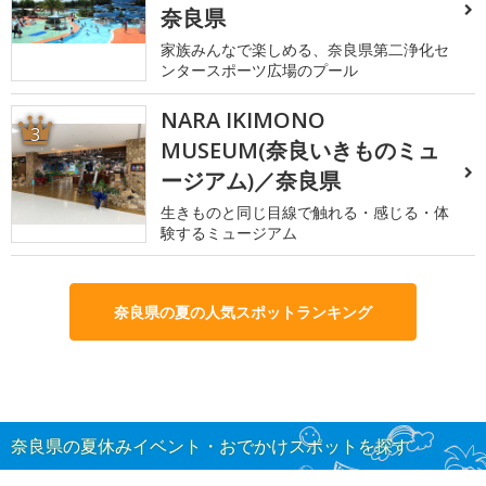
奈良県
家族みんなで楽しめる、奈良県第二浄化セ
ンタースポーツ広場のプール
NARA IKIMONO
3
MUSEUM(奈良いきものミュ
ージアム)／奈良県
生きものと同じ目線で触れる・感じる・体
験するミュージアム
奈良県の夏の人気スポットランキング
奈良県の夏休みイベント・おでかけスポットを探す