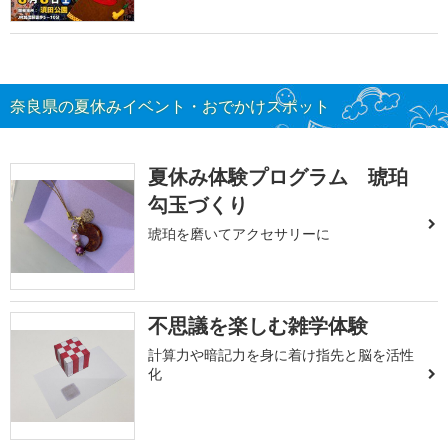
奈良県の夏休みイベント・おでかけスポット
夏休み体験プログラム 琥珀
勾玉づくり
琥珀を磨いてアクセサリーに
不思議を楽しむ雑学体験
計算力や暗記力を身に着け指先と脳を活性
化