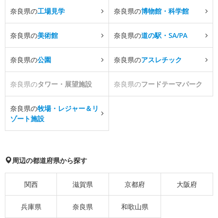
奈良県の
工場見学
奈良県の
博物館・科学館
奈良県の
美術館
奈良県の
道の駅・SA/PA
奈良県の
公園
奈良県の
アスレチック
奈良県の
タワー・展望施設
奈良県の
フードテーマパーク
奈良県の
牧場・レジャー＆リ
ゾート施設
周辺の都道府県から探す
関西
滋賀県
京都府
大阪府
兵庫県
奈良県
和歌山県