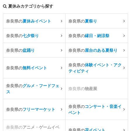
夏休みカテゴリから探す
奈良県の
夏休みイベント
奈良県の
夏祭り
奈良県の
七夕祭り
奈良県の
縁日・納涼祭
奈良県の
盆踊り
奈良県の
屋台のある夏祭り
奈良県の
体験イベント・アク
奈良県の
無料イベント
ティビティ
奈良県の
グルメ・フードフェ
奈良県の
物産展
ス
奈良県の
コンサート・音楽イ
奈良県の
フリーマーケット
ベント
奈良県の
アニメ・ゲームイベ
奈良県の
花イベント