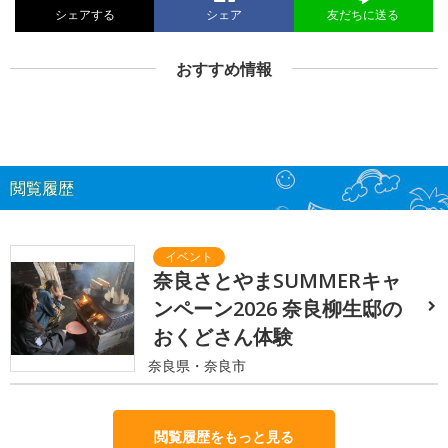
シェアする
シェア
友だちに送る
おすすめ情報
閲覧履歴
奈良さとやまSUMMERキャ
ンペーン2026 奈良柳生邸の
おくどさん体験
奈良県・奈良市
閲覧履歴をもっと見る