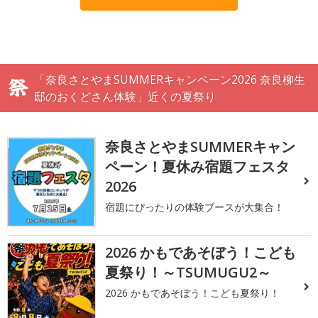
「奈良さとやまSUMMERキャンペーン2026 奈良柳生
邸のおくどさん体験」近くの夏祭り
奈良さとやまSUMMERキャン
ペーン！夏休み宿題フェスタ
2026
宿題にぴったりの体験ブースが大集合！
2026 かもであそぼう！こども
夏祭り！～TSUMUGU2～
2026 かもであそぼう！こども夏祭り！