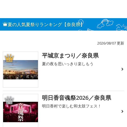
夏の人気夏祭りランキング【奈良県】
2026/08/07 更新
平城京まつり／奈良県
1
夏の夜を思いっきり楽しもう
明日香音魂祭2026／奈良県
2
明日香村で楽しむ和太鼓フェス！