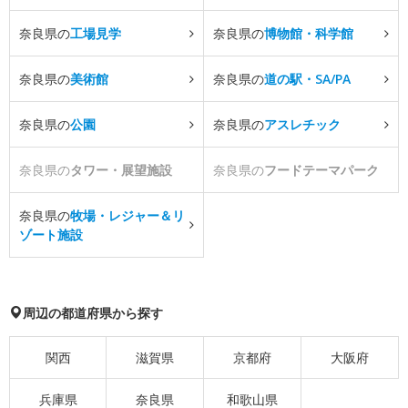
奈良県の
工場見学
奈良県の
博物館・科学館
奈良県の
美術館
奈良県の
道の駅・SA/PA
奈良県の
公園
奈良県の
アスレチック
奈良県の
タワー・展望施設
奈良県の
フードテーマパーク
奈良県の
牧場・レジャー＆リ
ゾート施設
周辺の都道府県から探す
関西
滋賀県
京都府
大阪府
兵庫県
奈良県
和歌山県