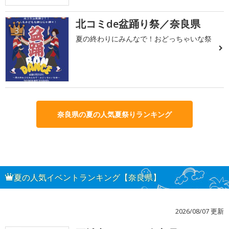
北コミde盆踊り祭／奈良県
3
夏の終わりにみんなで！おどっちゃいな祭
奈良県の夏の人気夏祭りランキング
夏の人気イベントランキング【奈良県】
2026/08/07 更新