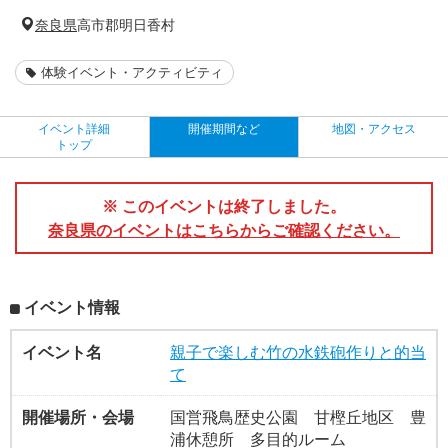
奈良県
高市郡明日香村
体験イベント・アクティビティ
イベント詳細
開催期間など
地図・アクセス
トップ
※ このイベントは終了しました。
奈良県のイベントはこちらからご確認ください。
イベント情報
イベント名
親子で楽しむ竹の水鉄砲作りと的当
て
開催場所・会場
国営飛鳥歴史公園 甘樫丘地区 豊
浦休憩所 多目的ルーム