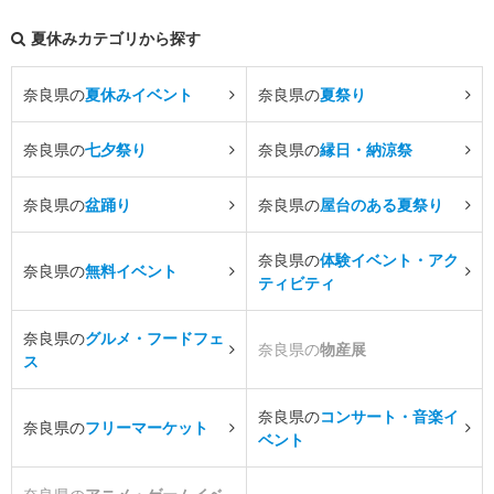
夏休みカテゴリから探す
奈良県の
夏休みイベント
奈良県の
夏祭り
奈良県の
七夕祭り
奈良県の
縁日・納涼祭
奈良県の
盆踊り
奈良県の
屋台のある夏祭り
奈良県の
体験イベント・アク
奈良県の
無料イベント
ティビティ
奈良県の
グルメ・フードフェ
奈良県の
物産展
ス
奈良県の
コンサート・音楽イ
奈良県の
フリーマーケット
ベント