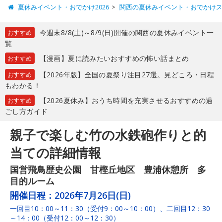
夏休みイベント・おでかけ2026
関西の夏休みイベント・おでかけ
今週末8/8(土)～8/9(日)開催の関西の夏休みイベント一
おすすめ
覧
【漫画】夏に読みたいおすすめの怖い話まとめ
おすすめ
【2026年版】全国の夏祭り注目27選。見どころ・日程
おすすめ
もわかる！
【2026夏休み】おうち時間を充実させるおすすめの過
おすすめ
ごし方ガイド
親子で楽しむ竹の水鉄砲作りと的
当ての詳細情報
国営飛鳥歴史公園 甘樫丘地区 豊浦休憩所 多
目的ルーム
開催日程：
2026年7月26日(日)
一回目10：00～11：30（受付9：00～10：00）、二回目12：30
～14：00（受付12：00～12：30）