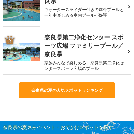
良県
ウォータースライダー付きの屋外プールと
一年中楽しめる室内プールが好評
奈良県第二浄化センター スポ
3
ーツ広場 ファミリープール／
奈良県
家族みんなで楽しめる、奈良県第二浄化セ
ンタースポーツ広場のプール
奈良県の夏の人気スポットランキング
奈良県の夏休みイベント・おでかけスポットを探す