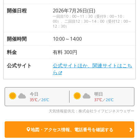
開催日程
2026年7月26日(日)
一回目10：00～11：30（受付9：00～10：
00）、二回目12：30～14：00（受付12：00～
12：30）
開催時間
10:00～14:00
料金
有料 300円
公式サイト
公式サイトほか、関連サイトはこち
ら
今日
明日
35℃
／
26℃
37℃
／
26℃
天気情報提供元：株式会社ライフビジネスウェザー
地図・アクセス情報、電話番号を確認する