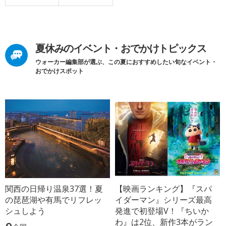
夏休みのイベント・おでかけトピックス
ウォーカー編集部が選ぶ、この夏におすすめしたい旬なイベント・
おでかけスポット
関西の日帰り温泉37選！夏
【映画ランキング】『スパ
の琵琶湖や有馬でリフレッ
イダーマン』シリーズ最高
シュしよう
発進で初登場V！『ちいか
わ』は2位、新作3本がラン