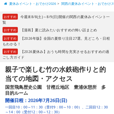
夏休みイベント・おでかけ2026
関西の夏休みイベント・おでかけ
今週末8/8(土)～8/9(日)開催の関西の夏休みイベント一
おすすめ
覧
【漫画】夏に読みたいおすすめの怖い話まとめ
おすすめ
【2026年版】全国の夏祭り注目27選。見どころ・日程
おすすめ
もわかる！
【2026夏休み】おうち時間を充実させるおすすめの過
おすすめ
ごし方ガイド
親子で楽しむ竹の水鉄砲作りと的
当ての地図・アクセス
国営飛鳥歴史公園 甘樫丘地区 豊浦休憩所 多
目的ルーム
開催日程：
2026年7月26日(日)
一回目10：00～11：30（受付9：00～10：00）、二回目12：30
～14：00（受付12：00～12：30）