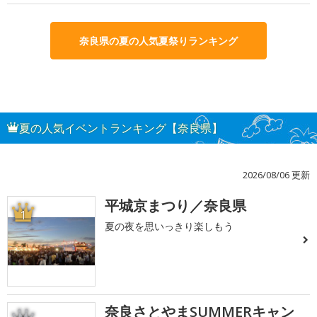
奈良県の夏の人気夏祭りランキング
夏の人気イベントランキング【奈良県】
2026/08/06 更新
平城京まつり／奈良県
1
夏の夜を思いっきり楽しもう
奈良さとやまSUMMERキャン