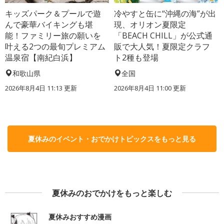
キッズパーク＆プールで遊
冷やすと缶に“沖縄の海”が出
んで豪華バイキングも堪
現、オリオン夏限定
能！ファミリー旅の願いを
「BEACH CHILL」が公式通
叶える2つの最旬プレミアム
販で大人気！夏限定クラフ
温泉宿【南紀白浜】
ト2種も登場
和歌山県
全国
2026年8月4日 11:13
更新
2026年8月4日 11:00
更新
夏休みのイベント・おでかけトピックスをもっと見る
夏休みのおでかけをもっと楽しむ
夏休みおすすめ漫画