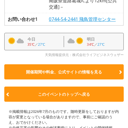
南阪奈道路葛城ICより12km[公共
交通]－
お問い合わせ1
0744-54-2441 飛鳥管理センター
今日
明日
35℃
／
27℃
34℃
／
27℃
天気情報提供元：株式会社ライフビジネスウェザー
開催期間や料金、公式サイトの
情報を見る
このイベントのトップへ戻る
※掲載情報は2026年7月のものです。随時更新をしておりますが内
容が変更となっている場合がありますので、事前にご確認のう
え、おでかけください。
※自然災害の影響やその他諸事情により、イベントの開催情報、