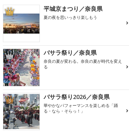
平城京まつり／奈良県
1
夏の夜を思いっきり楽しもう
バサラ祭り／奈良県
2
奈良の夏が変わる。奈良の夏が時代を変え
る
バサラ祭り2026／奈良県
3
華やかなパフォーマンスを楽しめる「踊
る・なら・そらっ！」