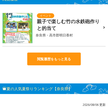
親子で楽しむ竹の水鉄砲作り
と的当て
奈良県・高市郡明日香村
閲覧履歴をもっと見る
夏の人気夏祭りランキング【奈良県】
2026/08/06 更新