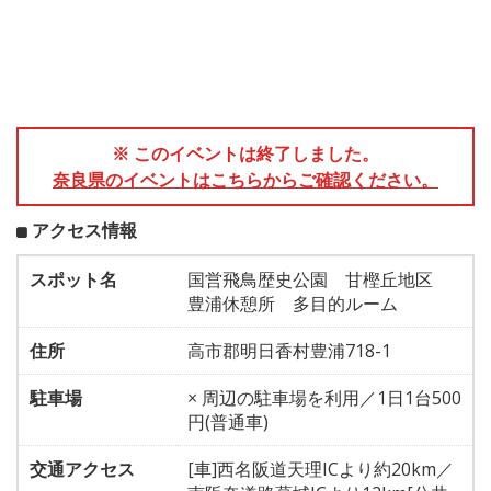
※ このイベントは終了しました。
奈良県のイベントはこちらからご確認ください。
アクセス情報
スポット名
国営飛鳥歴史公園 甘樫丘地区
豊浦休憩所 多目的ルーム
住所
高市郡明日香村豊浦718-1
駐車場
× 周辺の駐車場を利用／1日1台500
円(普通車)
交通アクセス
[車]西名阪道天理ICより約20km／