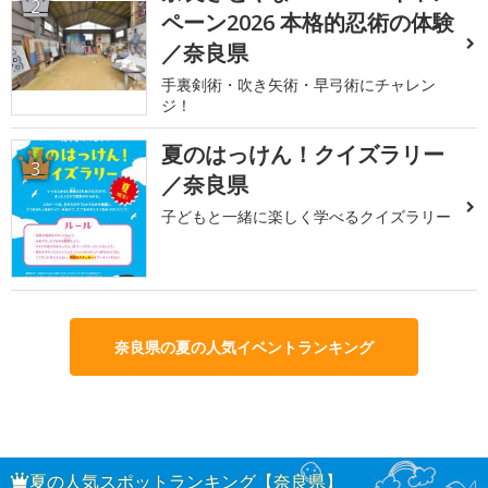
2
ペーン2026 本格的忍術の体験
／奈良県
手裏剣術・吹き矢術・早弓術にチャレン
ジ！
夏のはっけん！クイズラリー
3
／奈良県
子どもと一緒に楽しく学べるクイズラリー
奈良県の夏の人気イベントランキング
夏の人気スポットランキング【奈良県】