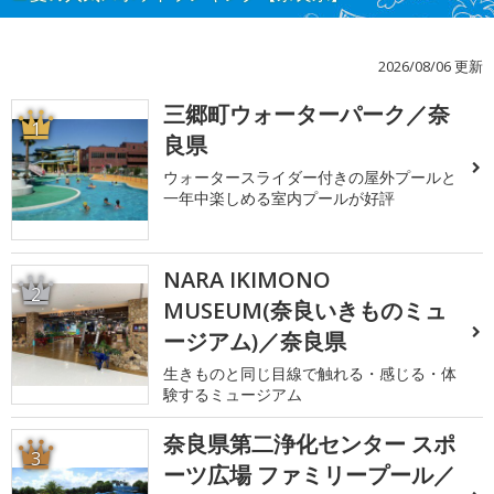
2026/08/06 更新
三郷町ウォーターパーク／奈
1
良県
ウォータースライダー付きの屋外プールと
一年中楽しめる室内プールが好評
NARA IKIMONO
2
MUSEUM(奈良いきものミュ
ージアム)／奈良県
生きものと同じ目線で触れる・感じる・体
験するミュージアム
奈良県第二浄化センター スポ
3
ーツ広場 ファミリープール／