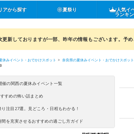
リアから探す
夏祭り
人気イ
ランキ
順次更新しておりますが一部、昨年の情報もございます。予
夏休みイベント・おでかけスポット
奈良県の夏休みイベント・おでかけスポット
タ
(日)開催の関西の夏休みイベント一覧
おすすめの怖い話まとめ
夏祭り注目27選。見どころ・日程もわかる！
ち時間を充実させるおすすめの過ごし方ガイド