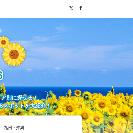
リア別に探せる！
るスポットを大紹介！
九州・沖縄