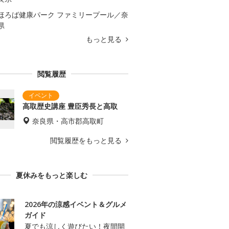
ほろば健康パーク ファミリープール／奈
県
もっと見る
閲覧履歴
高取歴史講座 豊臣秀長と高取
奈良県・高市郡高取町
閲覧履歴をもっと見る
夏休みをもっと楽しむ
2026年の涼感イベント＆グルメ
ガイド
夏でも涼しく遊びたい！夜間開