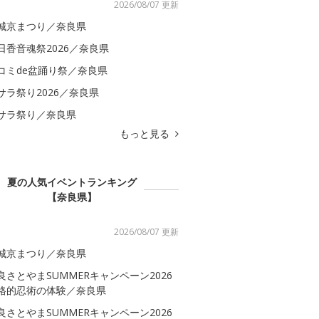
2026/08/07 更新
城京まつり／奈良県
日香音魂祭2026／奈良県
コミde盆踊り祭／奈良県
サラ祭り2026／奈良県
サラ祭り／奈良県
もっと見る
夏の人気イベントランキング
【奈良県】
2026/08/07 更新
城京まつり／奈良県
良さとやまSUMMERキャンペーン2026
格的忍術の体験／奈良県
良さとやまSUMMERキャンペーン2026