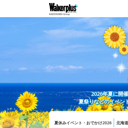
2026年夏に
夏祭りなどのイベン
夏休みイベント・おでかけ2026
北海