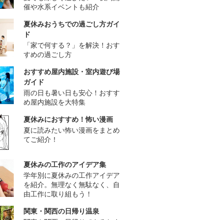
催や水系イベントも紹介
夏休みおうちでの過ごし方ガイ
ド
「家で何する？」を解決！おす
すめの過ごし方
おすすめ屋内施設・室内遊び場
ガイド
雨の日も暑い日も安心！おすす
め屋内施設を大特集
夏休みにおすすめ！怖い漫画
夏に読みたい怖い漫画をまとめ
てご紹介！
夏休みの工作のアイデア集
学年別に夏休みの工作アイデア
を紹介。無理なく無駄なく、自
由工作に取り組もう！
関東・関西の日帰り温泉