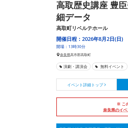
高取歴史講座 豊
細データ
高取町リベルテホール
開催日程：
2026年8月2日(日)
開場：13時30分
奈良県
高市郡高取町
演劇・講演会
無料イベント
イベント詳細
トップ
※ こ
奈良県のイベ