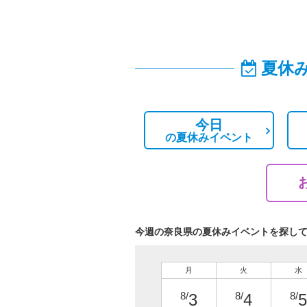
夏休
今日
の
夏休みイベント
今週の奈良県の夏休みイベントを探し
月
火
水
8/
8/
8/
3
4
5