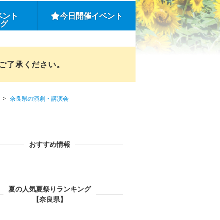
ベント
今日開催イベント
ング
めご了承ください。
奈良県の演劇・講演会
おすすめ情報
夏の人気夏祭りランキング
【奈良県】