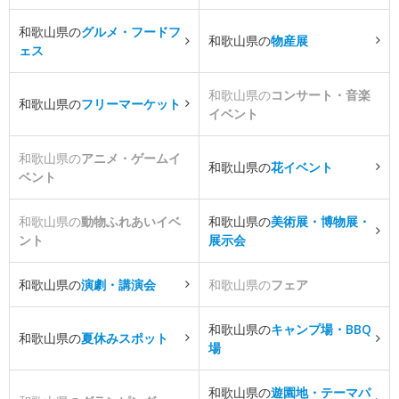
和歌山県の
グルメ・フードフ
和歌山県の
物産展
ェス
和歌山県の
コンサート・音楽
和歌山県の
フリーマーケット
イベント
和歌山県の
アニメ・ゲームイ
和歌山県の
花イベント
ベント
和歌山県の
動物ふれあいイベ
和歌山県の
美術展・博物展・
ント
展示会
和歌山県の
演劇・講演会
和歌山県の
フェア
和歌山県の
キャンプ場・BBQ
和歌山県の
夏休みスポット
場
和歌山県の
遊園地・テーマパ