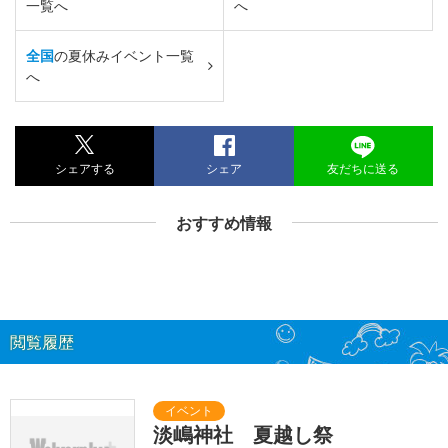
一覧へ
へ
全国
の夏休みイベント一覧
へ
シェアする
シェア
友だちに送る
おすすめ情報
閲覧履歴
淡嶋神社 夏越し祭