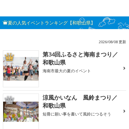
夏の人気イベントランキング【和歌山県】
2026/08/08 更新
第34回ふるさと海南まつり／
1
和歌山県
海南市最大の夏のイベント
涼風かいなん 風鈴まつり／
2
和歌山県
短冊に願い事を書いて風鈴につるそう