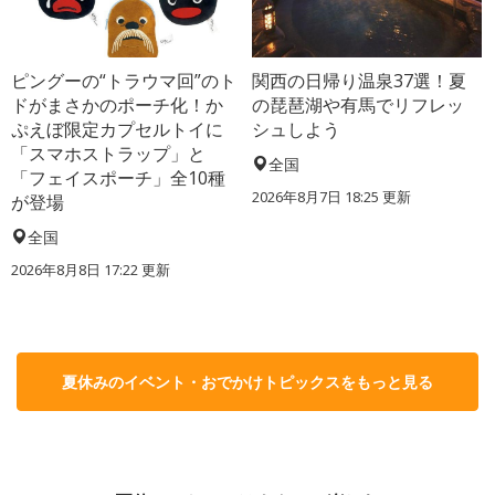
ピングーの“トラウマ回”のト
関西の日帰り温泉37選！夏
ドがまさかのポーチ化！か
の琵琶湖や有馬でリフレッ
ぷえぼ限定カプセルトイに
シュしよう
「スマホストラップ」と
全国
「フェイスポーチ」全10種
2026年8月7日 18:25
更新
が登場
全国
2026年8月8日 17:22
更新
夏休みのイベント・おでかけトピックスをもっと見る