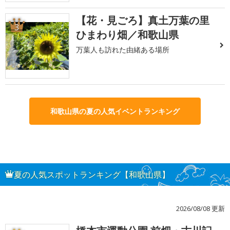
【花・見ごろ】真土万葉の里
3
ひまわり畑／和歌山県
万葉人も訪れた由緒ある場所
和歌山県の夏の人気イベントランキング
夏の人気スポットランキング【和歌山県】
2026/08/08 更新