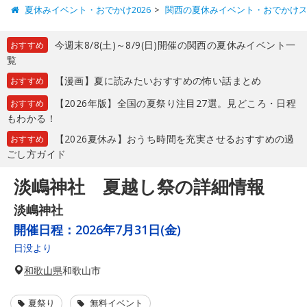
夏休みイベント・おでかけ2026
関西の夏休みイベント・おでかけ
今週末8/8(土)～8/9(日)開催の関西の夏休みイベント一
おすすめ
覧
【漫画】夏に読みたいおすすめの怖い話まとめ
おすすめ
【2026年版】全国の夏祭り注目27選。見どころ・日程
おすすめ
もわかる！
【2026夏休み】おうち時間を充実させるおすすめの過
おすすめ
ごし方ガイド
淡嶋神社 夏越し祭の詳細情報
淡嶋神社
開催日程：
2026年7月31日(金)
日没より
和歌山県
和歌山市
夏祭り
無料イベント