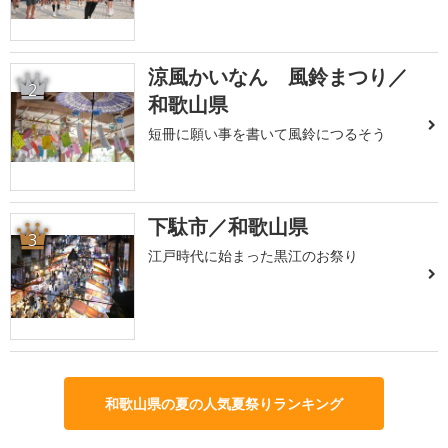
涼風かいなん 風鈴まつり／
2
和歌山県
短冊に願い事を書いて風鈴につるそう
下駄市／和歌山県
3
江戸時代に始まった黒江のお祭り
和歌山県の夏の人気夏祭りランキング