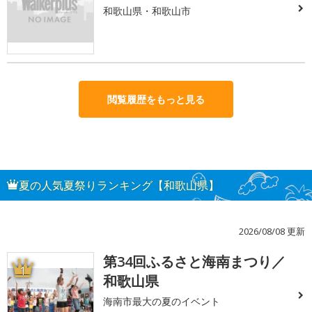
和歌山県・和歌山市
閲覧履歴をもっと見る
夏の人気夏祭りランキング【和歌山県】
2026/08/08 更新
第34回ふるさと海南まつり／
1
和歌山県
海南市最大の夏のイベント