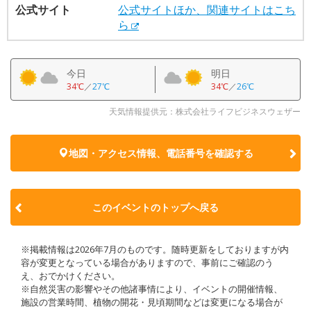
公式サイト
公式サイトほか、関連サイトはこち
ら
今日
明日
34℃
／
27℃
34℃
／
26℃
天気情報提供元：株式会社ライフビジネスウェザー
地図・アクセス情報、電話番号を確認する
このイベントのトップへ戻る
※掲載情報は2026年7月のものです。随時更新をしておりますが内
容が変更となっている場合がありますので、事前にご確認のう
え、おでかけください。
※自然災害の影響やその他諸事情により、イベントの開催情報、
施設の営業時間、植物の開花・見頃期間などは変更になる場合が