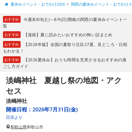
夏休みイベント・おでかけ2026
関西の夏休みイベント・おでかけ
今週末8/8(土)～8/9(日)開催の関西の夏休みイベント一
おすすめ
覧
【漫画】夏に読みたいおすすめの怖い話まとめ
おすすめ
【2026年版】全国の夏祭り注目27選。見どころ・日程
おすすめ
もわかる！
【2026夏休み】おうち時間を充実させるおすすめの過
おすすめ
ごし方ガイド
淡嶋神社 夏越し祭の地図・アク
セス
淡嶋神社
開催日程：
2026年7月31日(金)
日没より
和歌山県
和歌山市