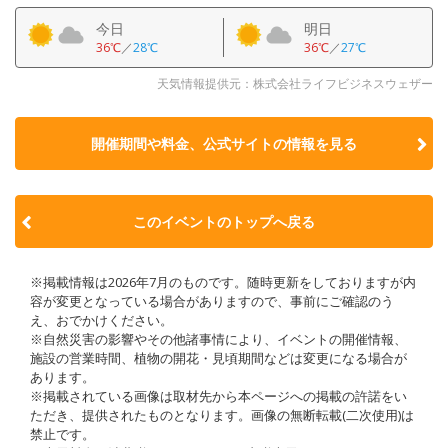
今日
明日
36℃
／
28℃
36℃
／
27℃
天気情報提供元：株式会社ライフビジネスウェザー
開催期間や料金、公式サイトの
情報を見る
このイベントのトップへ戻る
※掲載情報は2026年7月のものです。随時更新をしておりますが内
容が変更となっている場合がありますので、事前にご確認のう
え、おでかけください。
※自然災害の影響やその他諸事情により、イベントの開催情報、
施設の営業時間、植物の開花・見頃期間などは変更になる場合が
あります。
※掲載されている画像は取材先から本ページへの掲載の許諾をい
ただき、提供されたものとなります。画像の無断転載(二次使用)は
禁止です。