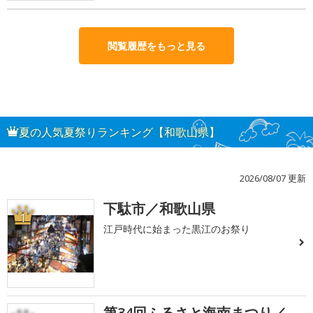
閲覧履歴をもっと見る
夏の人気夏祭りランキング【和歌山県】
2026/08/07 更新
下駄市／和歌山県
1
江戸時代に始まった黒江のお祭り
第34回ふるさと海南まつり／