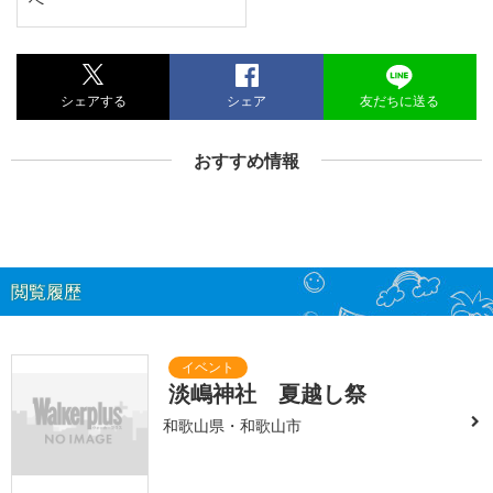
シェアする
シェア
友だちに送る
おすすめ情報
閲覧履歴
淡嶋神社 夏越し祭
和歌山県・和歌山市