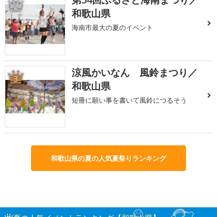
2
和歌山県
海南市最大の夏のイベント
涼風かいなん 風鈴まつり／
3
和歌山県
短冊に願い事を書いて風鈴につるそう
和歌山県の夏の人気夏祭りランキング