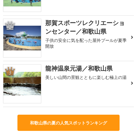
那賀スポーツレクリエーショ
2
ンセンター／和歌山県
子供の安全に気を配った屋外プールが夏季
開放
龍神温泉元湯／和歌山県
3
美しい山間の景観とともに楽しむ極上の湯
和歌山県の夏の人気スポットランキング