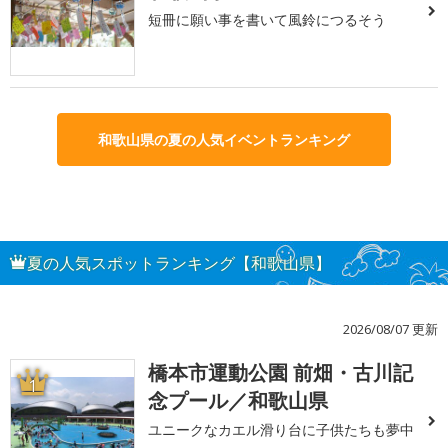
短冊に願い事を書いて風鈴につるそう
和歌山県の夏の人気イベントランキング
夏の人気スポットランキング【和歌山県】
2026/08/07 更新
橋本市運動公園 前畑・古川記
1
念プール／和歌山県
ユニークなカエル滑り台に子供たちも夢中