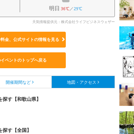
明日
36℃
／
29℃
天気情報提供元：株式会社ライフビジネスウェザー
や料金、公式サイトの
情報を見る
のイベントのトップへ戻る
開催期間など
地図・アクセス
を探す【和歌山県】
を探す【全国】