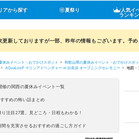
リアから探す
夏祭り
人気イ
ランキ
順次更新しておりますが一部、昨年の情報もございます。予
夏休みイベント・おでかけスポット
和歌山県の夏休みイベント・おでかけスポッ
AQuaLooP マリンアドベンチャー in 白良浜 オープニングセレモニー
地図・
(日)開催の関西の夏休みイベント一覧
おすすめの怖い話まとめ
夏祭り注目27選。見どころ・日程もわかる！
ち時間を充実させるおすすめの過ごし方ガイド