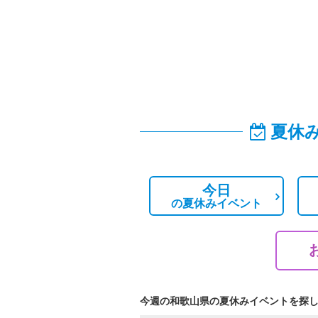
夏休
今日
の
夏休みイベント
今週の和歌山県の夏休みイベントを探