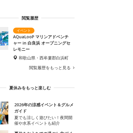
閲覧履歴
AQuaLooP マリンアドベンチ
ャー in 白良浜 オープニングセ
レモニー
和歌山県・西牟婁郡白浜町
閲覧履歴をもっと見る
夏休みをもっと楽しむ
2026年の涼感イベント＆グルメ
ガイド
夏でも涼しく遊びたい！夜間開
催や水系イベントも紹介