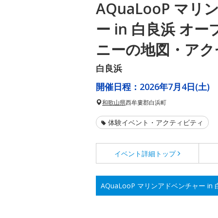
AQuaLooP マ
ー in 白良浜 オ
ニーの地図・アク
白良浜
開催日程：
2026年7月4日(土)
和歌山県
西牟婁郡白浜町
体験イベント・アクティビティ
イベント詳細
トップ
AQuaLooP マリンアドベンチャー 