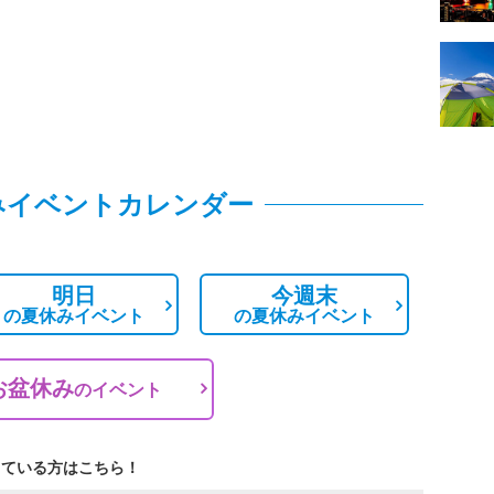
みイベントカレンダー
明日
今週末
の
夏休みイベント
の
夏休みイベント
お盆休み
の
イベント
している方はこちら！