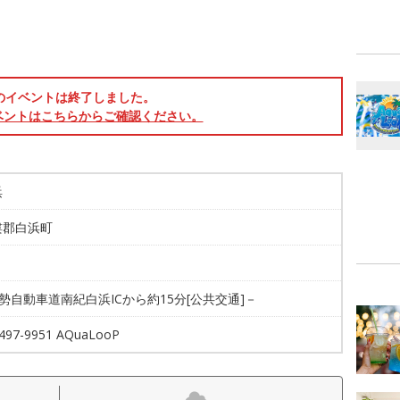
のイベントは終了しました。
ベントはこちらからご確認ください。
浜
婁郡白浜町
紀勢自動車道南紀白浜ICから約15分[公共交通]－
4497-9951 AQuaLooP