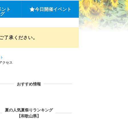
ベント
今日開催イベント
ング
めご了承ください。
ト
アクセス
おすすめ情報
夏の人気夏祭りランキング
【和歌山県】