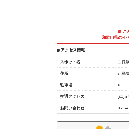
※ こ
和歌山県のイ
アクセス情報
スポット名
白良
住所
西牟
駐車場
×
交通アクセス
[車]
お問い合わせ1
070-