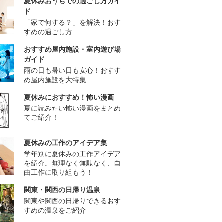
夏休みおうちでの過ごし方ガイ
ド
「家で何する？」を解決！おす
すめの過ごし方
おすすめ屋内施設・室内遊び場
ガイド
雨の日も暑い日も安心！おすす
め屋内施設を大特集
夏休みにおすすめ！怖い漫画
夏に読みたい怖い漫画をまとめ
てご紹介！
夏休みの工作のアイデア集
学年別に夏休みの工作アイデア
を紹介。無理なく無駄なく、自
由工作に取り組もう！
関東・関西の日帰り温泉
関東や関西の日帰りできるおす
すめの温泉をご紹介