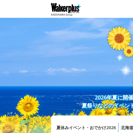
2026年夏に
夏祭りなどのイベン
夏休みイベント・おでかけ2026
北海