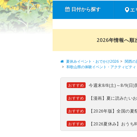
日付から探す
エ
2026年情報へ
夏休みイベント・おでかけ2026
関西の
和歌山県の体験イベント・アクティビティ
今週末8/8(土)～8/9
おすすめ
【漫画】夏に読みたい
おすすめ
【2026年版】全国の
おすすめ
【2026夏休み】おう
おすすめ