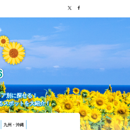
リア別に探せる！
るスポットを大紹介！
九州・沖縄