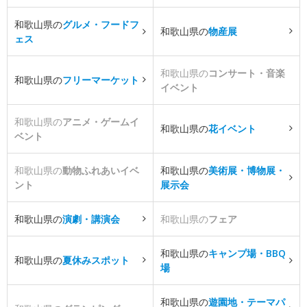
和歌山県の
グルメ・フードフ
和歌山県の
物産展
ェス
和歌山県の
コンサート・音楽
和歌山県の
フリーマーケット
イベント
和歌山県の
アニメ・ゲームイ
和歌山県の
花イベント
ベント
和歌山県の
動物ふれあいイベ
和歌山県の
美術展・博物展・
ント
展示会
和歌山県の
演劇・講演会
和歌山県の
フェア
和歌山県の
キャンプ場・BBQ
和歌山県の
夏休みスポット
場
和歌山県の
遊園地・テーマパ