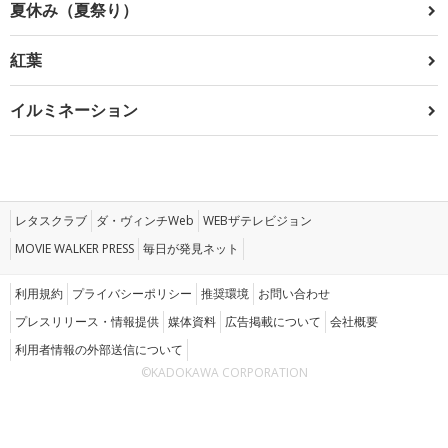
夏休み（夏祭り）
紅葉
イルミネーション
レタスクラブ
ダ・ヴィンチWeb
WEBザテレビジョン
MOVIE WALKER PRESS
毎日が発見ネット
利用規約
プライバシーポリシー
推奨環境
お問い合わせ
プレスリリース・情報提供
媒体資料
広告掲載について
会社概要
利用者情報の外部送信について
©KADOKAWA CORPORATION