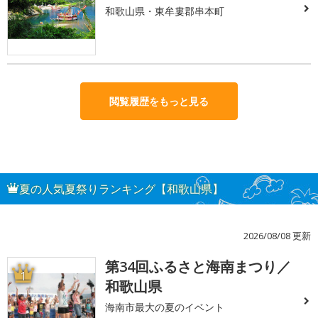
和歌山県・東牟婁郡串本町
閲覧履歴をもっと見る
夏の人気夏祭りランキング【和歌山県】
2026/08/08 更新
第34回ふるさと海南まつり／
1
和歌山県
海南市最大の夏のイベント