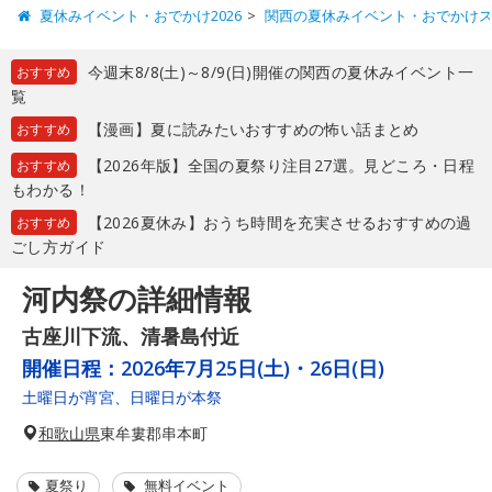
夏休みイベント・おでかけ2026
関西の夏休みイベント・おでかけ
今週末8/8(土)～8/9(日)開催の関西の夏休みイベント一
おすすめ
覧
【漫画】夏に読みたいおすすめの怖い話まとめ
おすすめ
【2026年版】全国の夏祭り注目27選。見どころ・日程
おすすめ
もわかる！
【2026夏休み】おうち時間を充実させるおすすめの過
おすすめ
ごし方ガイド
河内祭の詳細情報
古座川下流、清暑島付近
開催日程：
2026年7月25日(土)・26日(日)
土曜日が宵宮、日曜日が本祭
和歌山県
東牟婁郡串本町
夏祭り
無料イベント