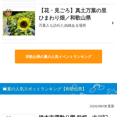
【花・見ごろ】真土万葉の里
3
ひまわり畑／和歌山県
万葉人も訪れた由緒ある場所
和歌山県の夏の人気イベントランキング
夏の人気スポットランキング【和歌山県】
2026/08/08 更新