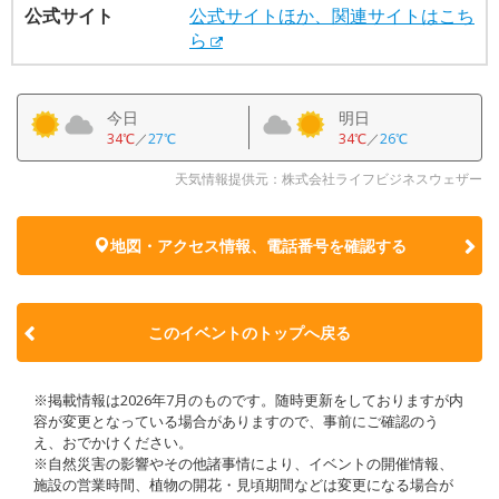
公式サイト
公式サイトほか、関連サイトはこち
ら
今日
明日
34℃
／
27℃
34℃
／
26℃
天気情報提供元：株式会社ライフビジネスウェザー
地図・アクセス情報、電話番号を確認する
このイベントのトップへ戻る
※掲載情報は2026年7月のものです。随時更新をしておりますが内
容が変更となっている場合がありますので、事前にご確認のう
え、おでかけください。
※自然災害の影響やその他諸事情により、イベントの開催情報、
施設の営業時間、植物の開花・見頃期間などは変更になる場合が