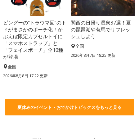
ピングーの“トラウマ回”のト
関西の日帰り温泉37選！夏
ドがまさかのポーチ化！か
の琵琶湖や有馬でリフレッ
ぷえぼ限定カプセルトイに
シュしよう
「スマホストラップ」と
全国
「フェイスポーチ」全10種
2026年8月7日 18:25
更新
が登場
全国
2026年8月8日 17:22
更新
夏休みのイベント・おでかけトピックスをもっと見る