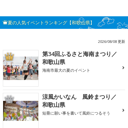
夏の人気イベントランキング【和歌山県】
2026/08/08 更新
第34回ふるさと海南まつり／
1
和歌山県
海南市最大の夏のイベント
涼風かいなん 風鈴まつり／
2
和歌山県
短冊に願い事を書いて風鈴につるそう