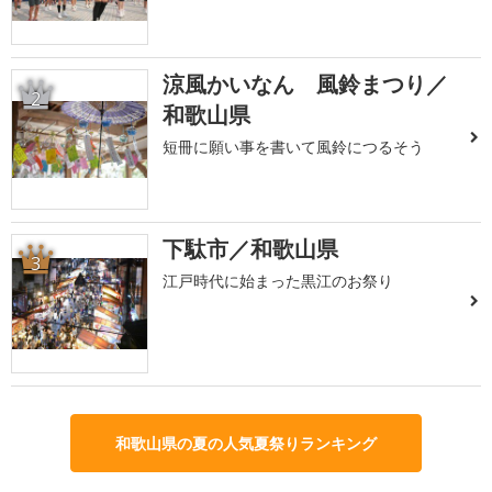
涼風かいなん 風鈴まつり／
2
和歌山県
短冊に願い事を書いて風鈴につるそう
下駄市／和歌山県
3
江戸時代に始まった黒江のお祭り
和歌山県の夏の人気夏祭りランキング