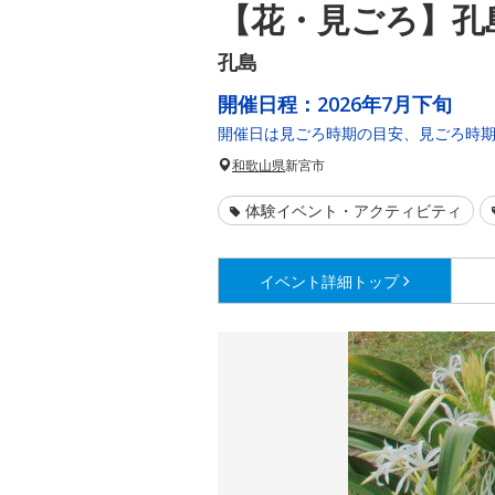
【花・見ごろ】孔
孔島
開催日程：
2026年7月下旬
開催日は見ごろ時期の目安、見ごろ時
和歌山県
新宮市
体験イベント・アクティビティ
イベント詳細
トップ