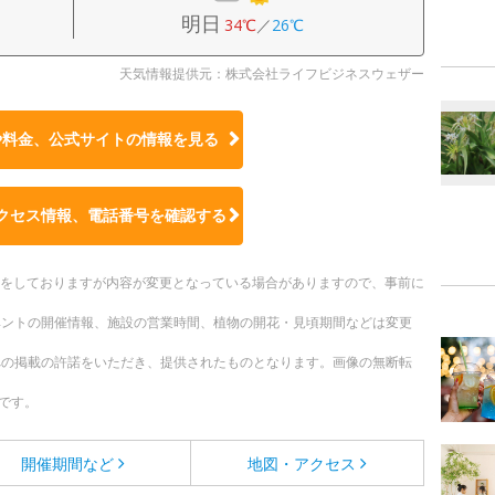
明日
34℃
／
26℃
天気情報提供元：株式会社ライフビジネスウェザー
や料金、公式サイトの
情報を見る
クセス情報、電話番号を確認する
更新をしておりますが内容が変更となっている場合がありますので、事前に
ベントの開催情報、施設の営業時間、植物の開花・見頃期間などは変更
への掲載の許諾をいただき、提供されたものとなります。画像の無断転
です。
開催期間など
地図・アクセス