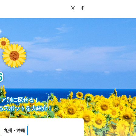
リア別に探せる！
るスポットを大紹介！
九州・沖縄