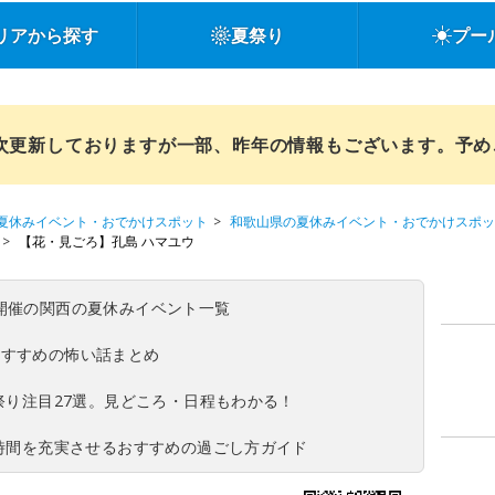
リアから探す
夏祭り
プー
順次更新しておりますが一部、昨年の情報もございます。予
夏休みイベント・おでかけスポット
和歌山県の夏休みイベント・おでかけスポッ
【花・見ごろ】孔島 ハマユウ
(日)開催の関西の夏休みイベント一覧
おすすめの怖い話まとめ
夏祭り注目27選。見どころ・日程もわかる！
ち時間を充実させるおすすめの過ごし方ガイド