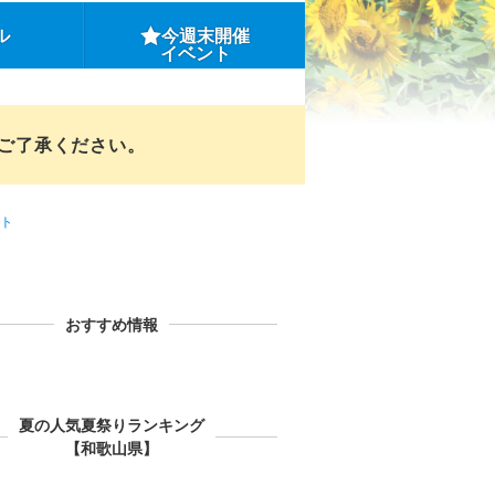
ル
今週末開催
イベント
めご了承ください。
ト
おすすめ情報
夏の人気夏祭りランキング
【和歌山県】