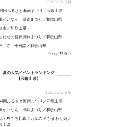
2026/08/08 更新
34回ふるさと海南まつり／和歌山県
風かいなん 風鈴まつり／和歌山県
駄市／和歌山県
あわせの宮夢風鈴まつり／和歌山県
三井寺 千日詣／和歌山県
もっと見る
夏の人気イベントランキング
【和歌山県】
2026/08/08 更新
34回ふるさと海南まつり／和歌山県
風かいなん 風鈴まつり／和歌山県
花・見ごろ】真土万葉の里 ひまわり畑／
歌山県