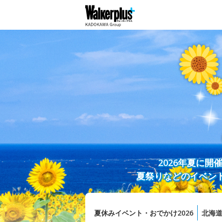
2026年夏に
夏祭りなどのイベン
夏休みイベント・おでかけ2026
北海