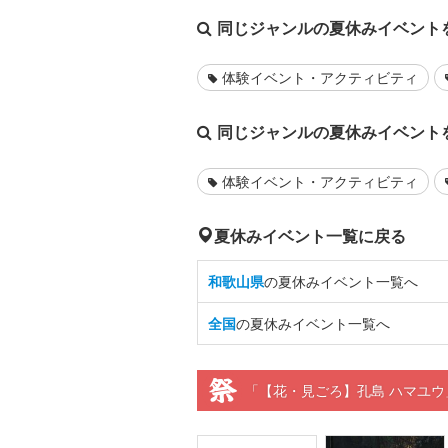
同じジャンルの夏休みイベント
体験イベント・アクティビティ
同じジャンルの夏休みイベント
体験イベント・アクティビティ
夏休みイベント一覧に戻る
和歌山県
の夏休みイベント一覧へ
全国
の夏休みイベント一覧へ
「【花・見ごろ】孔島 ハマユ