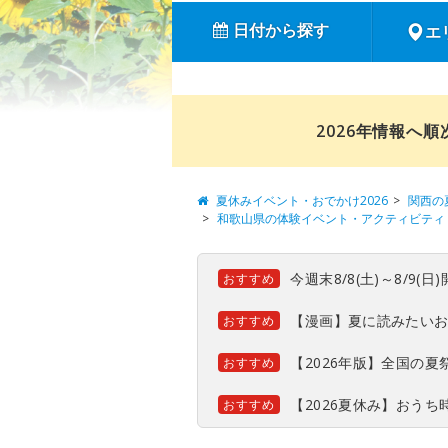
日付から探す
エ
2026年情報へ
夏休みイベント・おでかけ2026
関西の
和歌山県の体験イベント・アクティビティ
今週末8/8(土)～8/9
おすすめ
【漫画】夏に読みたい
おすすめ
【2026年版】全国の
おすすめ
【2026夏休み】おう
おすすめ