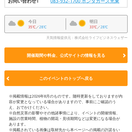
お問い合わせ1
083-932-1700 ホンダカーズ光東
今日
明日
35℃
／
28℃
33℃
／
28℃
天気情報提供元：株式会社ライフビジネスウェザー
開催期間や料金、公式サイトの
情報を見る
このイベントのトップへ戻る
※掲載情報は2026年8月のものです。随時更新をしておりますが内
容が変更となっている場合がありますので、事前にご確認のう
え、おでかけください。
※自然災害の影響やその他諸事情により、イベントの開催情報、
施設の営業時間、植物の開花・見頃期間などは変更になる場合が
あります。
※掲載されている画像は取材先から本ページへの掲載の許諾をい