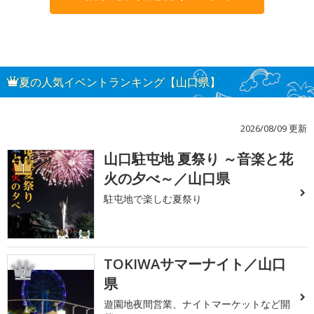
夏の人気イベントランキング【山口県】
2026/08/09 更新
山口駐屯地 夏祭り ～音楽と花
1
火の夕べ～／山口県
駐屯地で楽しむ夏祭り
TOKIWAサマーナイト／山口
2
県
遊園地夜間営業、ナイトマーケットなど開