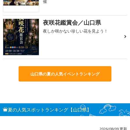
催
夜咲花鑑賞会／山口県
3
夜しか咲かない珍しい花を見よう！
山口県の夏の人気イベントランキング
夏の人気スポットランキング【山口県】
2026/08/09 更新