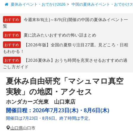
夏休みイベント・おでかけ2026
中国の夏休みイベント・おでかけ
今週末8/8(土)～8/9(日)開催の中国の夏休みイベント一
おすすめ
覧
夏に読みたいおすすめの怖い話まとめ
おすすめ
【2026年版】全国の夏祭り注目27選。見どころ・日程
おすすめ
もわかる！
【2026夏休み】おうち時間を充実させるおすすめの過
おすすめ
ごし方ガイド
夏休み自由研究「マシュマロ真空
実験」の地図・アクセス
ホンダカーズ光東 山口東店
開催日程：
2026年7月23日(木)・8月6日(木)
開催日は7月23日・8月6日。終了時間は予定。
山口県
山口市