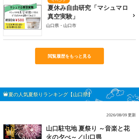
夏休み自由研究「マシュマロ
真空実験」
山口県・山口市
閲覧履歴をもっと見る
夏の人気夏祭りランキング【山口県】
2026/08/09 更新
山口駐屯地 夏祭り ～音楽と花
1
火の夕べ～／山口県