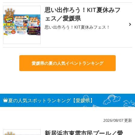
思い出作ろう！KIT夏休みフ
3
ェス／愛媛県
思い出作ろう！KIT夏休みフェス！
愛媛県の夏の人気イベントランキング
夏の人気スポットランキング【愛媛県】
2026/08/07 更新
新居浜市東雲市民プール／愛