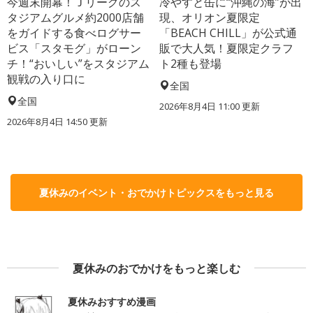
今週末開幕！Ｊリーグのス
冷やすと缶に“沖縄の海”が出
タジアムグルメ約2000店舗
現、オリオン夏限定
をガイドする食べログサー
「BEACH CHILL」が公式通
ビス「スタモグ」がローン
販で大人気！夏限定クラフ
チ！“おいしい”をスタジアム
ト2種も登場
観戦の入り口に
全国
全国
2026年8月4日 11:00
更新
2026年8月4日 14:50
更新
夏休みのイベント・おでかけトピックスをもっと見る
夏休みのおでかけをもっと楽しむ
夏休みおすすめ漫画