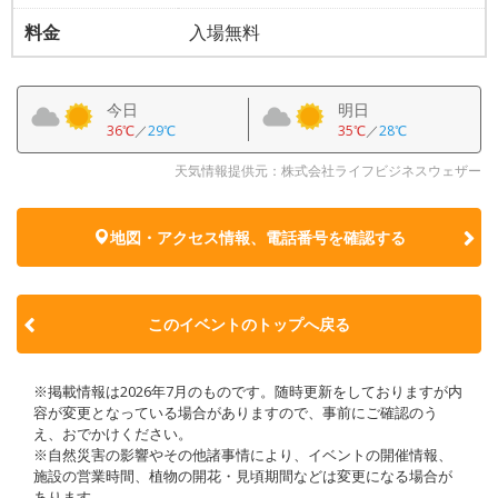
料金
入場無料
今日
明日
36℃
／
29℃
35℃
／
28℃
天気情報提供元：株式会社ライフビジネスウェザー
地図・アクセス情報、電話番号を確認する
このイベントのトップへ戻る
※掲載情報は2026年7月のものです。随時更新をしておりますが内
容が変更となっている場合がありますので、事前にご確認のう
え、おでかけください。
※自然災害の影響やその他諸事情により、イベントの開催情報、
施設の営業時間、植物の開花・見頃期間などは変更になる場合が
あります。