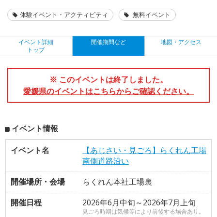
体験イベント・アクティビティ
無料イベント
イベント詳細
開催期間など
地図・アクセス
トップ
※ このイベントは終了しました。
愛媛県のイベントはこちらからご確認ください。
イベント情報
イベント名
【あじさい・見ごろ】らくれん工場
南側道路沿い
開催場所・会場
らくれん本社工場裏
開催日程
2026年6月中旬～2026年7月上旬
見ごろ時期は気候等により前後する場合あり。