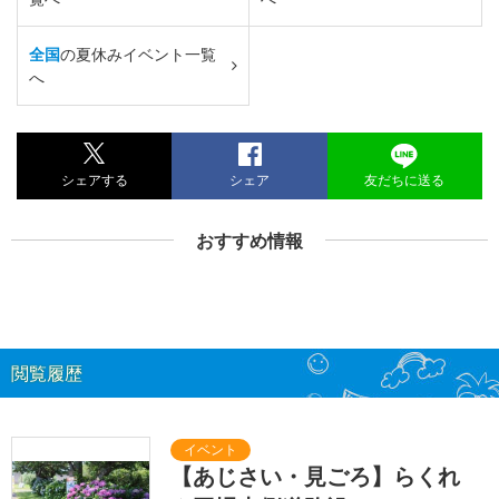
全国
の夏休みイベント一覧
へ
シェアする
シェア
友だちに送る
おすすめ情報
閲覧履歴
【あじさい・見ごろ】らくれ