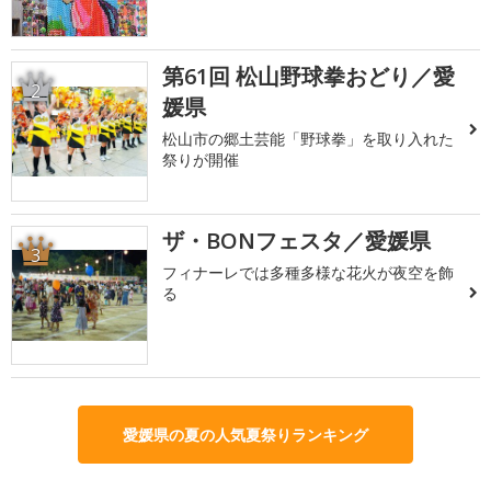
第61回 松山野球拳おどり／愛
2
媛県
松山市の郷土芸能「野球拳」を取り入れた
祭りが開催
ザ・BONフェスタ／愛媛県
3
フィナーレでは多種多様な花火が夜空を飾
る
愛媛県の夏の人気夏祭りランキング