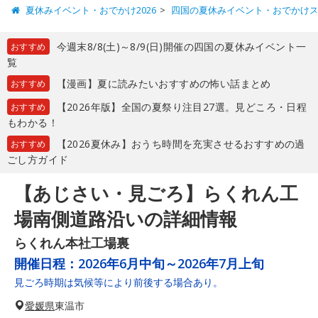
夏休みイベント・おでかけ2026
四国の夏休みイベント・おでかけ
今週末8/8(土)～8/9(日)開催の四国の夏休みイベント一
おすすめ
覧
【漫画】夏に読みたいおすすめの怖い話まとめ
おすすめ
【2026年版】全国の夏祭り注目27選。見どころ・日程
おすすめ
もわかる！
【2026夏休み】おうち時間を充実させるおすすめの過
おすすめ
ごし方ガイド
【あじさい・見ごろ】らくれん工
場南側道路沿いの詳細情報
らくれん本社工場裏
開催日程：
2026年6月中旬～2026年7月上旬
見ごろ時期は気候等により前後する場合あり。
愛媛県
東温市