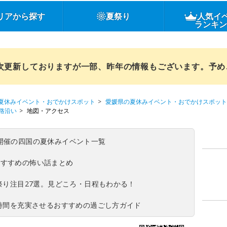
リアから探す
夏祭り
人気イ
ランキ
順次更新しておりますが一部、昨年の情報もございます。予
夏休みイベント・おでかけスポット
愛媛県の夏休みイベント・おでかけスポット
路沿い
地図・アクセス
(日)開催の四国の夏休みイベント一覧
おすすめの怖い話まとめ
夏祭り注目27選。見どころ・日程もわかる！
ち時間を充実させるおすすめの過ごし方ガイド