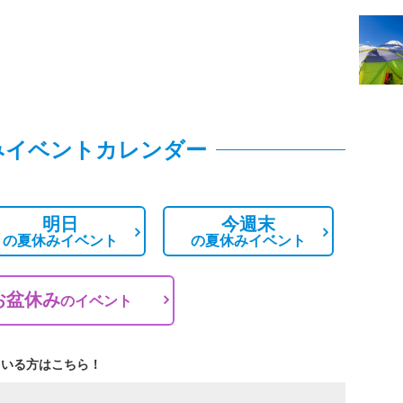
みイベントカレンダー
明日
今週末
の
夏休みイベント
の
夏休みイベント
お盆休み
の
イベント
ている方はこちら！