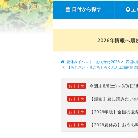
日付から探す
エ
2026年情報へ
夏休みイベント・おでかけ2026
四国の
【あじさい・見ごろ】らくれん工場南側道
今週末8/8(土)～8/9
おすすめ
【漫画】夏に読みたい
おすすめ
【2026年版】全国の
おすすめ
【2026夏休み】おう
おすすめ