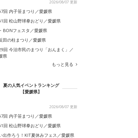
2026/08/07 更新
67回 内子笹まつり／愛媛県
61回 松山野球拳おどり／愛媛県
・BONフェスタ／愛媛県
反田の柱まつり／愛媛県
29回 今治市民のまつり「おんまく」／
媛県
もっと見る
夏の人気イベントランキング
【愛媛県】
2026/08/07 更新
67回 内子笹まつり／愛媛県
61回 松山野球拳おどり／愛媛県
い出作ろう！KIT夏休みフェス／愛媛県