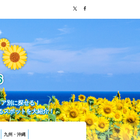
リア別に探せる！
るスポットを大紹介！
九州・沖縄