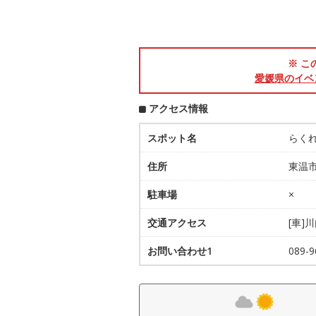
※ こ
愛媛県のイベ
アクセス情報
スポット名
らく
住所
東温市
駐車場
×
交通アクセス
[車]
お問い合わせ1
089