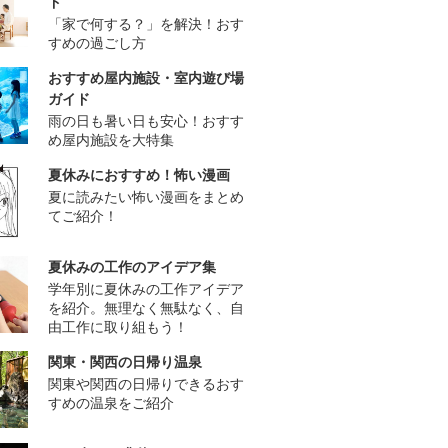
ド
「家で何する？」を解決！おす
すめの過ごし方
おすすめ屋内施設・室内遊び場
ガイド
雨の日も暑い日も安心！おすす
め屋内施設を大特集
夏休みにおすすめ！怖い漫画
夏に読みたい怖い漫画をまとめ
てご紹介！
夏休みの工作のアイデア集
学年別に夏休みの工作アイデア
を紹介。無理なく無駄なく、自
由工作に取り組もう！
関東・関西の日帰り温泉
関東や関西の日帰りできるおす
すめの温泉をご紹介