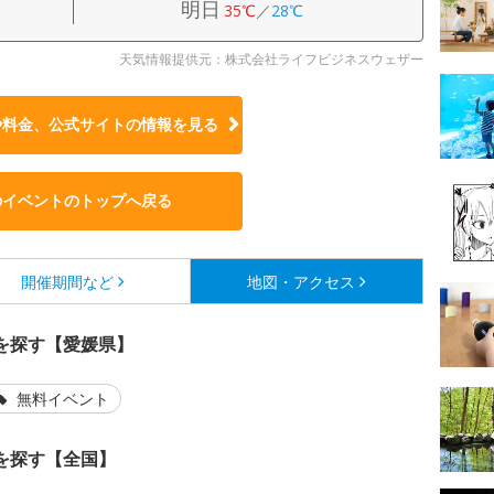
明日
35℃
／
28℃
天気情報提供元：株式会社ライフビジネスウェザー
や料金、公式サイトの
情報を見る
のイベントのトップへ戻る
開催期間など
地図・アクセス
を探す【愛媛県】
無料イベント
を探す【全国】