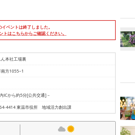
のイベントは終了しました。
ントはこちらからご確認ください。
れん本社工場裏
南方1055−1
川内ICから約5分[公共交通]－
-964-4414 東温市役所 地域活力創出課