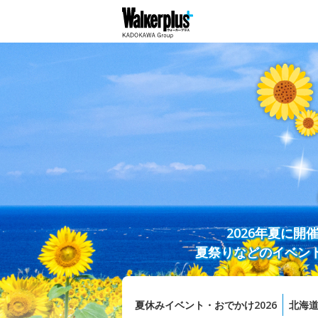
2026年夏に
夏祭りなどのイベン
夏休みイベント・おでかけ2026
北海