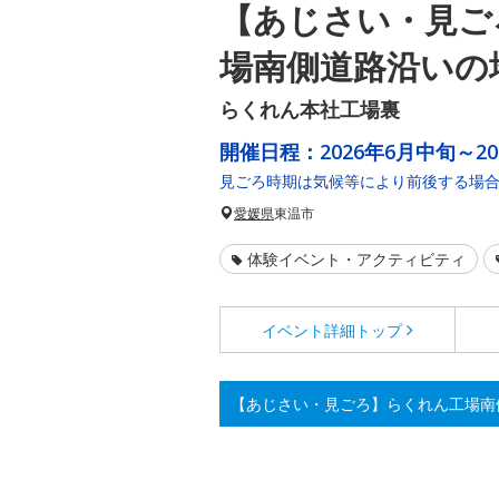
【あじさい・見ご
場南側道路沿いの
らくれん本社工場裏
開催日程：
2026年6月中旬～2
見ごろ時期は気候等により前後する場
愛媛県
東温市
体験イベント・アクティビティ
イベント詳細
トップ
【あじさい・見ごろ】らくれん工場南