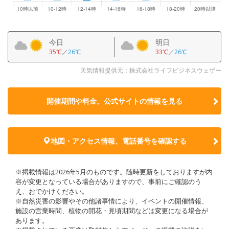
今日
明日
35℃
／
26℃
33℃
／
26℃
天気情報提供元：株式会社ライフビジネスウェザー
開催期間や料金、公式サイトの
情報を見る
地図・アクセス情報、電話番号を確認する
※掲載情報は2026年5月のものです。随時更新をしておりますが内
容が変更となっている場合がありますので、事前にご確認のう
え、おでかけください。
※自然災害の影響やその他諸事情により、イベントの開催情報、
施設の営業時間、植物の開花・見頃期間などは変更になる場合が
あります。