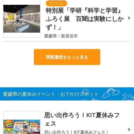
特別展「学研『科学と学習』
ふろく展 百聞は実験にしか
ず！」
愛媛県・新居浜市
閲覧履歴をもっと見る
愛媛県の夏休みイベント・おでかけスポット
思い出作ろう！KIT夏休みフ
ェス
思い出作ろう！KIT夏休みフェス！