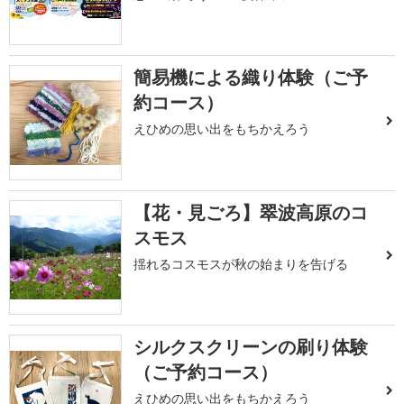
簡易機による織り体験（ご予
約コース）
えひめの思い出をもちかえろう
【花・見ごろ】翠波高原のコ
スモス
揺れるコスモスが秋の始まりを告げる
シルクスクリーンの刷り体験
（ご予約コース）
えひめの思い出をもちかえろう