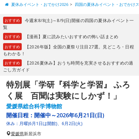
夏休みイベント・おでかけ2026
四国の夏休みイベント・おでかけ
今週末8/8(土)～8/9(日)開催の四国の夏休みイベント一
おすすめ
覧
【漫画】夏に読みたいおすすめの怖い話まとめ
おすすめ
【2026年版】全国の夏祭り注目27選。見どころ・日程
おすすめ
もわかる！
【2026夏休み】おうち時間を充実させるおすすめの過
おすすめ
ごし方ガイド
特別展「学研『科学と学習』 ふろ
く展 百聞は実験にしかず！」
愛媛県総合科学博物館
開催日程：
開催中～2026年6月21日(日)
休み：月曜(6月1日は開館)、6月2日(火)
愛媛県
新居浜市