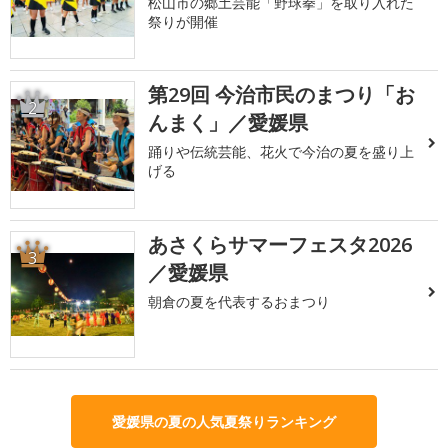
松山市の郷土芸能「野球拳」を取り入れた
祭りが開催
第29回 今治市民のまつり「お
2
んまく」／愛媛県
踊りや伝統芸能、花火で今治の夏を盛り上
げる
あさくらサマーフェスタ2026
3
／愛媛県
朝倉の夏を代表するおまつり
愛媛県の夏の人気夏祭りランキング