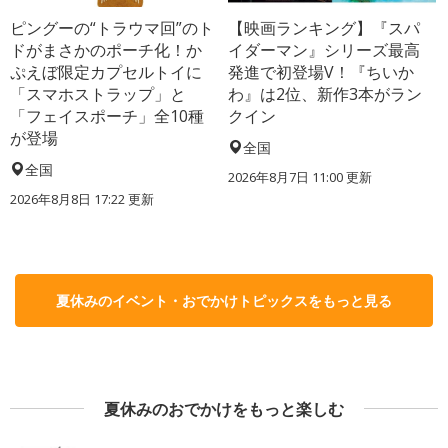
ピングーの“トラウマ回”のト
【映画ランキング】『スパ
ドがまさかのポーチ化！か
イダーマン』シリーズ最高
ぷえぼ限定カプセルトイに
発進で初登場V！『ちいか
「スマホストラップ」と
わ』は2位、新作3本がラン
「フェイスポーチ」全10種
クイン
が登場
全国
全国
2026年8月7日 11:00
更新
2026年8月8日 17:22
更新
夏休みのイベント・おでかけトピックスをもっと見る
夏休みのおでかけをもっと楽しむ