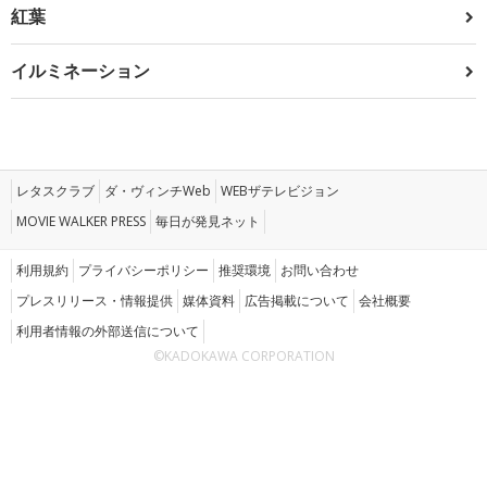
紅葉
イルミネーション
レタスクラブ
ダ・ヴィンチWeb
WEBザテレビジョン
MOVIE WALKER PRESS
毎日が発見ネット
利用規約
プライバシーポリシー
推奨環境
お問い合わせ
プレスリリース・情報提供
媒体資料
広告掲載について
会社概要
利用者情報の外部送信について
©KADOKAWA CORPORATION