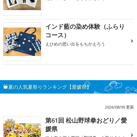
インド藍の染め体験（ふらり
コース）
えひめの思い出をもちかえろう
夏の人気夏祭りランキング【愛媛県】
2026/08/09 更新
第61回 松山野球拳おどり／愛
1
媛県