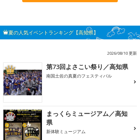
夏の人気イベントランキング【高知県】
2026/08/10 更新
第73回よさこい祭り／高知県
1
南国土佐の真夏のフェスティバル
まっくらミュージアム／高知
2
県
新体験ミュージアム