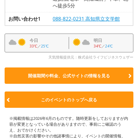
へ徒歩5分
お問い合わせ1
088-822-0231 高知県立文学館
今日
明日
33℃
／
25℃
34℃
／
24℃
天気情報提供元：株式会社ライフビジネスウェザー
開催期間や料金、公式サイトの
情報を見る
このイベントのトップへ戻る
※掲載情報は2026年6月のものです。随時更新をしておりますが内
容が変更となっている場合がありますので、事前にご確認のう
え、おでかけください。
※自然災害の影響やその他諸事情により、イベントの開催情報、