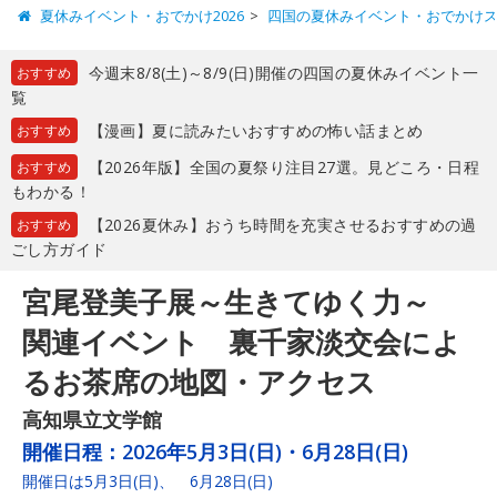
夏休みイベント・おでかけ2026
四国の夏休みイベント・おでかけ
今週末8/8(土)～8/9(日)開催の四国の夏休みイベント一
おすすめ
覧
【漫画】夏に読みたいおすすめの怖い話まとめ
おすすめ
【2026年版】全国の夏祭り注目27選。見どころ・日程
おすすめ
もわかる！
【2026夏休み】おうち時間を充実させるおすすめの過
おすすめ
ごし方ガイド
宮尾登美子展～生きてゆく力～
関連イベント 裏千家淡交会によ
るお茶席の地図・アクセス
高知県立文学館
開催日程：
2026年5月3日(日)・6月28日(日)
開催日は5月3日(日)、 6月28日(日)