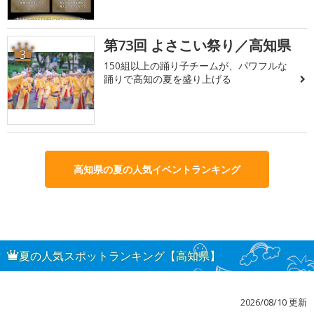
第73回 よさこい祭り／高知県
3
150組以上の踊り子チームが、パワフルな
踊りで高知の夏を盛り上げる
高知県の夏の人気イベントランキング
夏の人気スポットランキング【高知県】
2026/08/10 更新