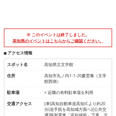
※ このイベントは終了しました。
高知県のイベントはこちらからご確認ください。
アクセス情報
スポット名
高知県立文学館
住所
高知市丸ノ内1-1-20慶雲庵（文学
館西側）
駐車場
× 近隣の有料駐車場を利用
交通アクセス
[車]高知自動車道高知ICより約20
分(追手筋を高知城方面へ)[公共交
通]路面電車「高知城前」下車、北