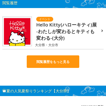
閲覧履歴
Hello Kitty(ハローキティ)展
-わたしが変わるとキティも
変わる-(大分)
大分県・大分市
閲覧履歴をもっと見る
夏の人気夏祭りランキング【大分県】