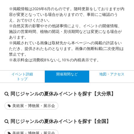
※掲載情報は2026年6月のものです。随時更新をしておりますが内
容が変更となっている場合がありますので、事前にご確認のう
え、おでかけください。
※自然災害の影響やその他諸事情により、イベントの開催情報、
施設の営業時間、植物の開花・見頃期間などは変更になる場合が
あります。
※掲載されている画像は取材先から本ページへの掲載の許諾をい
ただき、提供されたものとなります。画像の無断転載(二次使用)は
禁止です。
※表示料金は消費税8％ないし10％の内税表示です。
イベント詳細
開催期間など
地図・アクセス
トップ
同じジャンルの夏休みイベントを探す【大分県】
美術展・博物展・展示会
同じジャンルの夏休みイベントを探す【全国】
美術展・博物展・展示会