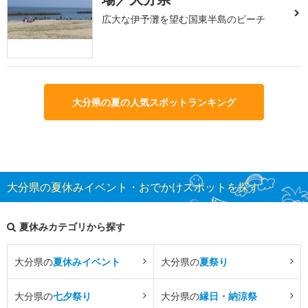
広大な伊予灘を望む国東半島のビーチ
大分県の夏の人気スポットランキング
大分県の夏休みイベント・おでかけスポットを探す
夏休みカテゴリから探す
大分県の
夏休みイベント
大分県の
夏祭り
大分県の
七夕祭り
大分県の
縁日・納涼祭