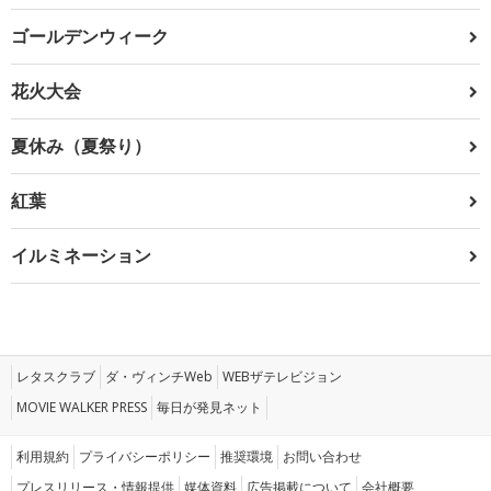
ゴールデンウィーク
花火大会
夏休み（夏祭り）
紅葉
イルミネーション
レタスクラブ
ダ・ヴィンチWeb
WEBザテレビジョン
MOVIE WALKER PRESS
毎日が発見ネット
利用規約
プライバシーポリシー
推奨環境
お問い合わせ
プレスリリース・情報提供
媒体資料
広告掲載について
会社概要