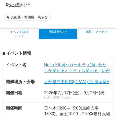
大分県
大分市
美術展・博物展・展示会
イベント詳細
開催期間など
地図・アクセス
トップ
イベント情報
イベント名
Hello Kitty(ハローキティ)展 -わた
しが変わるとキティも変わる-(大分)
開催場所・会場
大分県立美術館(OPAM) 1F 展示室A
開催日程
2026年7月17日(金)～9月23日(祝)
休み：期間中はなし
開催時間
日〜木10:00～19:00(最終入場
18:30)、金土10:00～20:00(最終入場