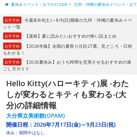
夏休みイベント・おでかけ2026
九州・沖縄の夏休みイベント・お
今週末8/8(土)～8/9(日)開催の九州・沖縄の夏休みイベ
おすすめ
ント一覧
【漫画】夏に読みたいおすすめの怖い話まとめ
おすすめ
【2026年版】全国の夏祭り注目27選。見どころ・日程
おすすめ
もわかる！
【2026夏休み】おうち時間を充実させるおすすめの過
おすすめ
ごし方ガイド
Hello Kitty(ハローキティ)展 -わた
しが変わるとキティも変わる-(大
分)の詳細情報
大分県立美術館(OPAM)
開催日程：
2026年7月17日(金)～9月23日(祝)
休み：期間中はなし