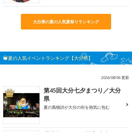
大分県の夏の人気夏祭りランキング
夏の人気イベントランキング【大分県】
2026/08/06 更新
第45回大分七夕まつり／大分
1
県
夏の風物詩が大分の街を熱気に包む