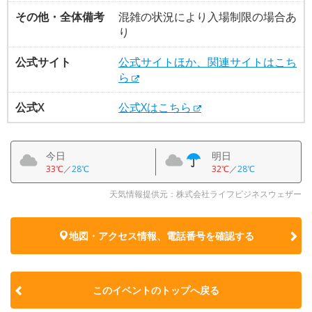
その他・全体備考
混雑の状況により入場制限の場合あ
り
公式サイト
公式サイトほか、関連サイトはこち
ら
公式X
公式Xはこちら
今日
明日
33℃
／
28℃
32℃
／
28℃
天気情報提供元：株式会社ライフビジネスウェザー
地図・アクセス情報、電話番号を確認する
このイベントのトップへ戻る