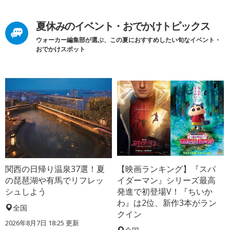
夏休みのイベント・おでかけトピックス
ウォーカー編集部が選ぶ、この夏におすすめしたい旬なイベント・
おでかけスポット
関西の日帰り温泉37選！夏
【映画ランキング】『スパ
の琵琶湖や有馬でリフレッ
イダーマン』シリーズ最高
シュしよう
発進で初登場V！『ちいか
わ』は2位、新作3本がラン
全国
クイン
2026年8月7日 18:25
更新