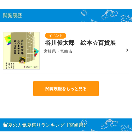
閲覧履歴
谷川俊太郎 絵本☆百貨展
宮崎県・宮崎市
閲覧履歴をもっと見る
夏の人気夏祭りランキング【宮崎県】