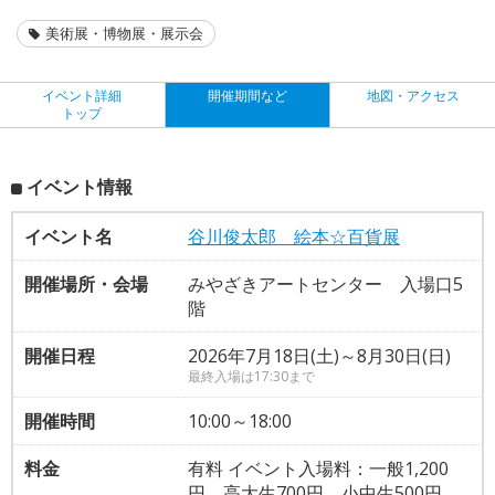
美術展・博物展・展示会
イベント詳細
開催期間など
地図・アクセス
トップ
イベント情報
イベント名
谷川俊太郎 絵本☆百貨展
開催場所・会場
みやざきアートセンター 入場口5
階
開催日程
2026年7月18日(土)～8月30日(日)
最終入場は17:30まで
開催時間
10:00～18:00
料金
有料 イベント入場料：一般1,200
円、高大生700円、小中生500円、