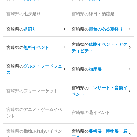
宮崎県の
七夕祭り
宮崎県の
縁日・納涼祭
宮崎県の
盆踊り
宮崎県の
屋台のある夏祭り
宮崎県の
体験イベント・アク
宮崎県の
無料イベント
ティビティ
宮崎県の
グルメ・フードフェ
宮崎県の
物産展
ス
宮崎県の
コンサート・音楽イ
宮崎県の
フリーマーケット
ベント
宮崎県の
アニメ・ゲームイベ
宮崎県の
花イベント
ント
宮崎県の
動物ふれあいイベン
宮崎県の
美術展・博物展・展