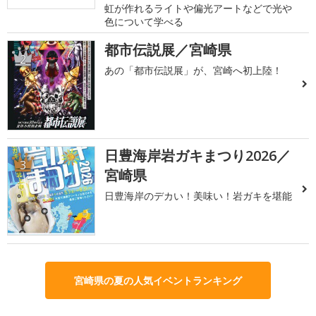
虹が作れるライトや偏光アートなどで光や
色について学べる
都市伝説展／宮崎県
2
あの「都市伝説展」が、宮崎へ初上陸！
日豊海岸岩ガキまつり2026／
3
宮崎県
日豊海岸のデカい！美味い！岩ガキを堪能
宮崎県の夏の人気イベントランキング