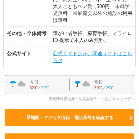
大人こどもペア割1,500円、未就学
児無料 ※展覧会以外の施設の利用
は無料
その他・全体備考
障がい者手帳、療育手帳、ミライロ
ID 提示で本人のみ無料。
公式サイト
公式サイトほか、関連サイトはこち
ら
今日
明日
32℃
／
29℃
30℃
／
29℃
天気情報提供元：株式会社ライフビジネスウェザー
地図・アクセス情報、電話番号を確認する