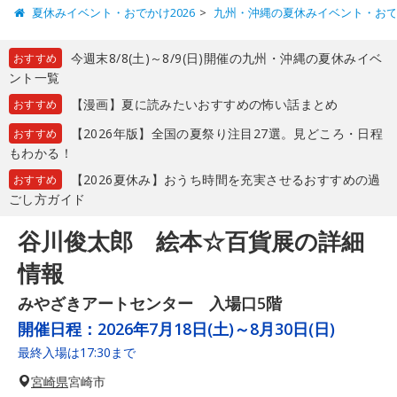
夏休みイベント・おでかけ2026
九州・沖縄の夏休みイベント・お
今週末8/8(土)～8/9(日)開催の九州・沖縄の夏休みイベ
おすすめ
ント一覧
【漫画】夏に読みたいおすすめの怖い話まとめ
おすすめ
【2026年版】全国の夏祭り注目27選。見どころ・日程
おすすめ
もわかる！
【2026夏休み】おうち時間を充実させるおすすめの過
おすすめ
ごし方ガイド
谷川俊太郎 絵本☆百貨展の詳細
情報
みやざきアートセンター 入場口5階
開催日程：
2026年7月18日(土)～8月30日(日)
最終入場は17:30まで
宮崎県
宮崎市