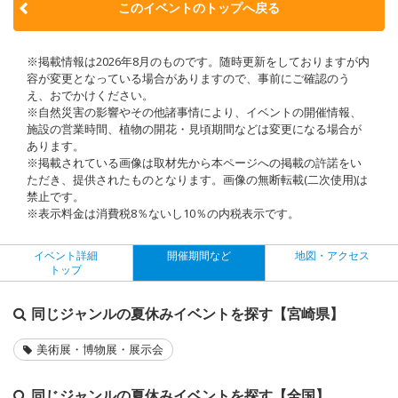
このイベントのトップへ戻る
※掲載情報は2026年8月のものです。随時更新をしておりますが内
容が変更となっている場合がありますので、事前にご確認のう
え、おでかけください。
※自然災害の影響やその他諸事情により、イベントの開催情報、
施設の営業時間、植物の開花・見頃期間などは変更になる場合が
あります。
※掲載されている画像は取材先から本ページへの掲載の許諾をい
ただき、提供されたものとなります。画像の無断転載(二次使用)は
禁止です。
※表示料金は消費税8％ないし10％の内税表示です。
イベント詳細
開催期間など
地図・アクセス
トップ
同じジャンルの夏休みイベントを探す【宮崎県】
美術展・博物展・展示会
同じジャンルの夏休みイベントを探す【全国】