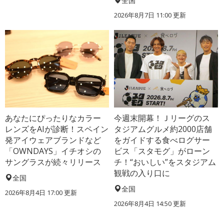
全国
2026年8月7日 11:00
更新
あなたにぴったりなカラー
今週末開幕！Ｊリーグのス
レンズをAIが診断！スペイン
タジアムグルメ約2000店舗
発アイウェアブランドなど
をガイドする食べログサー
「OWNDAYS」イチオシの
ビス「スタモグ」がローン
サングラスが続々リリース
チ！“おいしい”をスタジアム
観戦の入り口に
全国
全国
2026年8月4日 17:00
更新
2026年8月4日 14:50
更新