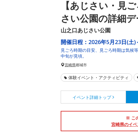
【あじさい・見ご
さい公園の詳細デ
山之口あじさい公園
開催日程：
2026年5月23日(土)
見ごろ時期の目安、見ごろ時期は気候等
中旬が見頃。
宮崎県
都城市
体験イベント・アクティビティ
イベント詳細
トップ
※ こ
宮崎県のイベ