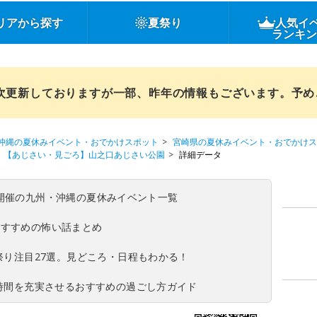
リアから探す
夏祭り
人気イ
ランキ
順次更新しておりますが一部、昨年の情報もございます。予
沖縄の夏休みイベント・おでかけスポット
宮崎県の夏休みイベント・おでかけス
【あじさい・見ごろ】山之口あじさい公園
詳細データ
(日)開催の九州・沖縄の夏休みイベント一覧
おすすめの怖い話まとめ
夏祭り注目27選。見どころ・日程もわかる！
ち時間を充実させるおすすめの過ごし方ガイド