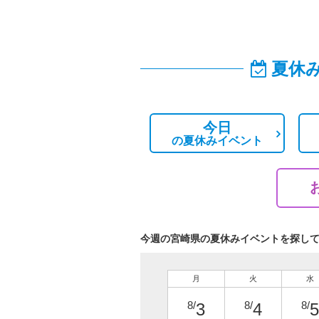
夏休
今日
の
夏休みイベント
今週の宮崎県の夏休みイベントを探し
月
火
水
8/
8/
8/
3
4
5