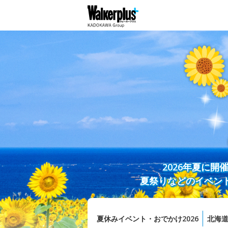
2026年夏に
夏祭りなどのイベン
夏休みイベント・おでかけ2026
北海