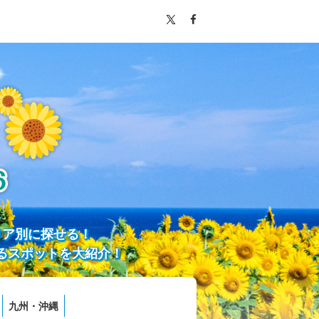
リア別に探せる！
るスポットを大紹介！
九州・沖縄