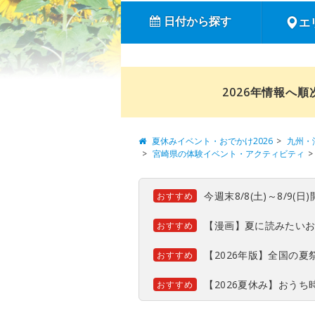
日付から探す
エ
2026年情報へ
夏休みイベント・おでかけ2026
九州・
宮崎県の体験イベント・アクティビティ
今週末8/8(土)～8/9
おすすめ
【漫画】夏に読みたい
おすすめ
【2026年版】全国の
おすすめ
【2026夏休み】おう
おすすめ