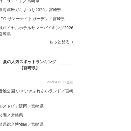
行こう！～」／宮崎県
豊海岸岩ガキまつり2026／宮崎県
AITO サマーナイトガーデン／宮崎県
城ロイヤルホテルサマーバイキング2026
宮崎県
もっと見る
夏の人気スポットランキング
【宮崎県】
2026/08/06 更新
音池公園 いきいきふれあいランド／宮崎
ルストピア延岡／宮崎県
公園／宮崎県
崎県総合博物館／宮崎県