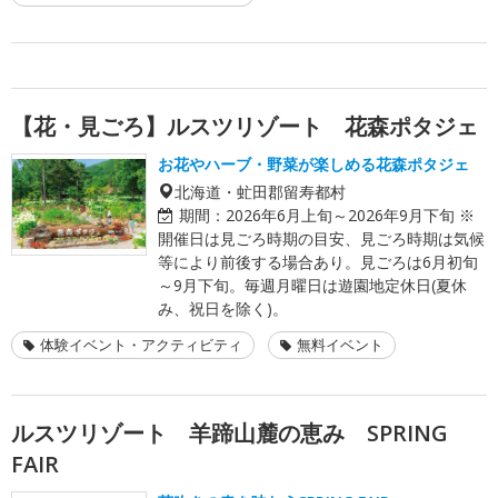
【花・見ごろ】ルスツリゾート 花森ポタジェ
お花やハーブ・野菜が楽しめる花森ポタジェ
北海道・虻田郡留寿都村
期間：
2026年6月上旬～2026年9月下旬 ※
開催日は見ごろ時期の目安、見ごろ時期は気候
等により前後する場合あり。見ごろは6月初旬
～9月下旬。毎週月曜日は遊園地定休日(夏休
み、祝日を除く)。
体験イベント・アクティビティ
無料イベント
ルスツリゾート 羊蹄山麓の恵み SPRING
FAIR