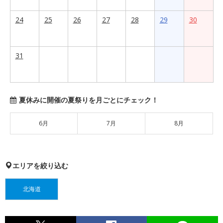
24
25
26
27
28
29
30
31
夏休みに開催の夏祭りを月ごとにチェック！
6月
7月
8月
エリアを絞り込む
北海道