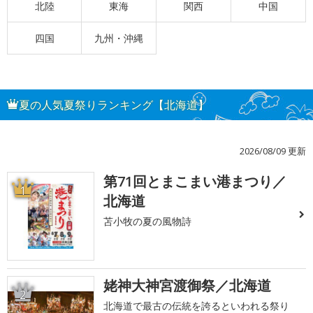
北陸
東海
関西
中国
四国
九州・沖縄
夏の人気夏祭りランキング【北海道】
2026/08/09 更新
第71回とまこまい港まつり／
1
北海道
苫小牧の夏の風物詩
姥神大神宮渡御祭／北海道
2
北海道で最古の伝統を誇るといわれる祭り