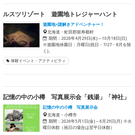
ルスツリゾート 遊園地トレジャーハント
遊園地×謎解きアドベンチャー！
北海道・虻田郡留寿都村
期間：
2026年4月29日(水)～10月18日(日)
※遊園地休園日：月曜日(祝日・7/27・8月を除
く)。
体験イベント・アクティビティ
記憶の中の小樽 写真展示会「銭湯」「神社」
記憶の中の小樽 写真展示会
北海道・小樽市
期間：
2026年5月1日(金)～6月29日(月) ※火
曜日休館（祝日の場合は翌平日休館）