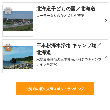
北海道子どもの国／北海道
2
ローラー滑り台など遊具が充実
三本杉海水浴場 キャンプ場／
3
北海道
水質最高評価の三本杉海水浴場でキャンプ
ライフを満喫
北海道の夏の人気スポットランキング