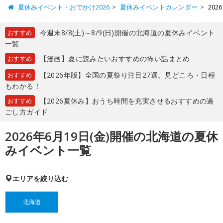
夏休みイベント・おでかけ2026
夏休みイベントカレンダー
20
今週末8/8(土)～8/9(日)開催の北海道の夏休みイベント
おすすめ
一覧
【漫画】夏に読みたいおすすめの怖い話まとめ
おすすめ
【2026年版】全国の夏祭り注目27選。見どころ・日程
おすすめ
もわかる！
【2026夏休み】おうち時間を充実させるおすすめの過
おすすめ
ごし方ガイド
2026年6月19日(金)開催の北海道の夏休
みイベント一覧
エリアを絞り込む
北海道