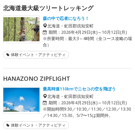
北海道最大級ツリートレッキング
森の中で忍者になろう！
北海道・虻田郡倶知安町
期間：
2026年4月29日(水)～10月12日(月)
※所要時間：最大3～4時間（全コース攻略の場
合）
体験イベント・アクティビティ
HANAZONO ZIPFLIGHT
最高時速110kmでニセコの空を飛ぼう
北海道・虻田郡倶知安町
期間：
2026年4月29日(水)～10月12日(月)
※開始時間9:30／10:30／11:30／12:30／13:30
／14:30／15:30。5/7〜15は期間外。
体験イベント・アクティビティ