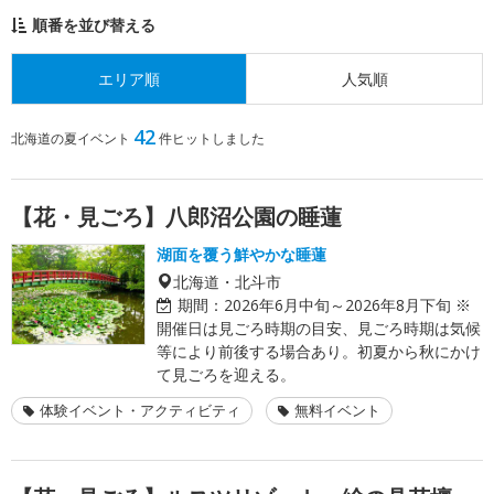
順番を並び替える
エリア順
人気順
42
北海道の夏イベント
件ヒットしました
【花・見ごろ】八郎沼公園の睡蓮
湖面を覆う鮮やかな睡蓮
北海道・北斗市
期間：
2026年6月中旬～2026年8月下旬 ※
開催日は見ごろ時期の目安、見ごろ時期は気候
等により前後する場合あり。初夏から秋にかけ
て見ごろを迎える。
体験イベント・アクティビティ
無料イベント