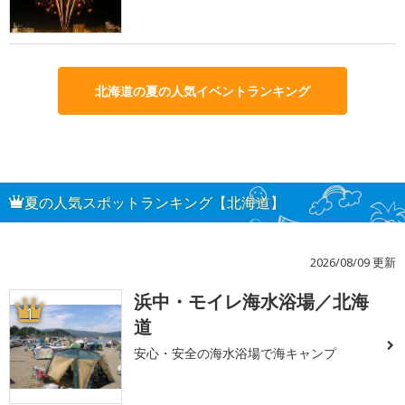
北海道の夏の人気イベントランキング
夏の人気スポットランキング【北海道】
2026/08/09 更新
浜中・モイレ海水浴場／北海
1
道
安心・安全の海水浴場で海キャンプ