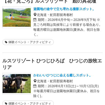
【花・見ごろ】ルスツリゾート 絵の具花壇
遊園地の途中で立ち寄れる撮影スポット。
北海道・虻田郡留寿都村
期間：
2026年6月中旬～2026年9月下旬 ※
見ごろ時期は気候等により前後する場合あり。
毎週月曜日は遊園地休園日(夏休み、祝日を除
く。
体験イベント・アクティビティ
ルスツリゾート ひつじひろば ひつじの放牧エ
リア
かわいいひつじに会える癒しスポット。
北海道・虻田郡留寿都村
期間：
2026年6月13日(土)～10月12日(月)
※毎週月曜日は遊園地休園日(夏休み、祝日を
除く)。
体験イベント・アクティビティ