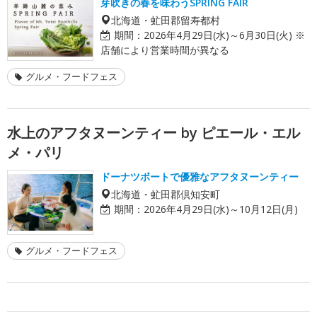
芽吹きの春を味わうSPRING FAIR
北海道・虻田郡留寿都村
期間：
2026年4月29日(水)～6月30日(火) ※
店舗により営業時間が異なる
グルメ・フードフェス
水上のアフタヌーンティー by ピエール・エル
メ・パリ
ドーナツボートで優雅なアフタヌーンティー
北海道・虻田郡倶知安町
期間：
2026年4月29日(水)～10月12日(月)
グルメ・フードフェス