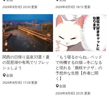
2026年8月9日 20:30
更新
2026年8月9日 18:13
更新
関西の日帰り温泉33選！夏
「もう寝るからね」ベッド
の琵琶湖や有馬でリフレッ
で待機する白猫→冬になる
シュしよう
と現れる「腕枕ヤクザ」の
予想外な生態【作者に聞
全国
く】
2026年8月9日 17:28
更新
全国
2026年8月8日 20:35
更新