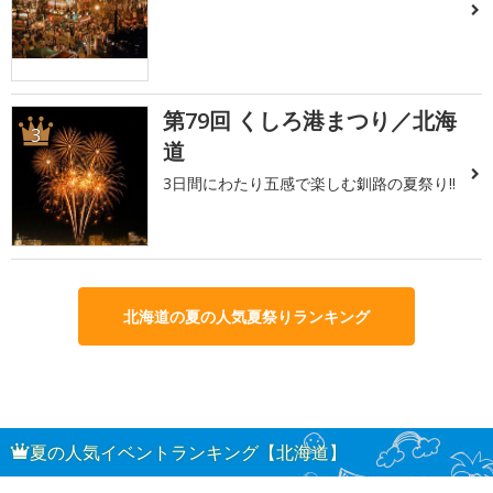
第79回 くしろ港まつり／北海
3
道
3日間にわたり五感で楽しむ釧路の夏祭り!!
北海道の夏の人気夏祭りランキング
夏の人気イベントランキング【北海道】