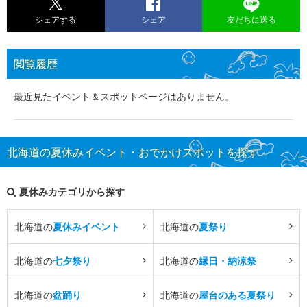
シェアする
シェア
友だちに送る
閲覧履歴
最近見たイベント＆スポットページはありません。
北海道の夏休みイベント・おでかけスポットを探す
夏休みカテゴリから探す
北海道の
夏休みイベント
北海道の
夏祭り
北海道の
七夕祭り
北海道の
縁日・納涼祭
北海道の
盆踊り
北海道の
屋台のある夏祭り