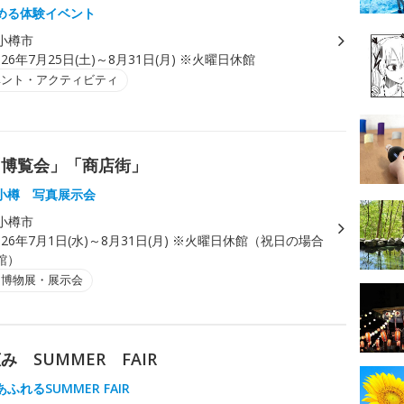
める体験イベント
小樽市
026年7月25日(土)～8月31日(月) ※火曜日休館
ベント・アクティビティ
「博覧会」「商店街」
小樽 写真展示会
小樽市
026年7月1日(水)～8月31日(月) ※火曜日休館（祝日の場合
館）
・博物展・展示会
 SUMMER FAIR
ふれるSUMMER FAIR