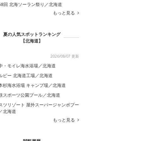
58回 北海ソーラン祭り／北海道
もっと見る
夏の人気スポットランキング
【北海道】
2026/08/07 更新
中・モイレ海水浴場／北海道
ルビー 北海道工場／北海道
本杉海水浴場 キャンプ場／北海道
咲スポーツ公園プール／北海道
スツリゾート 屋外スーパージャンボプー
／北海道
もっと見る