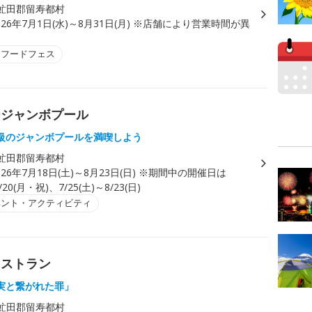
虻田郡留寿都村
026年7月1日(水)～8月31日(月) ※店舗により営業時間が異
・フードフェス
ージャンボプール
級のジャンボプールを満喫しよう
虻田郡留寿都村
026年7月18日(土)～8月23日(日) ※期間中の開催日は
/20(月・祝)、7/25(土)～8/23(日)
ベント・アクティビティ
レストラン
実と繋がれた罪」
虻田郡留寿都村