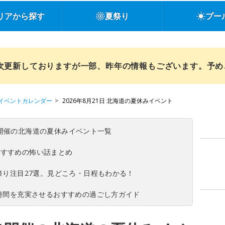
リアから探す
夏祭り
プー
順次更新しておりますが一部、昨年の情報もございます。予
イベントカレンダー
2026年8月21日 北海道の夏休みイベント
(日)開催の北海道の夏休みイベント一覧
おすすめの怖い話まとめ
夏祭り注目27選。見どころ・日程もわかる！
ち時間を充実させるおすすめの過ごし方ガイド