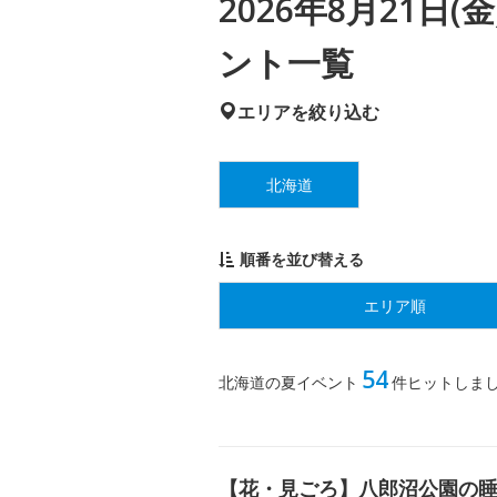
2026年8月21日
ント一覧
エリアを絞り込む
北海道
順番を並び替える
エリア順
54
北海道の夏イベント
件ヒットしま
【花・見ごろ】八郎沼公園の