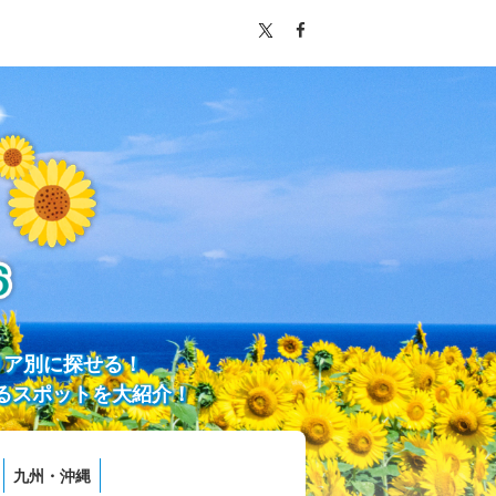
リア別に探せる！
るスポットを大紹介！
九州・沖縄