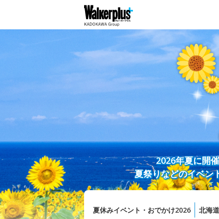
2026年夏に
夏祭りなどのイベン
夏休みイベント・おでかけ2026
北海