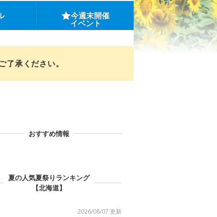
ル
今週末開催
イベント
めご了承ください。
おすすめ情報
夏の人気夏祭りランキング
【北海道】
2026/08/07 更新