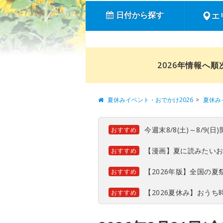
日付から探す
エ
2026年情報へ
夏休みイベント・おでかけ2026
夏休み
今週末8/8(土)～8/9
おすすめ
【漫画】夏に読みたい
おすすめ
【2026年版】全国の
おすすめ
【2026夏休み】おう
おすすめ