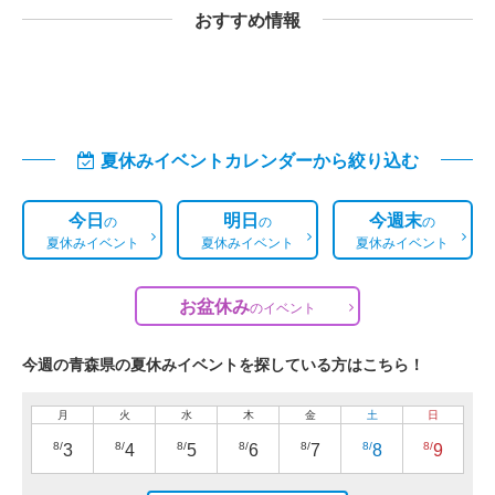
おすすめ情報
夏休みイベントカレンダーから絞り込む
今日
明日
今週末
の
の
の
夏休みイベント
夏休みイベント
夏休みイベント
お盆休み
の
イベント
今週の青森県の夏休みイベントを探している方はこちら！
月
火
水
木
金
土
日
8/
8/
8/
8/
8/
8/
8/
3
4
5
6
7
8
9