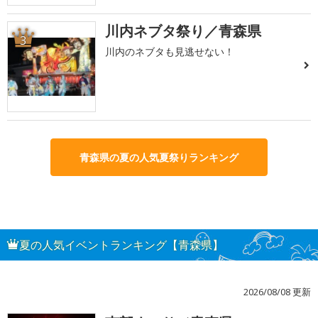
川内ネブタ祭り／青森県
3
川内のネブタも見逃せない！
青森県の夏の人気夏祭りランキング
夏の人気イベントランキング【青森県】
2026/08/08 更新