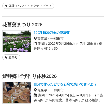
体験イベント・アクティビティ
花菖蒲まつり 2026
500種類20万株の花菖蒲
青森県・十和田市
期間：
2026年5月20日(水)～7月12日(日) ※
最終入園16：30
夏祭り
鯉艸郷 ピザ作り体験2026
自分で作ったピザを石窯で焼いて食べよう
青森県・十和田市
期間：
2026年4月25日(土)～8月2日(日) ※所
要時間は1時間程度。基本時間以外は応相談。