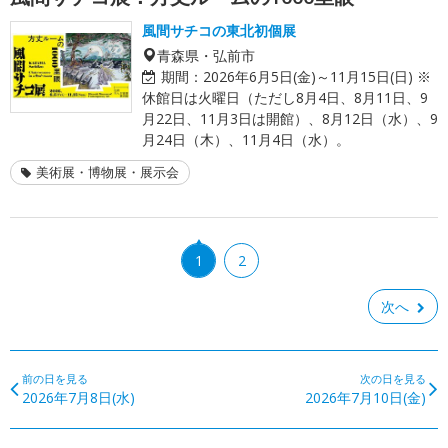
風間サチコの東北初個展
青森県・弘前市
期間：
2026年6月5日(金)～11月15日(日) ※
休館日は火曜日（ただし8月4日、8月11日、9
月22日、11月3日は開館）、8月12日（水）、9
月24日（木）、11月4日（水）。
美術展・博物展・展示会
1
2
次へ
前の日を見る
次の日を見る
2026年7月8日(水)
2026年7月10日(金)