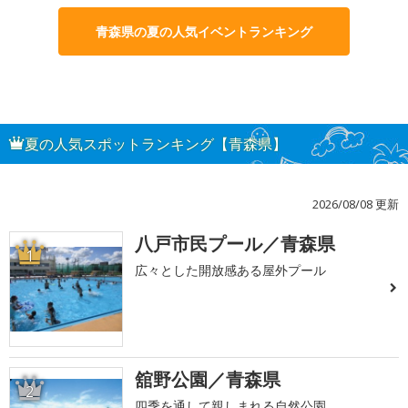
青森県の夏の人気イベントランキング
夏の人気スポットランキング【青森県】
2026/08/08 更新
八戸市民プール／青森県
1
広々とした開放感ある屋外プール
舘野公園／青森県
2
四季を通して親しまれる自然公園