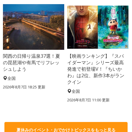
関西の日帰り温泉37選！夏
【映画ランキング】『スパ
の琵琶湖や有馬でリフレッ
イダーマン』シリーズ最高
シュしよう
発進で初登場V！『ちいか
わ』は2位、新作3本がラン
全国
クイン
2026年8月7日 18:25
更新
全国
2026年8月7日 11:00
更新
夏休みのイベント・おでかけトピックスをもっと見る