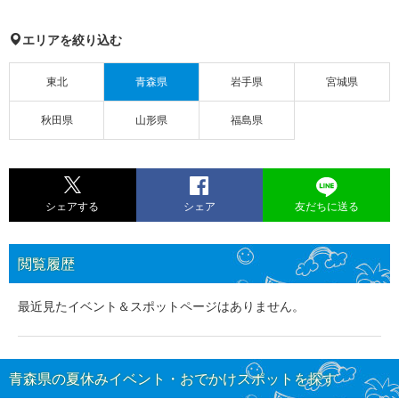
エリアを絞り込む
東北
青森県
岩手県
宮城県
秋田県
山形県
福島県
シェアする
シェア
友だちに送る
閲覧履歴
最近見たイベント＆スポットページはありません。
青森県の夏休みイベント・おでかけスポットを探す