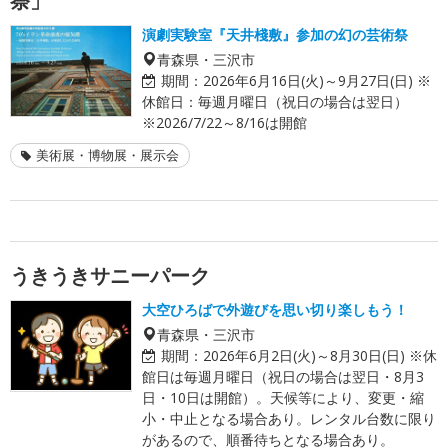
祭」
演劇実験室『天井棧敷』参加の幻の芸術祭
青森県・三沢市
期間：
2026年6月16日(火)～9月27日(日) ※
休館日：毎週月曜日（祝日の場合は翌日）
※2026/7/22～8/16は開館
美術展・博物展・展示会
うきうきサニーパーク
大空ひろばで外遊びを思い切り楽しもう！
青森県・三沢市
期間：
2026年6月2日(火)～8月30日(日) ※休
館日は毎週月曜日（祝日の場合は翌日・8月3
日・10日は開館）。天候等により、変更・縮
小・中止となる場合あり。レンタル台数に限り
があるので、順番待ちとなる場合あり。