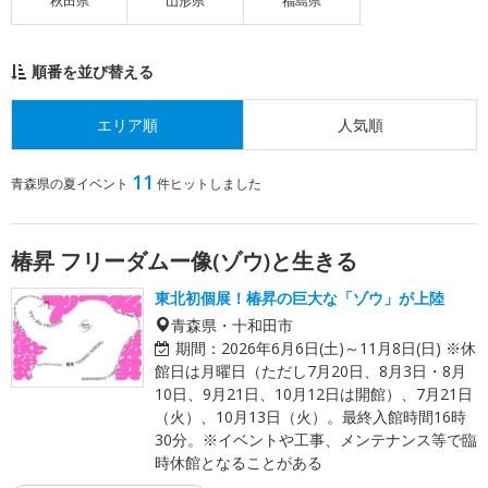
秋田県
山形県
福島県
順番を並び替える
エリア順
人気順
11
青森県の夏イベント
件ヒットしました
椿昇 フリーダムー像(ゾウ)と生きる
東北初個展！椿昇の巨大な「ゾウ」が上陸
青森県・十和田市
期間：
2026年6月6日(土)～11月8日(日) ※休
館日は月曜日（ただし7月20日、8月3日・8月
10日、9月21日、10月12日は開館）、7月21日
（火）、10月13日（火）。最終入館時間16時
30分。※イベントや工事、メンテナンス等で臨
時休館となることがある