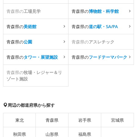
青森県の
工場見学
青森県の
博物館・科学館
青森県の
美術館
青森県の
道の駅・SA/PA
青森県の
公園
青森県の
アスレチック
青森県の
タワー・展望施設
青森県の
フードテーマパーク
青森県の
牧場・レジャー＆リ
ゾート施設
周辺の都道府県から探す
東北
青森県
岩手県
宮城県
秋田県
山形県
福島県