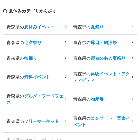
夏休みカテゴリから探す
青森県の
夏休みイベント
青森県の
夏祭り
青森県の
七夕祭り
青森県の
縁日・納涼祭
青森県の
盆踊り
青森県の
屋台のある夏祭り
青森県の
体験イベント・アク
青森県の
無料イベント
ティビティ
青森県の
グルメ・フードフェ
青森県の
物産展
ス
青森県の
コンサート・音楽イ
青森県の
フリーマーケット
ベント