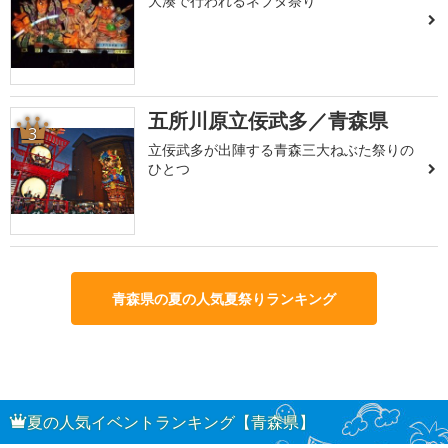
大湊で行われるネブタ祭り
五所川原立佞武多／青森県
3
立佞武多が出陣する青森三大ねぶた祭りの
ひとつ
青森県の夏の人気夏祭りランキング
夏の人気イベントランキング【青森県】