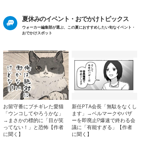
夏休みのイベント・おでかけトピックス
ウォーカー編集部が選ぶ、この夏におすすめしたい旬なイベント・
おでかけスポット
お留守番にブチギレた愛猫
新任PTA会長「無駄をなくし
「ウンコしてやろうかな」
ます」→ベルマークやバザ
→まさかの標的に「目が笑
ーを即廃止!?爆速で終わる会
ってない！」と恐怖【作者
議に「有能すぎる」【作者
に聞く】
に聞く】