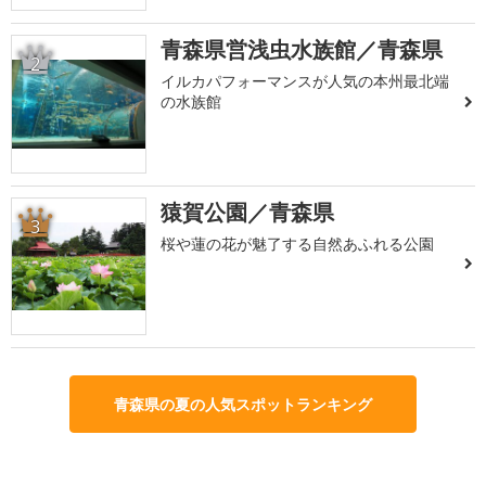
青森県営浅虫水族館／青森県
2
イルカパフォーマンスが人気の本州最北端
の水族館
猿賀公園／青森県
3
桜や蓮の花が魅了する自然あふれる公園
青森県の夏の人気スポットランキング