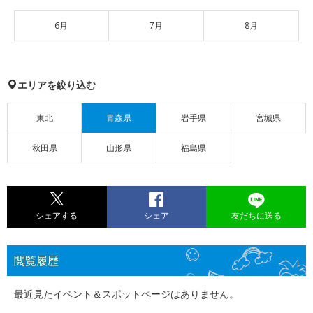
6月
7月
8月
エリアを絞り込む
東北
青森県
岩手県
宮城県
秋田県
山形県
福島県
シェアする
シェア
友だちに送る
閲覧履歴
最近見たイベント＆スポットページはありません。