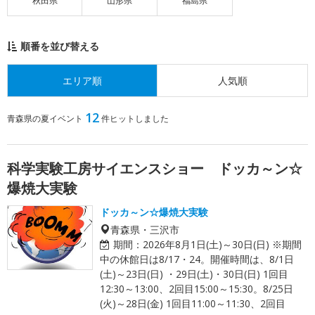
秋田県
山形県
福島県
順番を並び替える
エリア順
人気順
12
青森県の夏イベント
件ヒットしました
科学実験工房サイエンスショー ドッカ～ン☆
爆焼大実験
ドッカ～ン☆爆焼大実験
青森県・三沢市
期間：
2026年8月1日(土)～30日(日) ※期間
中の休館日は8/17・24。開催時間は、8/1日
(土)～23日(日) ・29日(土)・30日(日) 1回目
12:30～13:00、2回目15:00～15:30。8/25日
(火)～28日(金) 1回目11:00～11:30、2回目