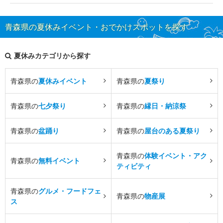
青森県の夏休みイベント・おでかけスポットを探す
夏休みカテゴリから探す
青森県の
夏休みイベント
青森県の
夏祭り
青森県の
七夕祭り
青森県の
縁日・納涼祭
青森県の
盆踊り
青森県の
屋台のある夏祭り
青森県の
体験イベント・アク
青森県の
無料イベント
ティビティ
青森県の
グルメ・フードフェ
青森県の
物産展
ス