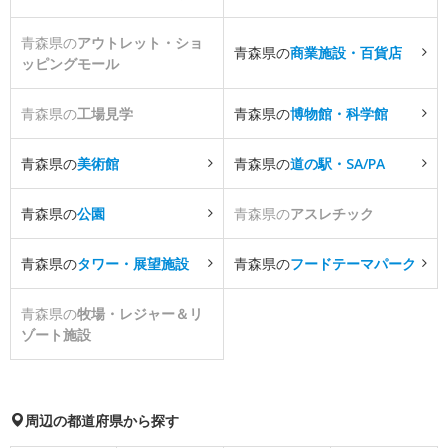
青森県の
アウトレット・ショ
青森県の
商業施設・百貨店
ッピングモール
青森県の
工場見学
青森県の
博物館・科学館
青森県の
美術館
青森県の
道の駅・SA/PA
青森県の
公園
青森県の
アスレチック
青森県の
タワー・展望施設
青森県の
フードテーマパーク
青森県の
牧場・レジャー＆リ
ゾート施設
周辺の都道府県から探す