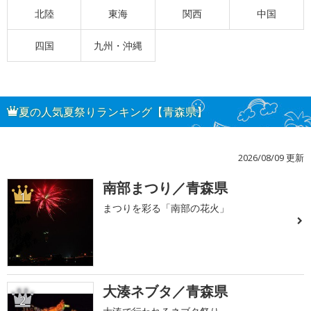
北陸
東海
関西
中国
四国
九州・沖縄
夏の人気夏祭りランキング【青森県】
2026/08/09 更新
南部まつり／青森県
1
まつりを彩る「南部の花火」
大湊ネブタ／青森県
2