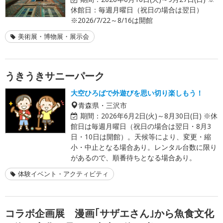
休館日：毎週月曜日（祝日の場合は翌日）
※2026/7/22～8/16は開館
美術展・博物展・展示会
うきうきサニーパーク
大空ひろばで外遊びを思い切り楽しもう！
青森県・三沢市
期間：
2026年6月2日(火)～8月30日(日) ※休
館日は毎週月曜日（祝日の場合は翌日・8月3
日・10日は開館）。天候等により、変更・縮
小・中止となる場合あり。レンタル台数に限り
があるので、順番待ちとなる場合あり。
体験イベント・アクティビティ
コラボ企画展 漫画｢サザエさん｣から魚食文化