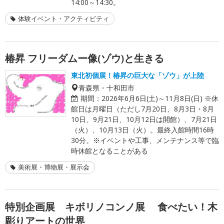
14:00～14:30。
体験イベント・アクティビティ
椿昇 フリーダムー像(ゾウ)と生きる
東北初個展！椿昇の巨大な「ゾウ」が上陸
青森県・十和田市
期間：
2026年6月6日(土)～11月8日(日) ※休
館日は月曜日（ただし7月20日、8月3日・8月
10日、9月21日、10月12日は開館）、7月21日
（火）、10月13日（火）。最終入館時間16時
30分。※イベントや工事、メンテナンス等で臨
時休館となることがある
美術展・博物展・展示会
特別企画展 キボリノコンノ展 食べたい！木
彫りアートの世界