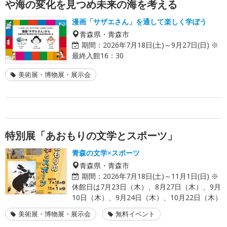
や海の変化を見つめ未来の海を考える
漫画「サザエさん」を通して楽しく学ぼう
青森県・青森市
期間：
2026年7月18日(土)～9月27日(日) ※
最終入館16：30
美術展・博物展・展示会
特別展「あおもりの文学とスポーツ」
青森の文学×スポーツ
青森県・青森市
期間：
2026年7月18日(土)～11月1日(日) ※
休館日は7月23日（木）、8月27日（木）、9月
10日（木）、9月24日（木）、10月22日（木）
美術展・博物展・展示会
無料イベント