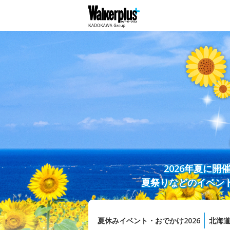
2026年夏に
夏祭りなどのイベン
夏休みイベント・おでかけ2026
北海