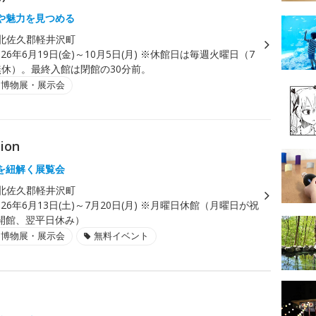
や魅力を見つめる
北佐久郡軽井沢町
026年6月19日(金)～10月5日(月) ※休館日は毎週火曜日（7
無休）。最終入館は閉館の30分前。
・博物展・展示会
tion
を紐解く展覧会
北佐久郡軽井沢町
026年6月13日(土)～7月20日(月) ※月曜日休館（月曜日が祝
開館、翌平日休み）
・博物展・展示会
無料イベント