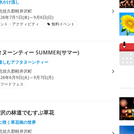
湧水かけ流し
北佐久郡軽井沢町
026年7月1日(水)～9月6日(日)
ベント・アクティビティ
無料イベント
ーンティー SUMMER(サマー)
楽しむアフタヌーンティー
北佐久郡軽井沢町
026年6月9日(火)～9月7日(月)
・フードフェス
井沢の林道でむすぶ草花
に咲く草花画の世界
北佐久郡軽井沢町