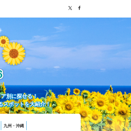
リア別に探せる！
るスポットを大紹介！
九州・沖縄