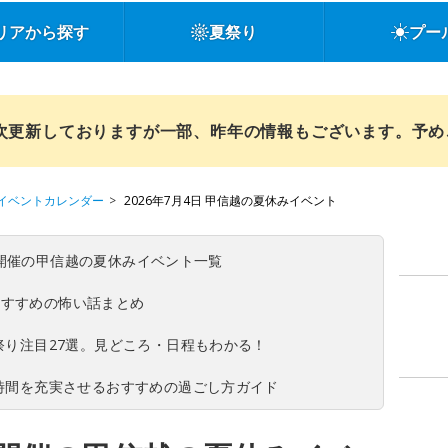
リアから探す
夏祭り
プー
順次更新しておりますが一部、昨年の情報もございます。予
イベントカレンダー
2026年7月4日 甲信越の夏休みイベント
(日)開催の甲信越の夏休みイベント一覧
おすすめの怖い話まとめ
夏祭り注目27選。見どころ・日程もわかる！
ち時間を充実させるおすすめの過ごし方ガイド