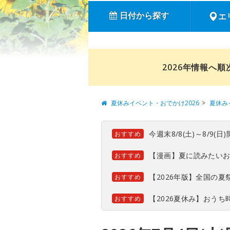
日付から探す
エ
2026年情報へ
夏休みイベント・おでかけ2026
夏休み
今週末8/8(土)～8/9
おすすめ
【漫画】夏に読みたい
おすすめ
【2026年版】全国の
おすすめ
【2026夏休み】おう
おすすめ