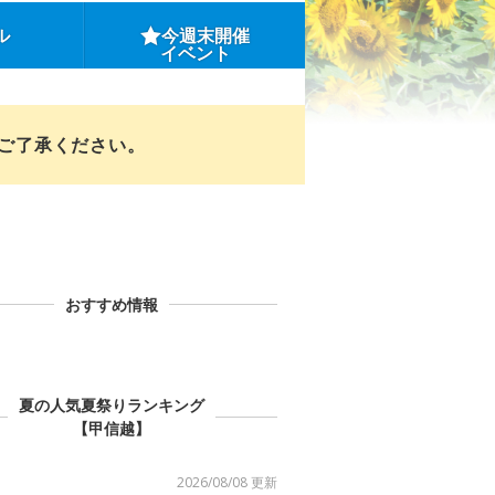
ル
今週末開催
イベント
めご了承ください。
おすすめ情報
夏の人気夏祭りランキング
【甲信越】
2026/08/08 更新