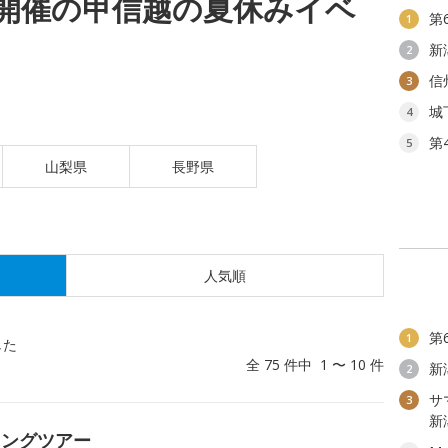
(土)開催の甲信越の夏休みイベ
第
1
新
2
信
3
城
4
第
5
山梨県
長野県
人気順
第
1
した
全 75 件中 1 〜 10 件
新
2
サ
3
新
キングツアー