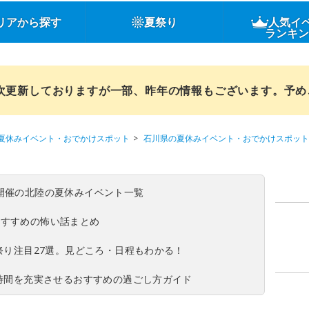
リアから探す
夏祭り
人気イ
ランキ
順次更新しておりますが一部、昨年の情報もございます。予
夏休みイベント・おでかけスポット
石川県の夏休みイベント・おでかけスポット
(日)開催の北陸の夏休みイベント一覧
おすすめの怖い話まとめ
夏祭り注目27選。見どころ・日程もわかる！
ち時間を充実させるおすすめの過ごし方ガイド