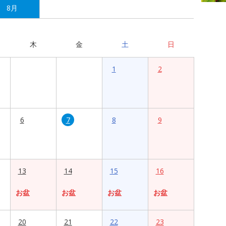
8月
木
金
土
日
1
2
6
7
8
9
13
14
15
16
お盆
お盆
お盆
お盆
20
21
22
23