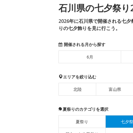
石川県の七夕祭り2
2026年に石川県で開催される七
りの七夕飾りを見に行こう。
開催される月から探す
6月
エリアを絞り込む
北陸
富山県
夏祭りのカテゴリを選択
夏祭り
七夕