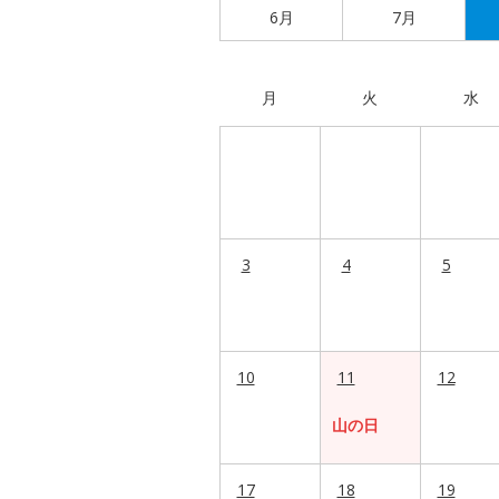
6月
7月
月
火
水
3
4
5
10
11
12
山の日
17
18
19