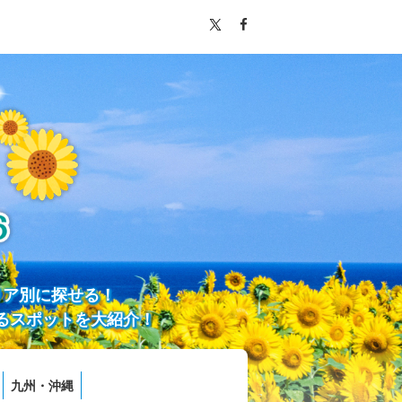
リア別に探せる！
るスポットを大紹介！
九州・沖縄