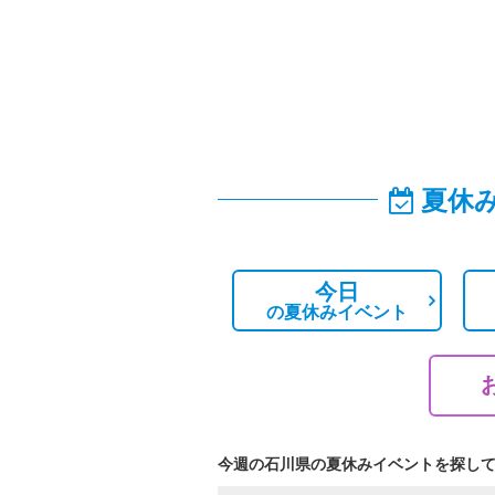
夏休
今日
の
夏休みイベント
今週の石川県の夏休みイベントを探し