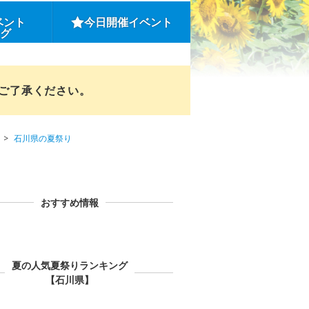
ベント
今日開催イベント
ング
めご了承ください。
石川県の夏祭り
おすすめ情報
夏の人気夏祭りランキング
【石川県】