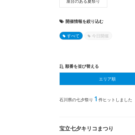
屋台のある夏祭り
開催情報を絞り込む
すべて
今日開催
順番を並び替える
エリア順
1
石川県の七夕祭り
件ヒットしました
宝立七夕キリコまつり