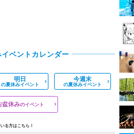
みイベントカレンダー
明日
今週末
の
夏休みイベント
の
夏休みイベント
お盆休み
の
イベント
ている方はこちら！