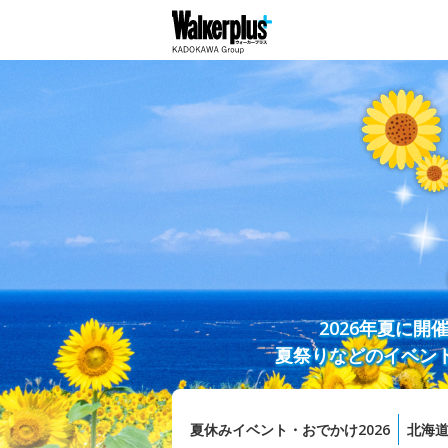
2026年夏に
夏祭りなどのイベン
夏休みイベント・おでかけ2026
北海