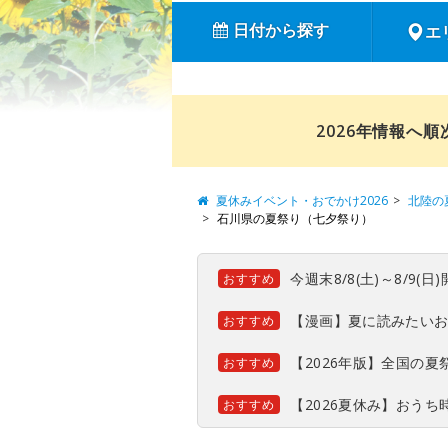
日付から探す
エ
2026年情報へ
夏休みイベント・おでかけ2026
北陸の
石川県の夏祭り（七夕祭り）
今週末8/8(土)～8/9
おすすめ
【漫画】夏に読みたい
おすすめ
【2026年版】全国の
おすすめ
【2026夏休み】おう
おすすめ