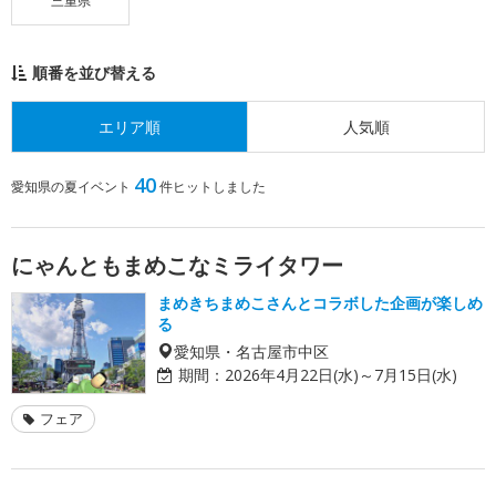
三重県
順番を並び替える
エリア順
人気順
40
愛知県の夏イベント
件ヒットしました
にゃんともまめこなミライタワー
まめきちまめこさんとコラボした企画が楽しめ
る
愛知県・名古屋市中区
期間：
2026年4月22日(水)～7月15日(水)
フェア