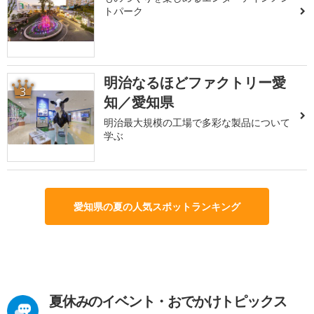
トパーク
明治なるほどファクトリー愛
3
知／愛知県
明治最大規模の工場で多彩な製品について
学ぶ
愛知県の夏の人気スポットランキング
夏休みのイベント・おでかけトピックス