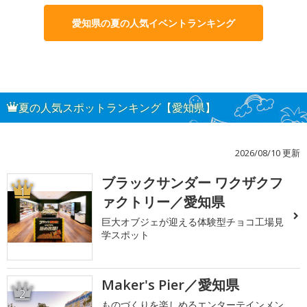
愛知県の夏の人気イベントランキング
夏の人気スポットランキング【愛知県】
2026/08/10 更新
ブラックサンダー ワクザクフ
1
ァクトリー／愛知県
巨大オブジェが迎える体験型チョコ工場見
学スポット
Maker's Pier／愛知県
2
ものづくりを楽しめるエンターテインメン