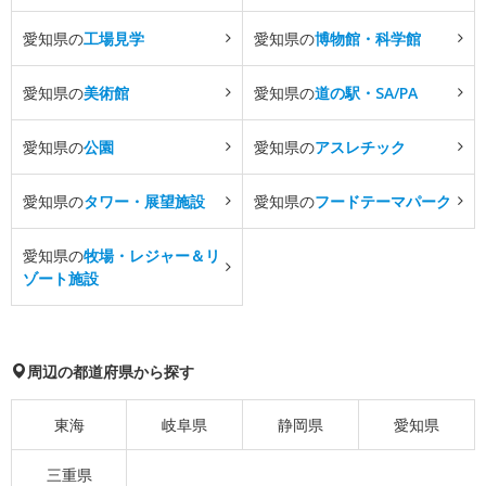
愛知県の
工場見学
愛知県の
博物館・科学館
愛知県の
美術館
愛知県の
道の駅・SA/PA
愛知県の
公園
愛知県の
アスレチック
愛知県の
タワー・展望施設
愛知県の
フードテーマパーク
愛知県の
牧場・レジャー＆リ
ゾート施設
周辺の都道府県から探す
東海
岐阜県
静岡県
愛知県
三重県