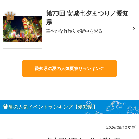
第73回 安城七夕まつり／愛知
3
県
華やかな竹飾りが街中を彩る
愛知県の夏の人気夏祭りランキング
夏の人気イベントランキング【愛知県】
2026/08/10 更新