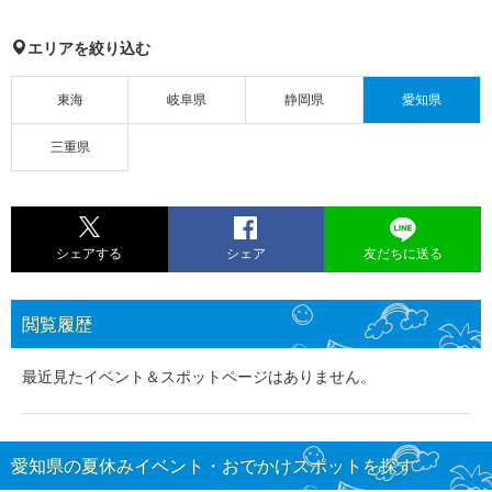
エリアを絞り込む
東海
岐阜県
静岡県
愛知県
三重県
シェアする
シェア
友だちに送る
閲覧履歴
最近見たイベント＆スポットページはありません。
愛知県の夏休みイベント・おでかけスポットを探す