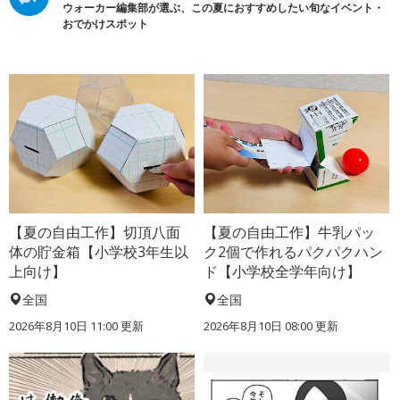
ウォーカー編集部が選ぶ、この夏におすすめしたい旬なイベント・
おでかけスポット
【夏の自由工作】切頂八面
【夏の自由工作】牛乳パッ
体の貯金箱【小学校3年生以
ク2個で作れるパクパクハン
上向け】
ド【小学校全学年向け】
全国
全国
2026年8月10日 11:00
更新
2026年8月10日 08:00
更新