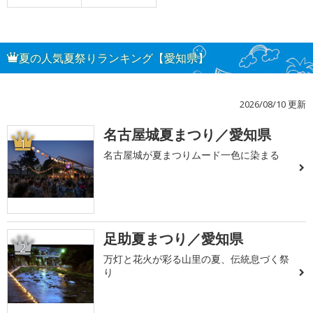
夏の人気夏祭りランキング【愛知県】
2026/08/10 更新
名古屋城夏まつり／愛知県
1
名古屋城が夏まつりムード一色に染まる
足助夏まつり／愛知県
2
万灯と花火が彩る山里の夏、伝統息づく祭
り