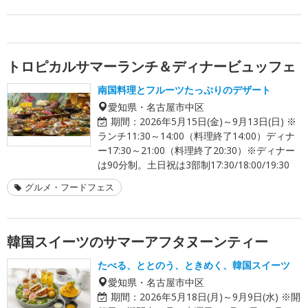
トロピカルサマーランチ＆ディナービュッフェ
南国料理とフルーツたっぷりのデザート
愛知県・名古屋市中区
期間：
2026年5月15日(金)～9月13日(日) ※
ランチ11:30～14:00（料理終了14:00）ディナ
ー17:30～21:00（料理終了20:30）※ディナー
は90分制。土日祝は3部制17:30/18:00/19:30
グルメ・フードフェス
韓国スイーツのサマーアフタヌーンティー
たべる、ととのう、ときめく、韓国スイーツ
愛知県・名古屋市中区
期間：
2026年5月18日(月)～9月9日(水) ※開