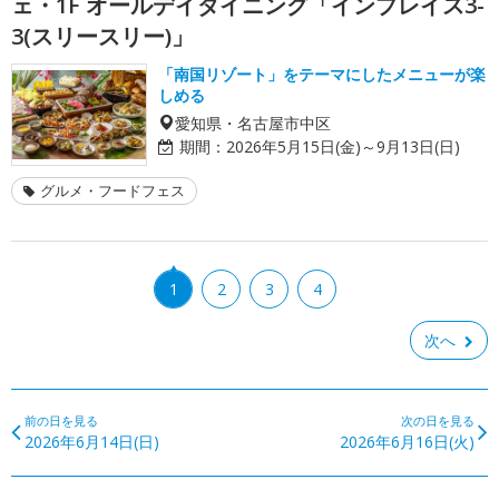
ェ・1F オールデイダイニング「インプレイス3-
3(スリースリー)」
「南国リゾート」をテーマにしたメニューが楽
しめる
愛知県・名古屋市中区
期間：
2026年5月15日(金)～9月13日(日)
グルメ・フードフェス
1
2
3
4
次へ
前の日を見る
次の日を見る
2026年6月14日(日)
2026年6月16日(火)