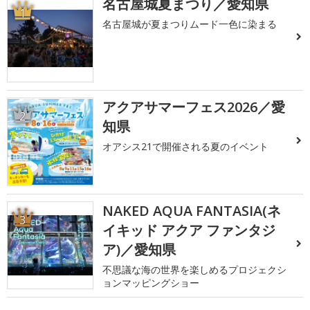
名古屋城夏まつり／愛知県
1
名古屋城が夏まつりムード一色に染まる
アクアサマーフェス2026／愛
2
知県
オアシス21で開催される夏のイベント
NAKED AQUA FANTASIA(ネ
3
イキッド アクア ファンタジ
ア)／愛知県
不思議な海の世界を楽しめるプロジェクシ
ョンマッピングショー