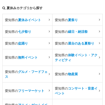
夏休みカテゴリから探す
愛知県の
夏休みイベント
愛知県の
夏祭り
愛知県の
七夕祭り
愛知県の
縁日・納涼祭
愛知県の
盆踊り
愛知県の
屋台のある夏祭り
愛知県の
体験イベント・アク
愛知県の
無料イベント
ティビティ
愛知県の
グルメ・フードフェ
愛知県の
物産展
ス
愛知県の
コンサート・音楽イ
愛知県の
フリーマーケット
ベント
愛知県の
アニメ・ゲームイベ