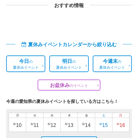
おすすめ情報
夏休みイベントカレンダーから絞り込む
今日
明日
今週末
の
の
の
夏休みイベント
夏休みイベント
夏休みイベント
お盆休み
の
イベント
今週の愛知県の夏休みイベントを探している方はこちら！
月
火
水
木
金
土
日
8/
8/
8/
8/
8/
8/
8/
10
11
12
13
14
15
16