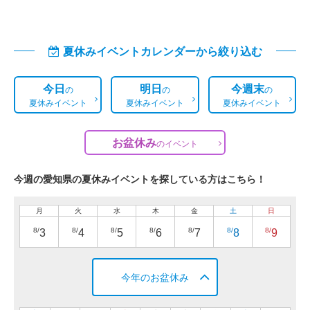
夏休みイベントカレンダーから絞り込む
今日
明日
今週末
の
の
の
夏休みイベント
夏休みイベント
夏休みイベント
お盆休み
の
イベント
今週の愛知県の夏休みイベントを探している方はこちら！
月
火
水
木
金
土
日
8/
8/
8/
8/
8/
8/
8/
3
4
5
6
7
8
9
今年のお盆休み