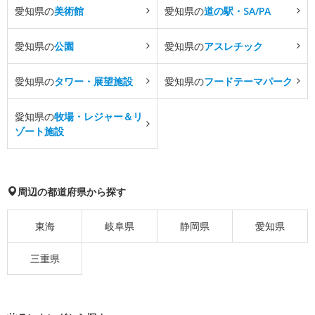
愛知県の
美術館
愛知県の
道の駅・SA/PA
愛知県の
公園
愛知県の
アスレチック
愛知県の
タワー・展望施設
愛知県の
フードテーマパーク
愛知県の
牧場・レジャー＆リ
ゾート施設
周辺の都道府県から探す
東海
岐阜県
静岡県
愛知県
三重県