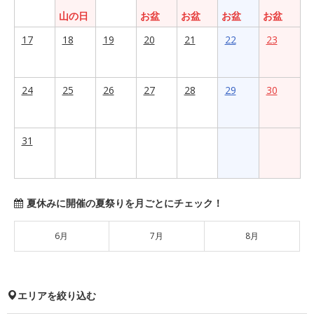
山の日
お盆
お盆
お盆
お盆
17
18
19
20
21
22
23
24
25
26
27
28
29
30
31
夏休みに開催の夏祭りを月ごとにチェック！
6月
7月
8月
エリアを絞り込む