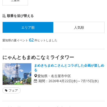
三重県
順番を並び替える
エリア順
人気順
62
愛知県の夏イベント
件ヒットしました
にゃんともまめこなミライタワー
まめきちまめこさんとコラボした企画が楽しめ
る
愛知県・名古屋市中区
期間：
2026年4月22日(水)～7月15日(水)
フェア