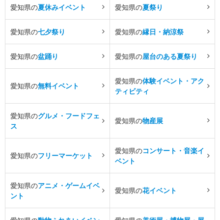
愛知県の
夏休みイベント
愛知県の
夏祭り
愛知県の
七夕祭り
愛知県の
縁日・納涼祭
愛知県の
盆踊り
愛知県の
屋台のある夏祭り
愛知県の
体験イベント・アク
愛知県の
無料イベント
ティビティ
愛知県の
グルメ・フードフェ
愛知県の
物産展
ス
愛知県の
コンサート・音楽イ
愛知県の
フリーマーケット
ベント
愛知県の
アニメ・ゲームイベ
愛知県の
花イベント
ント