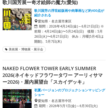
歌川国芳展ー奇才絵師の魔力(愛知)
歌川国芳の浮世絵版画や肉筆画など約400点が
紹介される
愛知県・名古屋市東区
期間：
2026年4月24日(金)～6月21日(日) ※
前期：4月24日(金)〜5月24日(日) 後期：5月
26日(火)〜6月21日(日) 休み：月曜(5月4日は
開館)、5月7日(木)
美術展・博物展・展示会
NAKED FLOWER TOWER EARLY SUMMER
2026(ネイキッドフラワータワー アーリィサマ
ー2026)・屋内展望台「スカイデッキ」
初夏バージョンのプロジェクションマッピング
ショー
愛知県・名古屋市中区
期間：
2026年5月1日(金)～6月30日(火)