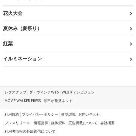
花火大会
夏休み（夏祭り）
紅葉
イルミネーション
レタスクラブ
ダ・ヴィンチWeb
WEBザテレビジョン
MOVIE WALKER PRESS
毎日が発見ネット
利用規約
プライバシーポリシー
推奨環境
お問い合わせ
プレスリリース・情報提供
媒体資料
広告掲載について
会社概要
利用者情報の外部送信について