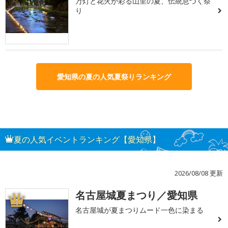
万灯と花火が彩る山里の夏、伝統息づく祭
り
愛知県の夏の人気夏祭りランキング
夏の人気イベントランキング【愛知県】
2026/08/08 更新
名古屋城夏まつり／愛知県
1
名古屋城が夏まつりムード一色に染まる