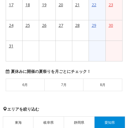
17
18
19
20
21
22
23
24
25
26
27
28
29
30
31
夏休みに開催の夏祭りを月ごとにチェック！
6月
7月
8月
エリアを絞り込む
東海
岐阜県
静岡県
愛知県