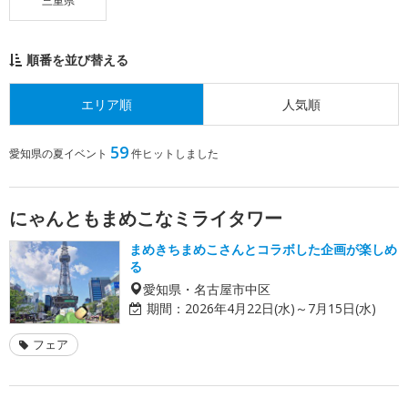
三重県
順番を並び替える
エリア順
人気順
59
愛知県の夏イベント
件ヒットしました
にゃんともまめこなミライタワー
まめきちまめこさんとコラボした企画が楽しめ
る
愛知県・名古屋市中区
期間：
2026年4月22日(水)～7月15日(水)
フェア