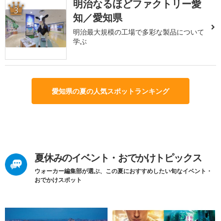
明治なるほどファクトリー愛
3
知／愛知県
明治最大規模の工場で多彩な製品について
学ぶ
愛知県の夏の人気スポットランキング
夏休みのイベント・おでかけトピックス
ウォーカー編集部が選ぶ、この夏におすすめしたい旬なイベント・
おでかけスポット