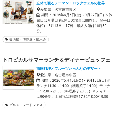
立体で観るノーマン・ロックウェルの世界
愛知県・名古屋市東区
期間：
2026年6月5日(金)～9月27日(日) ※休
館日は月曜日 (祝休日の場合は開館し、翌平日
休館)、8月13日～17日。最終入館は16時30
分。
美術展・博物展・展示会
トロピカルサマーランチ＆ディナービュッフェ
南国料理とフルーツたっぷりのデザート
愛知県・名古屋市中区
期間：
2026年5月15日(金)～9月13日(日) ※
ランチ11:30～14:00（料理終了14:00）ディナ
ー17:30～21:00（料理終了20:30）※ディナー
は90分制。土日祝は3部制17:30/18:00/19:30
グルメ・フードフェス