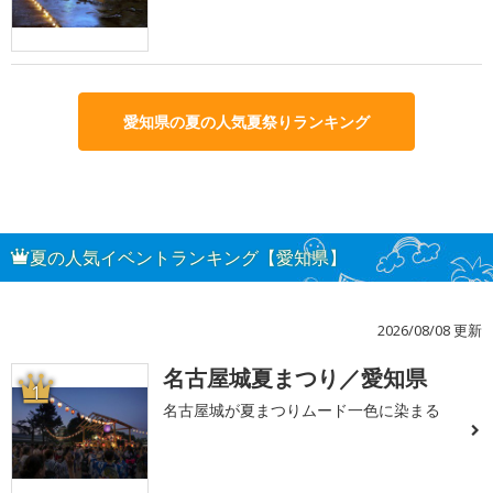
愛知県の夏の人気夏祭りランキング
夏の人気イベントランキング【愛知県】
2026/08/08 更新
名古屋城夏まつり／愛知県
1
名古屋城が夏まつりムード一色に染まる