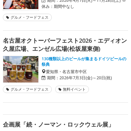
期間：
2026年4月7日(火)～11月28日(土) ※
休み：期間中なし
グルメ・フードフェス
名古屋オクトーバーフェスト2026・エディオン
久屋広場、エンゼル広場(松坂屋東側)
130種類以上のビールが集まるドイツビールの
祭典
愛知県・名古屋市中区
期間：
2026年7月3日(金)～20日(祝)
グルメ・フードフェス
無料イベント
企画展「続・ノーマン・ロックウェル展」