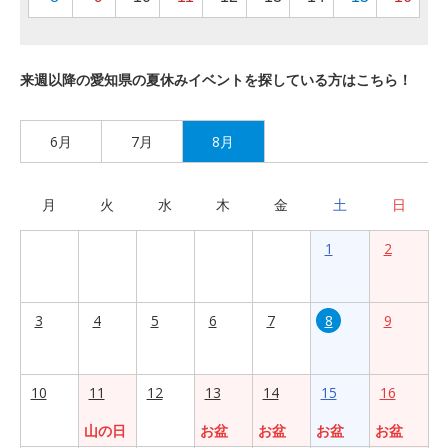
来週以降の愛知県の夏休みイベントを探している方はこちら！
6月
7月
8月
月
火
水
木
金
土
日
1
2
3
4
5
6
7
8
9
10
11
12
13
14
15
16
山の日
お盆
お盆
お盆
お盆