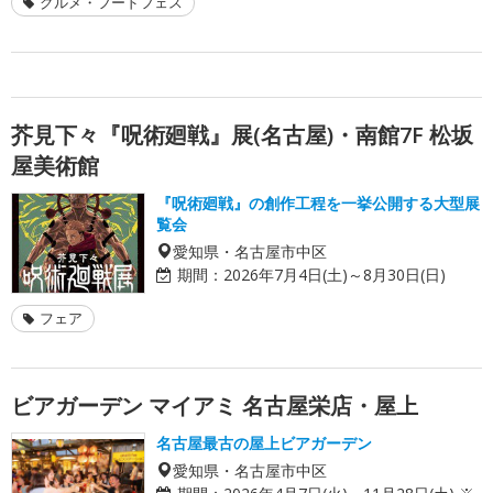
グルメ・フードフェス
芥見下々『呪術廻戦』展(名古屋)・南館7F 松坂
屋美術館
『呪術廻戦』の創作工程を一挙公開する大型展
覧会
愛知県・名古屋市中区
期間：
2026年7月4日(土)～8月30日(日)
フェア
ビアガーデン マイアミ 名古屋栄店・屋上
名古屋最古の屋上ビアガーデン
愛知県・名古屋市中区