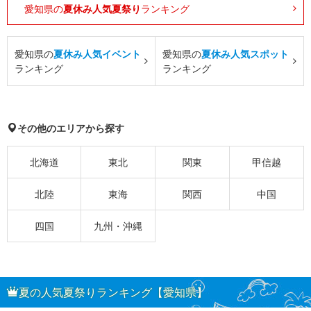
愛知県の
夏休み人気夏祭り
ランキング
愛知県の
夏休み人気イベント
愛知県の
夏休み人気スポット
ランキング
ランキング
その他のエリアから探す
北海道
東北
関東
甲信越
北陸
東海
関西
中国
四国
九州・沖縄
夏の人気夏祭りランキング【愛知県】