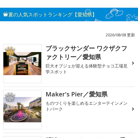
夏の人気スポットランキング【愛知県】
2026/08/08 更新
ブラックサンダー ワクザクフ
1
ァクトリー／愛知県
巨大オブジェが迎える体験型チョコ工場見
学スポット
Maker's Pier／愛知県
2
ものづくりを楽しめるエンターテインメン
トパーク