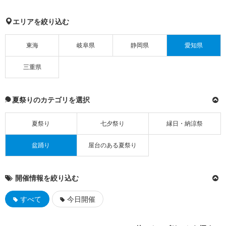
エリアを絞り込む
東海
岐阜県
静岡県
愛知県
三重県
夏祭りのカテゴリを選択
夏祭り
七夕祭り
縁日・納涼祭
盆踊り
屋台のある夏祭り
開催情報を絞り込む
すべて
今日開催