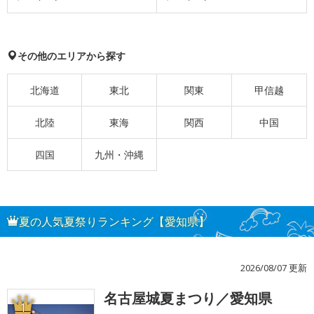
その他のエリアから探す
北海道
東北
関東
甲信越
北陸
東海
関西
中国
四国
九州・沖縄
夏の人気夏祭りランキング【愛知県】
2026/08/07 更新
名古屋城夏まつり／愛知県
1