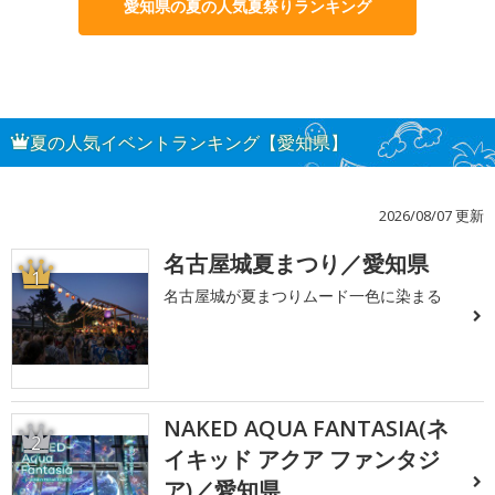
愛知県の夏の人気夏祭りランキング
夏の人気イベントランキング【愛知県】
2026/08/07 更新
名古屋城夏まつり／愛知県
1
名古屋城が夏まつりムード一色に染まる
NAKED AQUA FANTASIA(ネ
2
イキッド アクア ファンタジ
ア)／愛知県