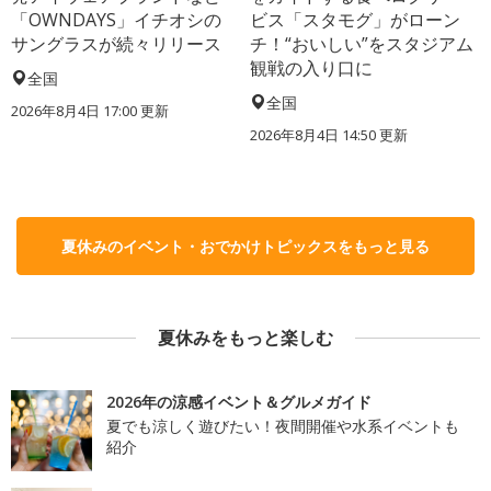
「OWNDAYS」イチオシの
ビス「スタモグ」がローン
サングラスが続々リリース
チ！“おいしい”をスタジアム
観戦の入り口に
全国
全国
2026年8月4日 17:00
更新
2026年8月4日 14:50
更新
夏休みのイベント・おでかけトピックスをもっと見る
夏休みをもっと楽しむ
2026年の涼感イベント＆グルメガイド
夏でも涼しく遊びたい！夜間開催や水系イベントも
紹介