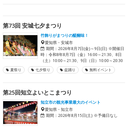
第73回 安城七夕まつり
竹飾りがまつりの醍醐味！
愛知県・安城市
期間：
2026年8月7日(金)～9日(日) ※開催日
時：令和8年8月7日（金）16:00～21:30、8日
（土）10:00～21:30、9日（日）10:00～20:30
夏祭り
七夕祭り
盆踊り
無料イベント
第25回知立よいとこまつり
知立市の観光事業最大のイベント
愛知県・知立市
期間：
2026年8月15日(土) ※予備日なし