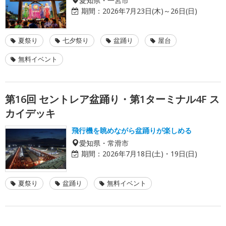
期間：
2026年7月23日(木)～26日(日)
夏祭り
七夕祭り
盆踊り
屋台
無料イベント
第16回 セントレア盆踊り・第1ターミナル4F ス
カイデッキ
飛行機を眺めながら盆踊りが楽しめる
愛知県・常滑市
期間：
2026年7月18日(土)・19日(日)
夏祭り
盆踊り
無料イベント