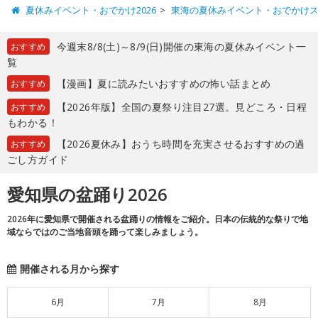
夏休みイベント・おでかけ2026
東海の夏休みイベント・おでかけ
今週末8/8(土)～8/9(日)開催の東海の夏休みイベント一
おすすめ
覧
【漫画】夏に読みたいおすすめの怖い話まとめ
おすすめ
【2026年版】全国の夏祭り注目27選。見どころ・日程
おすすめ
もわかる！
【2026夏休み】おうち時間を充実させるおすすめの過
おすすめ
ごし方ガイド
愛知県の盆踊り2026
2026年に愛知県で開催される盆踊りの情報をご紹介。日本の伝統的な祭りで地
域ならではのご当地音頭を踊って楽しみましょう。
開催される月から探す
6月
7月
8月