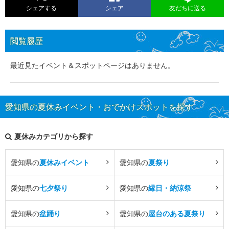
シェアする
シェア
友だちに送る
閲覧履歴
最近見たイベント＆スポットページはありません。
愛知県の夏休みイベント・おでかけスポットを探す
夏休みカテゴリから探す
愛知県の
夏休みイベント
愛知県の
夏祭り
愛知県の
七夕祭り
愛知県の
縁日・納涼祭
愛知県の
盆踊り
愛知県の
屋台のある夏祭り