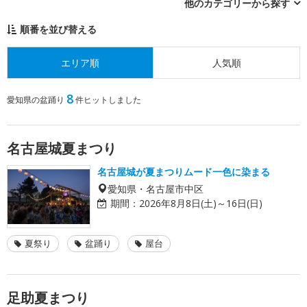
他のカテゴリーから探す
順番を並び替える
エリア順
人気順
8
愛知県の盆踊り
件ヒットしました
名古屋城夏まつり
名古屋城が夏まつりムード一色に染まる
愛知県・名古屋市中区
期間：
2026年8月8日(土)～16日(日)
夏祭り
盆踊り
屋台
足助夏まつり