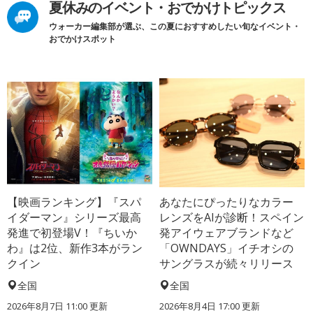
夏休みのイベント・おでかけトピックス
ウォーカー編集部が選ぶ、この夏におすすめしたい旬なイベント・
おでかけスポット
【映画ランキング】『スパ
あなたにぴったりなカラー
イダーマン』シリーズ最高
レンズをAIが診断！スペイン
発進で初登場V！『ちいか
発アイウェアブランドなど
わ』は2位、新作3本がラン
「OWNDAYS」イチオシの
クイン
サングラスが続々リリース
全国
全国
2026年8月7日 11:00
更新
2026年8月4日 17:00
更新