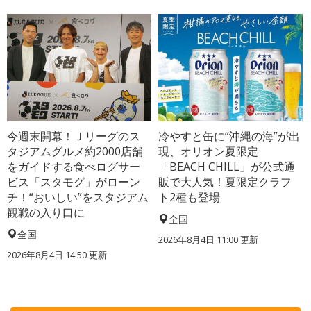
今週末開幕！Ｊリーグのス
冷やすと缶に“沖縄の海”が出
タジアムグルメ約2000店舗
現、オリオン夏限定
をガイドする食べログサー
「BEACH CHILL」が公式通
ビス「スタモグ」がローン
販で大人気！夏限定クラフ
チ！“おいしい”をスタジアム
ト2種も登場
観戦の入り口に
全国
全国
2026年8月4日 11:00
更新
2026年8月4日 14:50
更新