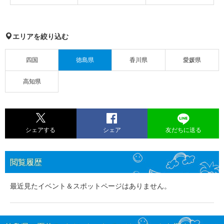
エリアを絞り込む
四国
徳島県
香川県
愛媛県
高知県
シェアする
シェア
友だちに送る
閲覧履歴
最近見たイベント＆スポットページはありません。