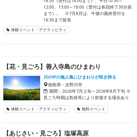
16:30（受付は16:00まで）、平日10:30～
12:00、13:00～16:00（受付は各回終了30分前
まで）。 ※7月8月は、午後の最終受付を
16:30まで延長
体験イベント・アクティビティ
【花・見ごろ】善入寺島のひまわり
川の中の無人島にひまわりが咲き誇る
徳島県・吉野川市
期間：
2026年7月上旬～2026年8月下旬 ※
見ごろ時期は気候等により前後する場合あり
体験イベント・アクティビティ
無料イベント
【あじさい・見ごろ】塩塚高原