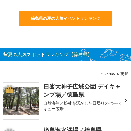
徳島県の夏の人気イベントランキング
夏の人気スポットランキング【徳島県】
2026/08/07 更新
日峯大神子広域公園 デイキャ
1
ンプ場／徳島県
自然海岸と松林を活かした日帰りのバーべ
キュー広場
淡島海水浴場／徳島県