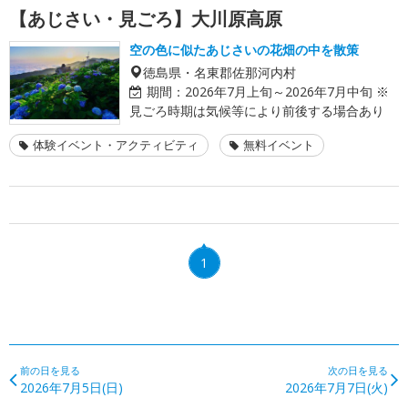
【あじさい・見ごろ】大川原高原
空の色に似たあじさいの花畑の中を散策
徳島県・名東郡佐那河内村
期間：
2026年7月上旬～2026年7月中旬 ※
見ごろ時期は気候等により前後する場合あり
体験イベント・アクティビティ
無料イベント
1
前の日を見る
次の日を見る
2026年7月5日(日)
2026年7月7日(火)