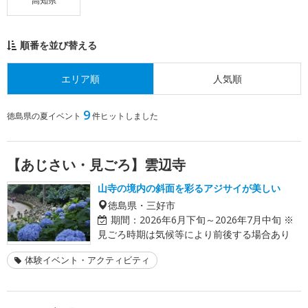
高知県
順番を並び替える
エリア順
人気順
9
徳島県の夏イベント
件ヒットしました
【あじさい・見ごろ】雲辺寺
山寺の境内の斜面を彩るアジサイが美しい
徳島県・三好市
期間：
2026年6月下旬～2026年7月中旬 ※
見ごろ時期は気候等により前後する場合あり
体験イベント・アクティビティ