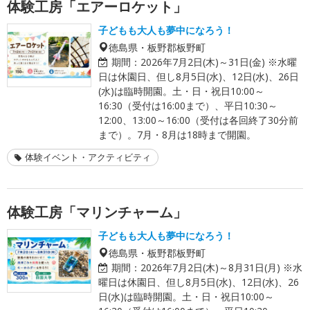
体験工房「エアーロケット」
子どもも大人も夢中になろう！
徳島県・板野郡板野町
期間：
2026年7月2日(木)～31日(金) ※水曜
日は休園日、但し8月5日(水)、12日(水)、26日
(水)は臨時開園。土・日・祝日10:00～
16:30（受付は16:00まで）、平日10:30～
12:00、13:00～16:00（受付は各回終了30分前
まで）。7月・8月は18時まで開園。
体験イベント・アクティビティ
体験工房「マリンチャーム」
子どもも大人も夢中になろう！
徳島県・板野郡板野町
期間：
2026年7月2日(木)～8月31日(月) ※水
曜日は休園日、但し8月5日(水)、12日(水)、26
日(水)は臨時開園。土・日・祝日10:00～