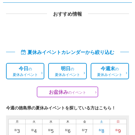
おすすめ情報
夏休みイベントカレンダーから絞り込む
今日
明日
今週末
の
の
の
夏休みイベント
夏休みイベント
夏休みイベント
お盆休み
の
イベント
今週の徳島県の夏休みイベントを探している方はこちら！
月
火
水
木
金
土
日
8/
8/
8/
8/
8/
8/
8/
3
4
5
6
7
8
9