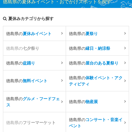
徳島県の夏休みイベント・おでかけスポットを探す
夏休みカテゴリから探す
徳島県の
夏休みイベント
徳島県の
夏祭り
徳島県の
七夕祭り
徳島県の
縁日・納涼祭
徳島県の
盆踊り
徳島県の
屋台のある夏祭り
徳島県の
体験イベント・アク
徳島県の
無料イベント
ティビティ
徳島県の
グルメ・フードフェ
徳島県の
物産展
ス
徳島県の
コンサート・音楽イ
徳島県の
フリーマーケット
ベント