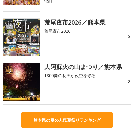
物詩
荒尾夜市2026／熊本県
2
荒尾夜市2026
大阿蘇火の山まつり／熊本県
3
1800発の花火が夜空を彩る
熊本県の夏の人気夏祭りランキング