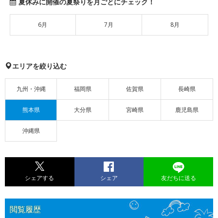
夏休みに開催の夏祭りを月ごとにチェック！
6月
7月
8月
エリアを絞り込む
九州・沖縄
福岡県
佐賀県
長崎県
熊本県
大分県
宮崎県
鹿児島県
沖縄県
シェアする
シェア
友だちに送る
閲覧履歴