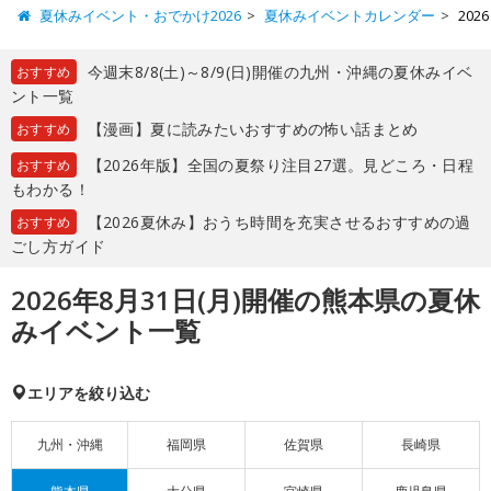
夏休みイベント・おでかけ2026
夏休みイベントカレンダー
20
今週末8/8(土)～8/9(日)開催の九州・沖縄の夏休みイベ
おすすめ
ント一覧
【漫画】夏に読みたいおすすめの怖い話まとめ
おすすめ
【2026年版】全国の夏祭り注目27選。見どころ・日程
おすすめ
もわかる！
【2026夏休み】おうち時間を充実させるおすすめの過
おすすめ
ごし方ガイド
2026年8月31日(月)開催の熊本県の夏休
みイベント一覧
エリアを絞り込む
九州・沖縄
福岡県
佐賀県
長崎県