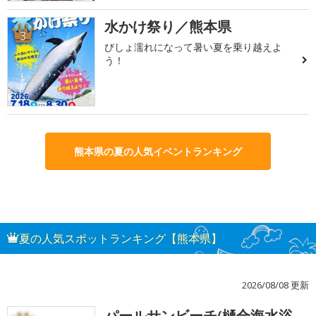
水かけ祭り／熊本県
3
びしょ濡れになって暑い夏を乗り越えよ
う！
熊本県の夏の人気イベントランキング
夏の人気スポットランキング【熊本県】
2026/08/08 更新
パールサンビーチ(樋合海水浴