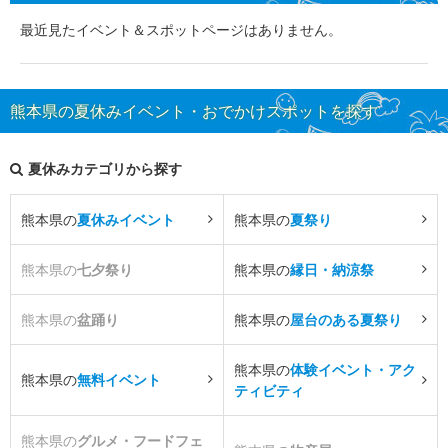
最近見たイベント＆スポットページはありません。
熊本県の夏休みイベント・おでかけスポットを探す
夏休みカテゴリから探す
熊本県の
夏休みイベント
熊本県の
夏祭り
熊本県の
七夕祭り
熊本県の
縁日・納涼祭
熊本県の
盆踊り
熊本県の
屋台のある夏祭り
熊本県の
体験イベント・アク
熊本県の
無料イベント
ティビティ
熊本県の
グルメ・フードフェ