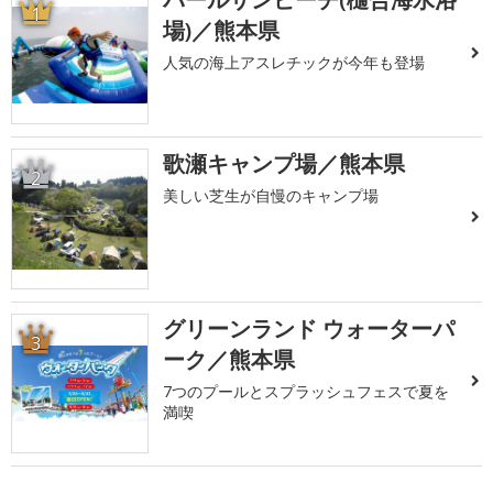
1
場)／熊本県
人気の海上アスレチックが今年も登場
歌瀬キャンプ場／熊本県
2
美しい芝生が自慢のキャンプ場
グリーンランド ウォーターパ
3
ーク／熊本県
7つのプールとスプラッシュフェスで夏を
満喫