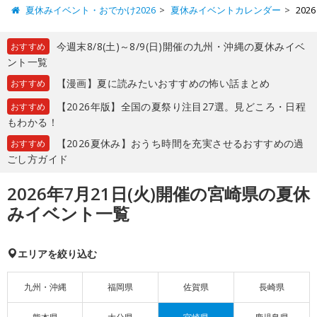
夏休みイベント・おでかけ2026
夏休みイベントカレンダー
20
今週末8/8(土)～8/9(日)開催の九州・沖縄の夏休みイベ
おすすめ
ント一覧
【漫画】夏に読みたいおすすめの怖い話まとめ
おすすめ
【2026年版】全国の夏祭り注目27選。見どころ・日程
おすすめ
もわかる！
【2026夏休み】おうち時間を充実させるおすすめの過
おすすめ
ごし方ガイド
2026年7月21日(火)開催の宮崎県の夏休
みイベント一覧
エリアを絞り込む
九州・沖縄
福岡県
佐賀県
長崎県