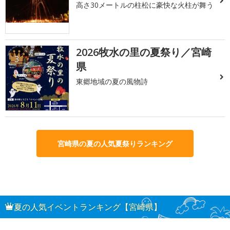
高さ30メートルの柱松に豪快な火柱が舞う
2026牧水の里の夏祭り／宮崎
3
県
東郷地域の夏の風物詩
宮崎県の夏の人気夏祭りランキング
夏の人気イベントランキング【宮崎県】