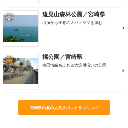
遠見山森林公園／宮崎県
2
山頂から圧巻の大パノラマを望む
橘公園／宮崎県
3
南国情緒あふれる大淀川沿いの公園
宮崎県の夏の人気スポットランキング