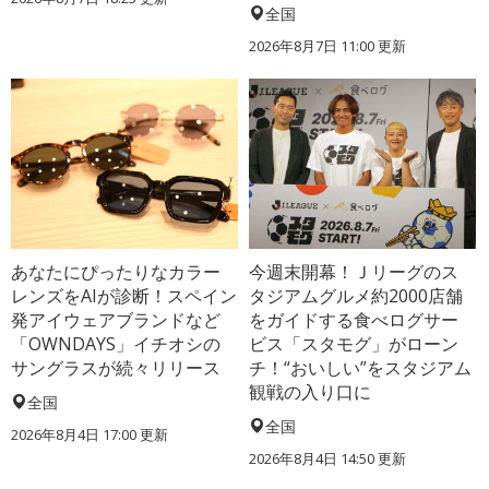
全国
2026年8月7日 11:00
更新
あなたにぴったりなカラー
今週末開幕！Ｊリーグのス
レンズをAIが診断！スペイン
タジアムグルメ約2000店舗
発アイウェアブランドなど
をガイドする食べログサー
「OWNDAYS」イチオシの
ビス「スタモグ」がローン
サングラスが続々リリース
チ！“おいしい”をスタジアム
観戦の入り口に
全国
全国
2026年8月4日 17:00
更新
2026年8月4日 14:50
更新