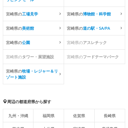
宮崎県の
工場見学
宮崎県の
博物館・科学館
宮崎県の
美術館
宮崎県の
道の駅・SA/PA
宮崎県の
公園
宮崎県の
アスレチック
宮崎県の
タワー・展望施設
宮崎県の
フードテーマパーク
宮崎県の
牧場・レジャー＆リ
ゾート施設
周辺の都道府県から探す
九州・沖縄
福岡県
佐賀県
長崎県