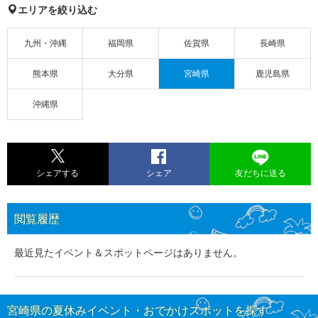
エリアを絞り込む
九州・沖縄
福岡県
佐賀県
長崎県
熊本県
大分県
宮崎県
鹿児島県
沖縄県
シェアする
シェア
友だちに送る
閲覧履歴
最近見たイベント＆スポットページはありません。
宮崎県の夏休みイベント・おでかけスポットを探す