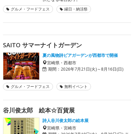
グルメ・フードフェス
縁日・納涼祭
SAITO サマーナイトガーデン
夏の風物詩ビアガーデンが西都市で開催
宮崎県・西都市
期間：
2026年7月21日(火)～8月16日(日)
グルメ・フードフェス
無料イベント
谷川俊太郎 絵本☆百貨展
詩人谷川俊太郎の絵本展
宮崎県・宮崎市