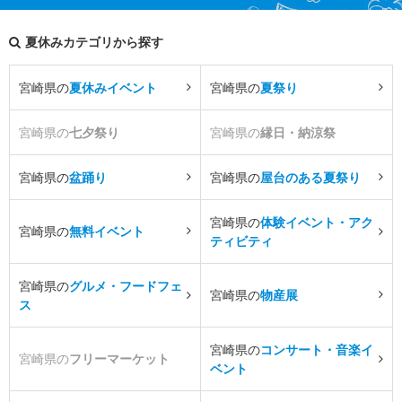
夏休みカテゴリから探す
宮崎県の
夏休みイベント
宮崎県の
夏祭り
宮崎県の
七夕祭り
宮崎県の
縁日・納涼祭
宮崎県の
盆踊り
宮崎県の
屋台のある夏祭り
宮崎県の
体験イベント・アク
宮崎県の
無料イベント
ティビティ
宮崎県の
グルメ・フードフェ
宮崎県の
物産展
ス
宮崎県の
コンサート・音楽イ
宮崎県の
フリーマーケット
ベント