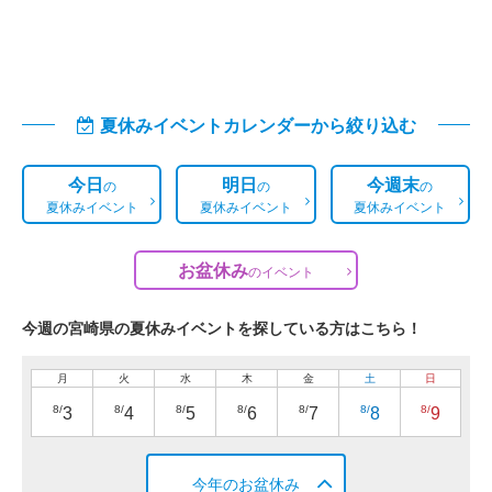
夏休みイベントカレンダーから絞り込む
今日
明日
今週末
の
の
の
夏休みイベント
夏休みイベント
夏休みイベント
お盆休み
の
イベント
今週の宮崎県の夏休みイベントを探している方はこちら！
月
火
水
木
金
土
日
8/
8/
8/
8/
8/
8/
8/
3
4
5
6
7
8
9
今年のお盆休み