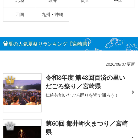
北陸
東海
関西
中国
四国
九州・沖縄
夏の人気夏祭りランキング【宮崎県】
2026/08/07 更新
令和8年度 第48回百済の里い
1
だごろ祭り／宮崎県
伝統芸能いだごろ踊りを皆で踊ろう！
第60回 都井岬火まつり／宮崎
2
県