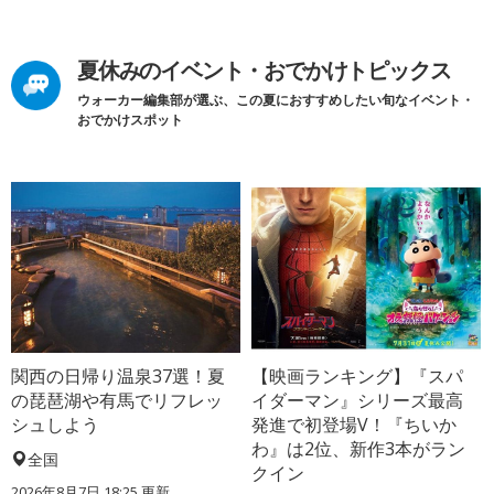
夏休みのイベント・おでかけトピックス
ウォーカー編集部が選ぶ、この夏におすすめしたい旬なイベント・
おでかけスポット
関西の日帰り温泉37選！夏
【映画ランキング】『スパ
の琵琶湖や有馬でリフレッ
イダーマン』シリーズ最高
シュしよう
発進で初登場V！『ちいか
わ』は2位、新作3本がラン
全国
クイン
2026年8月7日 18:25
更新