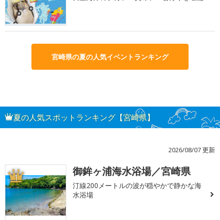
宮崎県の夏の人気イベントランキング
夏の人気スポットランキング【宮崎県】
2026/08/07 更新
御鉾ヶ浦海水浴場／宮崎県
1
汀線200メートルの波が穏やかで静かな海
水浴場