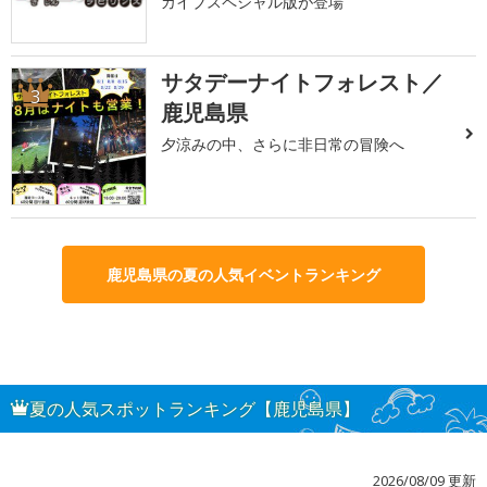
カイブスペシャル版が登場
サタデーナイトフォレスト／
3
鹿児島県
夕涼みの中、さらに非日常の冒険へ
鹿児島県の夏の人気イベントランキング
夏の人気スポットランキング【鹿児島県】
2026/08/09 更新