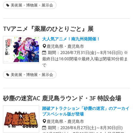
美術展・博物展・展示会
TVアニメ『薬屋のひとりごと』展
大人気アニメ！南九州発開催！
鹿児島県・鹿児島市
期間：
2026年7月31日(金)～8月16日(日) ※
最終日は16:00閉場※最終入場は閉場30分前ま
で
美術展・博物展・展示会
砂塵の迷宮AC 鹿児島ラウンド・3F 特設会場
踏破アトラクション「砂塵の迷宮」のアーカイ
ブスペシャル版が登場
鹿児島県・鹿児島市
期間：
2026年6月27日(土)～8月30日(日)