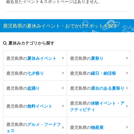
最近見たイベント＆スポットページはありません。
鹿児島県の夏休みイベント・おでかけスポットを探す
夏休みカテゴリから探す
鹿児島県の
夏休みイベント
鹿児島県の
夏祭り
鹿児島県の
七夕祭り
鹿児島県の
縁日・納涼祭
鹿児島県の
盆踊り
鹿児島県の
屋台のある夏祭り
鹿児島県の
体験イベント・ア
鹿児島県の
無料イベント
クティビティ
鹿児島県の
グルメ・フードフ
鹿児島県の
物産展
ェス