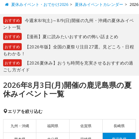
夏休みイベント・おでかけ2026
夏休みイベントカレンダー
20
今週末8/8(土)～8/9(日)開催の九州・沖縄の夏休みイベ
おすすめ
ント一覧
【漫画】夏に読みたいおすすめの怖い話まとめ
おすすめ
【2026年版】全国の夏祭り注目27選。見どころ・日程
おすすめ
もわかる！
【2026夏休み】おうち時間を充実させるおすすめの過
おすすめ
ごし方ガイド
2026年8月3日(月)開催の鹿児島県の夏
休みイベント一覧
エリアを絞り込む
九州・沖縄
福岡県
佐賀県
長崎県