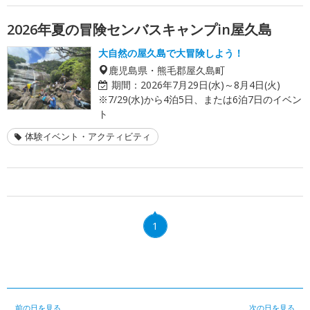
2026年夏の冒険センバスキャンプin屋久島
大自然の屋久島で大冒険しよう！
鹿児島県・熊毛郡屋久島町
期間：
2026年7月29日(水)～8月4日(火)
※7/29(水)から4泊5日、または6泊7日のイベン
ト
体験イベント・アクティビティ
1
前の日を見る
次の日を見る