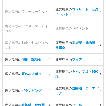
鹿児島県の
コンサート・音楽
鹿児島県の
フリーマーケット
イベント
鹿児島県の
アニメ・ゲームイ
鹿児島県の
花イベント
ベント
鹿児島県の
動物ふれあいイベ
鹿児島県の
美術展・博物展・
ント
展示会
鹿児島県の
演劇・講演会
鹿児島県の
フェア
鹿児島県の
キャンプ場・BBQ
鹿児島県の
夏休みスポット
場
鹿児島県の
遊園地・テーマパ
鹿児島県の
グランピング
ーク
鹿児島県の
水族館・動物園
鹿児島県の
プール