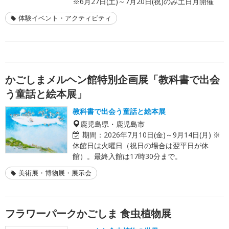
※6月27日(土)～7月20日(祝)のみ土日月開催
体験イベント・アクティビティ
かごしまメルヘン館特別企画展「教科書で出会
う童話と絵本展」
教科書で出会う童話と絵本展
鹿児島県・鹿児島市
期間：
2026年7月10日(金)～9月14日(月) ※
休館日は火曜日（祝日の場合は翌平日が休
館）。最終入館は17時30分まで。
美術展・博物展・展示会
フラワーパークかごしま 食虫植物展