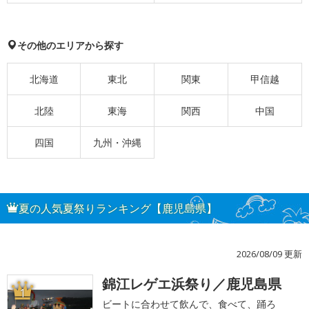
その他のエリアから探す
北海道
東北
関東
甲信越
北陸
東海
関西
中国
四国
九州・沖縄
夏の人気夏祭りランキング【鹿児島県】
2026/08/09 更新
錦江レゲエ浜祭り／鹿児島県
1
ビートに合わせて飲んで、食べて、踊ろ