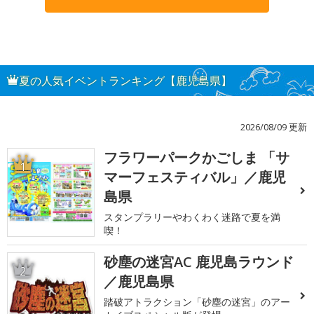
夏の人気イベントランキング【鹿児島県】
2026/08/09 更新
フラワーパークかごしま 「サ
1
マーフェスティバル」／鹿児
島県
スタンプラリーやわくわく迷路で夏を満
喫！
砂塵の迷宮AC 鹿児島ラウンド
2
／鹿児島県
踏破アトラクション「砂塵の迷宮」のアー