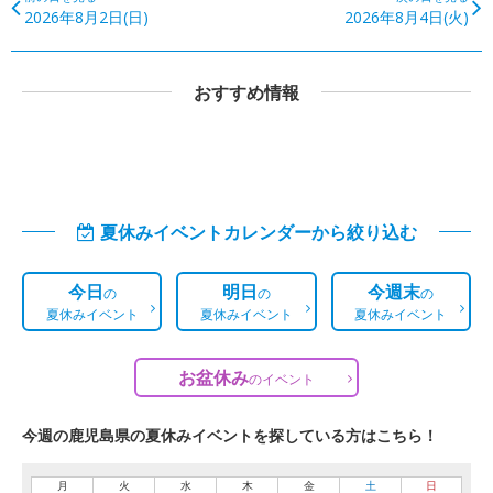
2026年8月2日(日)
2026年8月4日(火)
おすすめ情報
夏休みイベントカレンダーから絞り込む
今日
明日
今週末
の
の
の
夏休みイベント
夏休みイベント
夏休みイベント
お盆休み
の
イベント
今週の鹿児島県の夏休みイベントを探している方はこちら！
月
火
水
木
金
土
日