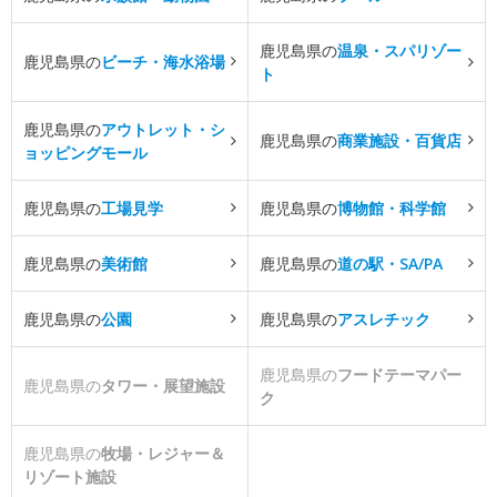
鹿児島県の
温泉・スパリゾー
鹿児島県の
ビーチ・海水浴場
ト
鹿児島県の
アウトレット・シ
鹿児島県の
商業施設・百貨店
ョッピングモール
鹿児島県の
工場見学
鹿児島県の
博物館・科学館
鹿児島県の
美術館
鹿児島県の
道の駅・SA/PA
鹿児島県の
公園
鹿児島県の
アスレチック
鹿児島県の
フードテーマパー
鹿児島県の
タワー・展望施設
ク
鹿児島県の
牧場・レジャー＆
リゾート施設