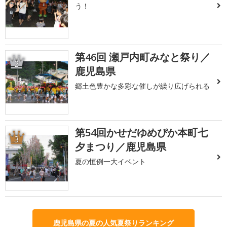
う！
第46回 瀬戸内町みなと祭り／
2
鹿児島県
郷土色豊かな多彩な催しが繰り広げられる
第54回かせだゆめぴか本町七
3
夕まつり／鹿児島県
夏の恒例一大イベント
鹿児島県の夏の人気夏祭りランキング